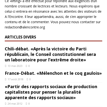
Ce «lifting» a été effectué pour répondre aux exigences d’un
nombre croissant de lectrices et lecteurs. Nous espérons que
celui-ci entrera en résonance avec les attentes des visiteurs de
A l’Encontre. Il leur appartiendra, aussi, de s’en approprier le
contenu et de le commenter. Vous pouvez nous contacter sur
redaction@alencontre.org
ARTICLES DIVERS
Chili-débat. «Après la victoire du Parti
républicain, le Conseil constitutionnel sera
un laboratoire pour l’extrême droite»
13 mai 2023
0
France-Débat. «Mélenchon et le coq gaulois»
17 août 2018
0
«Partir des rapports sociaux de production
capitalistes pour penser la pluralité
apparente des rapports sociaux»
24 mai 2012
0