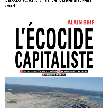
Chapoutot aux éditions Tallandier. Entretien avec Pierre
Coutelle.