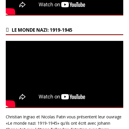
LE MONDE NAZI: 1919-1945
Christian Ingrao et Nicolas Patin vous présentent leur ouvrage
«Le monde nazi: 1919-1945» qu'ils ont écrit avec Johann