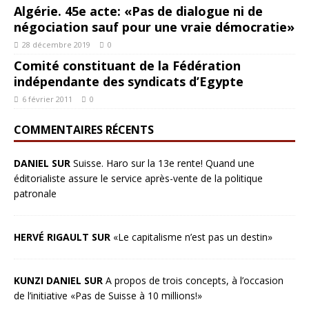
Algérie. 45e acte: «Pas de dialogue ni de
négociation sauf pour une vraie démocratie»
28 décembre 2019
0
Comité constituant de la Fédération
indépendante des syndicats d’Egypte
6 février 2011
0
COMMENTAIRES RÉCENTS
DANIEL SUR
Suisse. Haro sur la 13e rente! Quand une
éditorialiste assure le service après-vente de la politique
patronale
HERVÉ RIGAULT SUR
«Le capitalisme n’est pas un destin»
KUNZI DANIEL SUR
A propos de trois concepts, à l’occasion
de l’initiative «Pas de Suisse à 10 millions!»