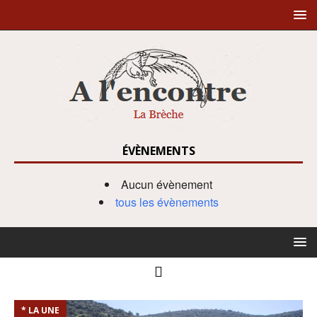
ÉVÈNEMENTS
Aucun évènement
tous les évènements
* LA UNE
*