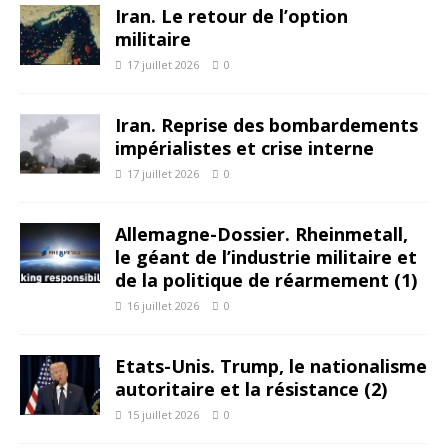
Iran. Le retour de l’option
militaire
17 juillet 2026
0
Iran. Reprise des bombardements
impérialistes et crise interne
17 juillet 2026
0
Allemagne-Dossier. Rheinmetall,
le géant de l’industrie militaire et
de la politique de réarmement (1)
16 juillet 2026
0
Etats-Unis. Trump, le nationalisme
autoritaire et la résistance (2)
15 juillet 2026
0