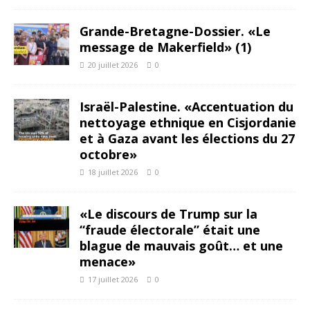
Grande-Bretagne-Dossier. «Le
message de Makerfield» (1)
20 juillet 2026
0
Israël-Palestine. «Accentuation du
nettoyage ethnique en Cisjordanie
et à Gaza avant les élections du 27
octobre»
18 juillet 2026
0
«Le discours de Trump sur la
“fraude électorale” était une
blague de mauvais goût… et une
menace»
17 juillet 2026
0