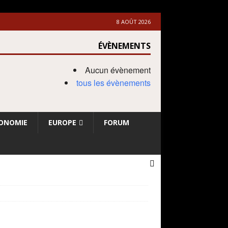
8 AOÛT 2026
ÉVÈNEMENTS
Aucun évènement
tous les évènements
ONOMIE
EUROPE
FORUM