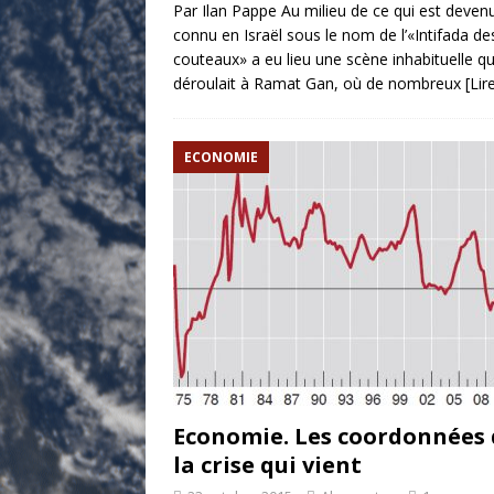
Par Ilan Pappe Au milieu de ce qui est deven
connu en Israël sous le nom de l’«Intifada de
couteaux» a eu lieu une scène inhabituelle qu
déroulait à Ramat Gan, où de nombreux
[Lir
ECONOMIE
Economie. Les coordonnées 
la crise qui vient