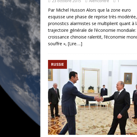
23 octobre 2015
Alencontre
1
Par Michel Husson Alors que la zone euro
esquisse une phase de reprise très modérée,
pronostics alarmistes se multiplient quant à l
trajectoire générale de l’économie mondiale: 
croissance chinoise ralentit, l’économie mon
souffre »,
[Lire….]
RUSSIE