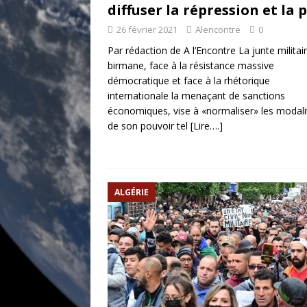
diffuser la répression et la 
26 février 2021
Alencontre
0
Par rédaction de A l’Encontre La junte militai
birmane, face à la résistance massive
démocratique et face à la rhétorique
internationale la menaçant de sanctions
économiques, vise à «normaliser» les modali
de son pouvoir tel
[Lire….]
ALGÉRIE