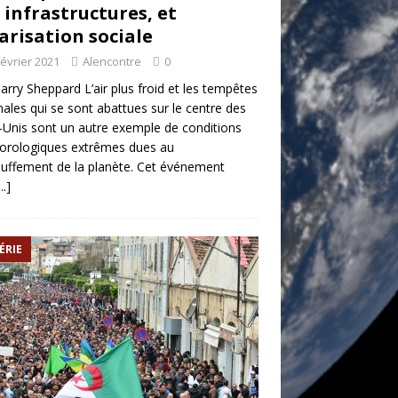
 infrastructures, et
arisation sociale
février 2021
Alencontre
0
arry Sheppard L’air plus froid et les tempêtes
nales qui se sont abattues sur le centre des
-Unis sont un autre exemple de conditions
orologiques extrêmes dues au
uffement de la planète. Cet événement
.]
ÉRIE