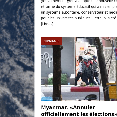
gouvernement grec a adopté une nouvelle c
réforme du système éducatif qui a mis en pl
un système autoritaire, conservateur et néoli
pour les universités publiques. Cette loi a été
[Lire….]
BIRMANIE
Myanmar. «Annuler
officiellement les élections»