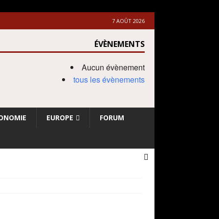
7 AOÛT 2026
ÉVÈNEMENTS
Aucun évènement
tous les évènements
ONOMIE
EUROPE
FORUM