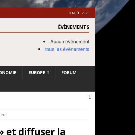
8 AOÛT 2026
ÉVÈNEMENTS
Aucun évènement
tous les évènements
ONOMIE
EUROPE
FORUM
peur
 et diffuser la