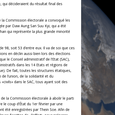
 qui décideraient du résultat final des
e la Commission électorale a convoqué les
igée par Daw Aung San Suu Kyi, qui a été
 Shan qui représente la plus grande minorité
e 98, soit 53 d’entre eux. Il va de soi que ces
tions en déclin aussi bien lors des élections
ue le Conseil administratif de l’Etat (SAC),
nistratifs dans les 14 Etats et régions de
e). De fait, toutes les structures étatiques,
e l’union, de la solidarité et du
«civils» dans le SAC, tous ayant soit des
t de la Commission électorale à abolir le parti
le coup d’État du 1er février par une
nt été enregistrées par Thein Soe. Afin de