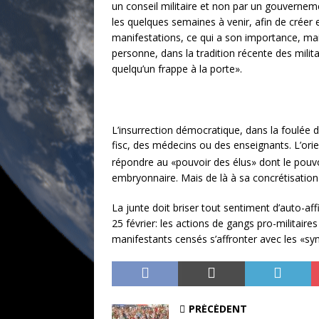
un conseil militaire et non par un gouvernem
les quelques semaines à venir, afin de créer 
manifestations, ce qui a son importance, mais 
personne, dans la tradition récente des militai
quelqu’un frappe à la porte».
L’insurrection démocratique, dans la foulée 
fisc, des médecins ou des enseignants. L’ori
répondre au «pouvoir des élus» dont le pouvo
embryonnaire. Mais de là à sa concrétisation 
La junte doit briser tout sentiment d’auto-aff
25 février: les actions de gangs pro-militair
manifestants censés s’affronter avec les «sy
PRÉCÉDENT