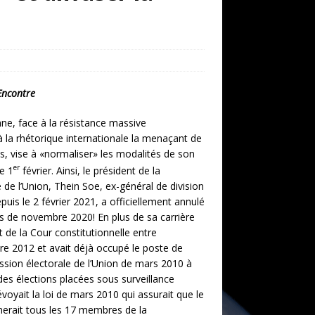
’Encontre
ane, face à la résistance massive
 la rhétorique internationale la menaçant de
, vise à «normaliser» les modalités de son
er
e 1
février. Ainsi, le président de la
de l’Union, Thein Soe, ex-général de division
puis le 2 février 2021, a officiellement annulé
ons de novembre 2020! En plus de sa carrière
ent de la Cour constitutionnelle entre
e 2012 et avait déjà occupé le poste de
sion électorale de l’Union de mars 2010 à
es élections placées sous surveillance
révoyait la loi de mars 2010 qui assurait que le
merait tous les 17 membres de la