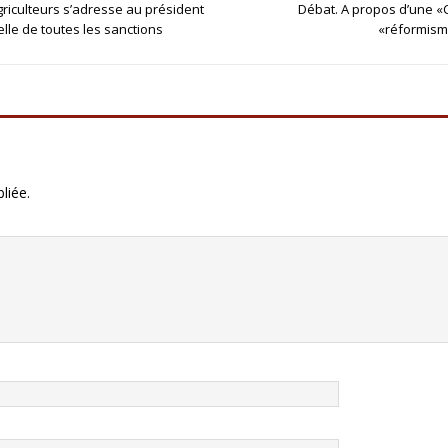
agriculteurs s’adresse au président
Débat. A propos d’une «Cr
elle de toutes les sanctions
«réformism
liée.