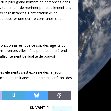
ion d’un plus grand nombre de personnes dans
t pas seulement de réprimer ponctuellement des
s et résistances. L’arrestation d’une
in de susciter une crainte constante «que
 fonctionnaires, que ce soit des agents du
s diverses villes où la population prétend
n affrontement de dualité de pouvoir
 des éléments s’est exprimé dès le jeudi
e et les militaires. Ces derniers arrêtant des
SUIVANT