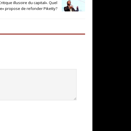
itique illusoire du capital». Quel
e» propose de refonder Piketty?