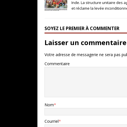
Inde. La structure unitaire des 
et réclame la levée inconditionn
SOYEZ LE PREMIER À COMMENTER
Laisser un commentaire
Votre adresse de messagerie ne sera pas pub
Commentaire
Nom
*
Courriel
*