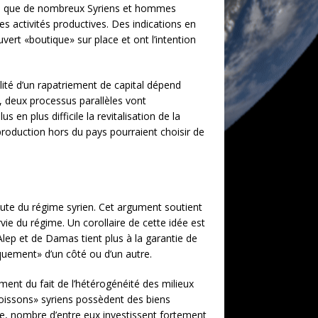
mble que de nombreux Syriens et hommes
des activités productives. Des indications en
vert «boutique» sur place et ont l’intention
ilité d’un rapatriement de capital dépend
e, deux processus parallèles vont
 en plus difficile la revitalisation de la
 production hors du pays pourraient choisir de
chute du régime syrien. Cet argument soutient
rvie du régime. Un corollaire de cette idée est
lep et de Damas tient plus à la garantie de
tiquement» d’un côté ou d’un autre.
ment du fait de l’hétérogénéité des milieux
 poissons» syriens possèdent des biens
olfe, nombre d’entre eux investissent fortement