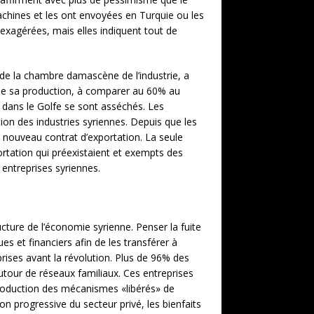
machines et les ont envoyées en Turquie ou les
 exagérées, mais elles indiquent tout de
de la chambre damascène de l’industrie, a
 de sa production, à comparer au 60% au
 dans le Golfe se sont asséchés. Les
on des industries syriennes. Depuis que les
 nouveau contrat d’exportation. La seule
portation qui préexistaient et exempts des
 entreprises syriennes.
cture de l’économie syrienne. Penser la fuite
s et financiers afin de les transférer à
prises avant la révolution. Plus de 96% des
utour de réseaux familiaux. Ces entreprises
ntroduction des mécanismes «libérés» de
on progressive du secteur privé, les bienfaits