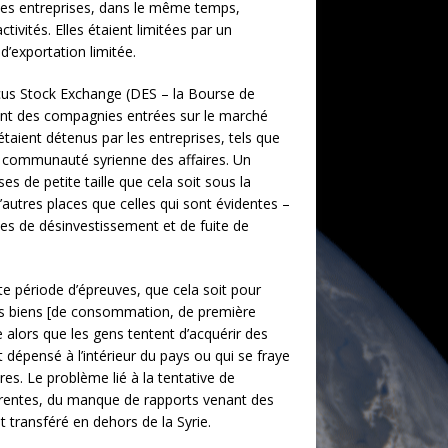
ites entreprises, dans le même temps,
ivités. Elles étaient limitées par un
d’exportation limitée.
scus Stock Exchange (DES – la Bourse de
ont des compagnies entrées sur le marché
étaient détenus par les entreprises, tels que
la communauté syrienne des affaires. Un
es de petite taille que cela soit sous la
autres places que celles qui sont évidentes –
les de désinvestissement et de fuite de
tte période d’épreuves, que cela soit pour
es biens [de consommation, de première
lors que les gens tentent d’acquérir des
 dépensé à l’intérieur du pays ou qui se fraye
res. Le problème lié à la tentative de
férentes, du manque de rapports venant des
t transféré en dehors de la Syrie.