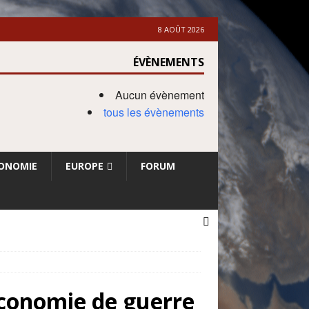
8 AOÛT 2026
ÉVÈNEMENTS
Aucun évènement
tous les évènements
ONOMIE
EUROPE
FORUM
’économie de guerre