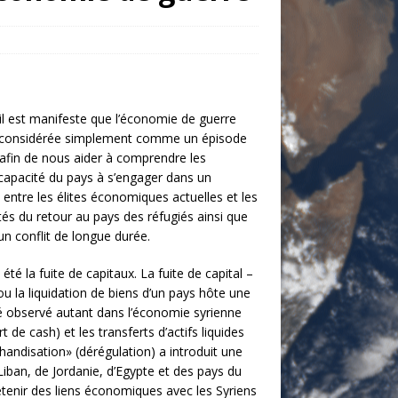
 il est manifeste que l’économie de guerre
tre considérée simplement comme un épisode
afin de nous aider à comprendre les
 capacité du pays à s’engager dans un
entre les élites économiques actuelles et les
lités du retour au pays des réfugiés ainsi que
n conflit de longue durée.
été la fuite de capitaux. La fuite de capital –
 la liquidation de biens d’un pays hôte une
a été observé autant dans l’économie syrienne
de cash) et les transferts d’actifs liquides
andisation» (dérégulation) a introduit une
Liban, de Jordanie, d’Egypte et des pays du
tenir des liens économiques avec les Syriens