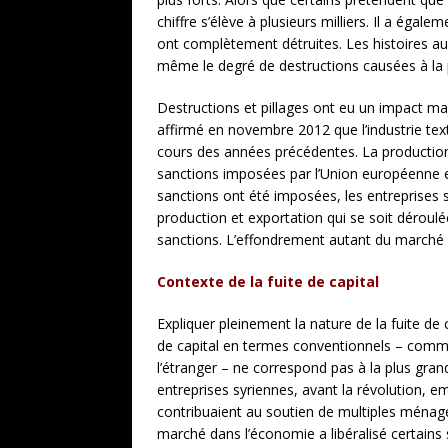
chiffre s’élève à plusieurs milliers. Il a ég
ont complètement détruites. Les histoires au 
même le degré de destructions causées à la 
Destructions et pillages ont eu un impact m
affirmé en novembre 2012 que l’industrie te
cours des années précédentes. La production
sanctions imposées par l’Union européenne et
sanctions ont été imposées, les entreprises 
production et exportation qui se soit déroulé
sanctions. L’effondrement autant du marché int
Contexte de la fuite de capital
Expliquer pleinement la nature de la fuite de
de capital en termes conventionnels – comme 
l’étranger – ne correspond pas à la plus gran
entreprises syriennes, avant la révolution, 
contribuaient au soutien de multiples ménage
marché dans l’économie a libéralisé certains 