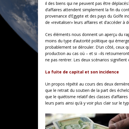
il des biens qui ne peuvent pas être déplacé
d’affaires attendent simplement la fin du conf
provenance d’Egypte et des pays du Golfe indi
de «revitaliser» leurs affaires et d’accéder 
Ces éléments nous donnent un aperçu du rappor
moins du type d’autorité politique qui émerger
probablement se dérouler. D’un côté, ceux qui «
production au cas où – et si –ils retourneron
ne pas rentrer. Les deux scénarios signifient
La fuite de capital et son incidence
Un propos répété au cours des deux dernières 
que le retrait du soutien de la part des échel
que le quiétisme relatif des classes d’affai
leurs paris ainsi qu’à y voir plus clair sur le