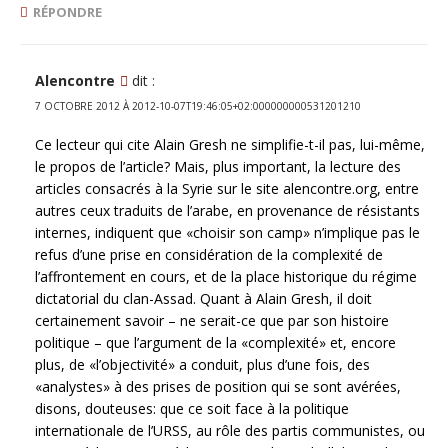
RÉPONDRE
Alencontre
dit :
7 OCTOBRE 2012 À 2012-10-07T19:46:05+02:000000000531201210
Ce lecteur qui cite Alain Gresh ne simplifie-t-il pas, lui-même,
le propos de l’article? Mais, plus important, la lecture des
articles consacrés à la Syrie sur le site alencontre.org, entre
autres ceux traduits de l’arabe, en provenance de résistants
internes, indiquent que «choisir son camp» n’implique pas le
refus d’une prise en considération de la complexité de
l’affrontement en cours, et de la place historique du régime
dictatorial du clan-Assad. Quant à Alain Gresh, il doit
certainement savoir – ne serait-ce que par son histoire
politique – que l’argument de la «complexité» et, encore
plus, de «l’objectivité» a conduit, plus d’une fois, des
«analystes» à des prises de position qui se sont avérées,
disons, douteuses: que ce soit face à la politique
internationale de l’URSS, au rôle des partis communistes, ou