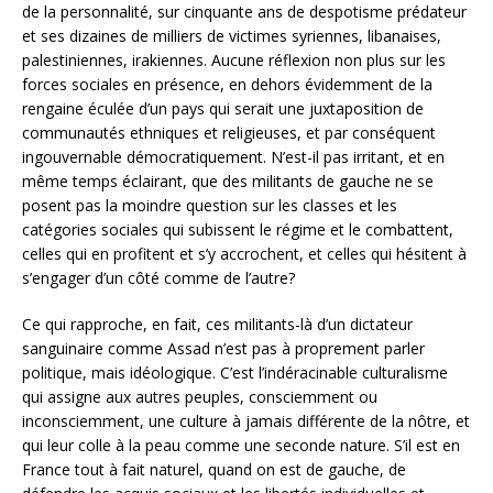
de la personnalité, sur cinquante ans de despotisme prédateur
et ses dizaines de milliers de victimes syriennes, libanaises,
palestiniennes, irakiennes. Aucune réflexion non plus sur les
forces sociales en présence, en dehors évidemment de la
rengaine éculée d’un pays qui serait une juxtaposition de
communautés ethniques et religieuses, et par conséquent
ingouvernable démocratiquement. N’est-il pas irritant, et en
même temps éclairant, que des militants de gauche ne se
posent pas la moindre question sur les classes et les
catégories sociales qui subissent le régime et le combattent,
celles qui en profitent et s’y accrochent, et celles qui hésitent à
s’engager d’un côté comme de l’autre?
Ce qui rapproche, en fait, ces militants-là d’un dictateur
sanguinaire comme Assad n’est pas à proprement parler
politique, mais idéologique. C’est l’indéracinable culturalisme
qui assigne aux autres peuples, consciemment ou
inconsciemment, une culture à jamais différente de la nôtre, et
qui leur colle à la peau comme une seconde nature. S’il est en
France tout à fait naturel, quand on est de gauche, de