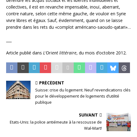
défendre les acquis sociaux et les libertés individuelles et
collectives, il est en revanche impensable, inouï, aberrant,
contre nature, selon cette même gauche, de vouloir en Syrie
vivre libres et égaux. Sauf, évidemment, quand on se laisse
prendre dans les rets du «complot américano-saoudo-qatari»…
___
Article publié dans
L’Orient littéraire
, du mois d’octobre 2012.
PRÉCÉDENT
Suisse: crise du logement. Neuf revendications clés
pour le développement de logements d’utilité
publique
SUIVANT
Etats-Unis: la police antiémeute à la rescousse de
Wal-Mart!