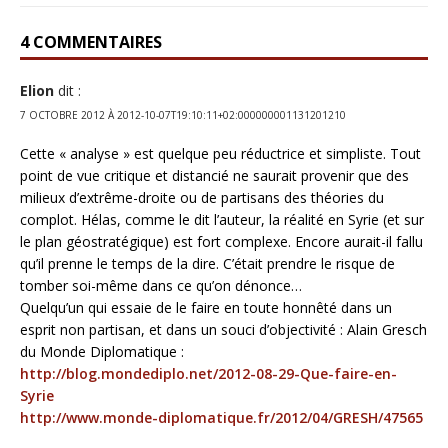
4 COMMENTAIRES
Elion
dit :
7 OCTOBRE 2012 À 2012-10-07T19:10:11+02:000000001131201210
Cette « analyse » est quelque peu réductrice et simpliste. Tout
point de vue critique et distancié ne saurait provenir que des
milieux d’extrême-droite ou de partisans des théories du
complot. Hélas, comme le dit l’auteur, la réalité en Syrie (et sur
le plan géostratégique) est fort complexe. Encore aurait-il fallu
qu’il prenne le temps de la dire. C’était prendre le risque de
tomber soi-même dans ce qu’on dénonce…
Quelqu’un qui essaie de le faire en toute honnêté dans un
esprit non partisan, et dans un souci d’objectivité : Alain Gresch
du Monde Diplomatique :
http://blog.mondediplo.net/2012-08-29-Que-faire-en-
Syrie
http://www.monde-diplomatique.fr/2012/04/GRESH/47565