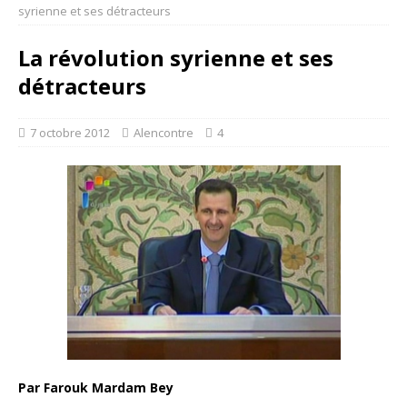
syrienne et ses détracteurs
La révolution syrienne et ses
détracteurs
7 octobre 2012
Alencontre
4
Par Farouk Mardam Bey