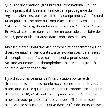
Que Frédéric Chatillon, gros bras du Front national [Le Pen],
soit le principal diffuseur en France de la propagande du
régime syrien n’est pas très difficile à comprendre. Que Richard
Millet [qui était membre du Comité de lecture des éditions
Gallimard], l’apologiste de l’assassin néonazi [Norvège] Anders
Breivik, ait consacré dans la foulée un opuscule à la gloire des
Assad, père et fils, est aussi dans l’ordre des choses.
Mais les autres? Pourquoi des hommes et des femmes qui se
disent de gauche, démocrates, altermondialistes, défenseurs
des peuples opprimés, et qu’on ne peut a priori soupçonner de
racisme antiarabe ni d’islamophobie, s’abaissent-ils jusqu’à
soutenir Bachar et son clan?
Il y a d’abord les tenants de l’interprétation policière de
l’histoire, et ils sont plus nombreux qu’on ne le croit. Ils vous
disent que tout ce qui s’est passé dans le monde arabe, depuis
décembre 2010, n’est finalement qu’une ruse de l’impérialisme
américain pour propulser au pouvoir ses affidés islamistes,
avec l’Arabie saoudite et le Qatar dans le rôle de tiroirs-caisses.