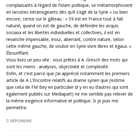
complaisants à l’égard de l’islam politique, se métamorphosent
en laïcistes intransigeants dès qu’il s’agit de la Syrie » ou bien
encore, cerise sur le gâteau : « S’il est en France tout à fait
naturel, quand on est de gauche, de défendre les acquis
sociaux et les libertés individuelles et collectives, il est en
revanche impensable, inouï, aberrant, contre nature, selon
cette même gauche, de vouloir en Syrie vivre libres et égaux. »
Ébouriffant.
Vous lisez un peu vite : vous prêtez à A. Gresch des mots qui
sont les miens : analyses, objectivité et complexité.
Enfin, et c’est parce que j’ai apprécié notamment les premiers
article de A L’Encontre relatifs au drame syrien que j’estime
que celui de FM Bey en particulier (il y en eu d’autres qui sont
également publiés sur Mediapart) ne me semble pas relever de
la même exigence informative et politique. Si je puis me
permettre.
RÉPONDRE