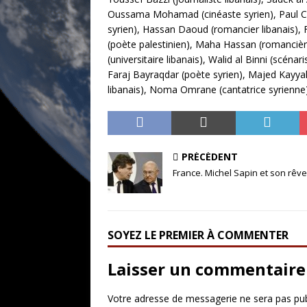
Oussama Mohamad (cinéaste syrien), Paul Chao
syrien), Hassan Daoud (romancier libanais),
(poète palestinien), Maha Hassan (romancièr
(universitaire libanais), Walid al Binni (scén
Faraj Bayraqdar (poète syrien), Majed Kayyal
libanais), Noma Omrane (cantatrice syrienne
PRÉCÉDENT
France. Michel Sapin et son rêv
SOYEZ LE PREMIER À COMMENTER
Laisser un commentaire
Votre adresse de messagerie ne sera pas pub