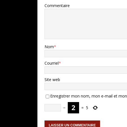
Commentaire
Nom
*
Courriel
*
Site web
Enregistrer mon nom, mon e-mail et mon 
−
=
5