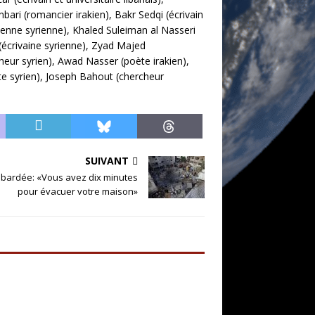
ari (romancier irakien), Bakr Sedqi (écrivain
enne syrienne), Khaled Suleiman al Nasseri
(écrivaine syrienne), Zyad Majed
cheur syrien), Awad Nasser (poète irakien),
te syrien), Joseph Bahout (chercheur
SUIVANT
bardée: «Vous avez dix minutes
pour évacuer votre maison»