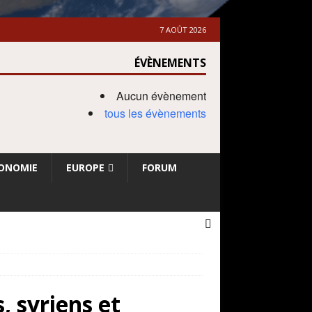
7 AOÛT 2026
ÉVÈNEMENTS
Aucun évènement
tous les évènements
ONOMIE
EUROPE
FORUM
, syriens et