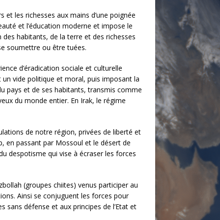
oirs et les richesses aux mains d’une poignée
 beauté et l’éducation moderne et impose le
des habitants, de la terre et des richesses
se soumettre ou être tuées.
ence d’éradication sociale et culturelle
un vide politique et moral, puis imposant la
 du pays et de ses habitants, transmis comme
 yeux du monde entier. En Irak, le régime
ulations de notre région, privées de liberté et
ep, en passant par Mossoul et le désert de
 du despotisme qui vise à écraser les forces
bollah (groupes chiites) venus participer au
ns. Ainsi se conjuguent les forces pour
es sans défense et aux principes de l’Etat et