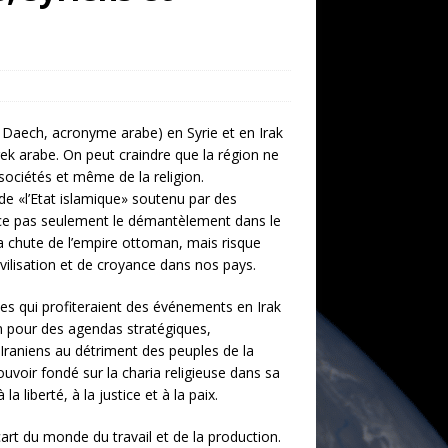
L, Daech, acronyme arabe) en Syrie et en Irak
ek arabe. On peut craindre que la région ne
s sociétés et même de la religion.
de «l’Etat islamique» soutenu par des
ce pas seulement le démantèlement dans le
a chute de l’empire ottoman, mais risque
vilisation et de croyance dans nos pays.
les qui profiteraient des événements en Irak
ion pour des agendas stratégiques,
Iraniens au détriment des peuples de la
ouvoir fondé sur la charia religieuse dans sa
liberté, à la justice et à la paix.
rt du monde du travail et de la production.