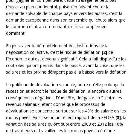
pour gagner en compétitivité, cette stratégie ne peut pas
réussir au plan continental, puisqu’en faisant chuter la
demande solvable de chaque pays envers les autres, c’est la
demande européenne dans son ensemble qui chute alors que
le commerce intra-communautaire reste amplement
dominant.
En plus, avec le démantèlement des institutions de la
négociation collective, c’est le risque de déflation
[2]
de
l’économie qui est devenu significatif. Cela a fait disparaître les
contrôles qui ont permis dans le passé, avant la crise, que les
salaires et les prix ne dérapent pas à la baisse vers la déflation.
La politique de dévaluation salariale, outre qu’elle prolonge la
récession et accroît le risque de déflation, a encore d’autres
conséquences négatives. D’un côté, l’inégalité croît entre les
revenus salariaux, étant donné que le processus de
dévaluation se concentre surtout sur les 40% de salarié·e·s les
moins payés. Ainsi, selon un récent rapport de la FEDEA
[3]
, la
variation des salaires qu’ont subi entre 2008 et 2012 les 10%
de travailleurs et travailleuses les moins payés a été une