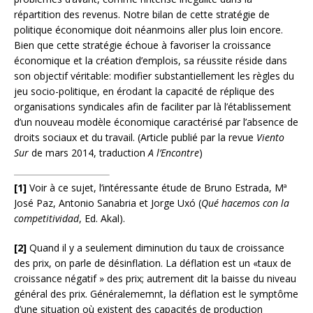
répartition des revenus. Notre bilan de cette stratégie de
politique économique doit néanmoins aller plus loin encore.
Bien que cette stratégie échoue à favoriser la croissance
économique et la création d’emplois, sa réussite réside dans
son objectif véritable: modifier substantiellement les règles du
jeu socio-politique, en érodant la capacité de réplique des
organisations syndicales afin de faciliter par là l’établissement
d’un nouveau modèle économique caractérisé par l’absence de
droits sociaux et du travail. (Article publié par la revue
Viento
Sur
de mars 2014, traduction
A l’Encontre
)
[1]
Voir à ce sujet, l’intéressante étude de Bruno Estrada, Mª
José Paz, Antonio Sanabria et Jorge Uxó (
Qué hacemos con la
competitividad
, Ed. Akal).
[2]
Quand il y a seulement diminution du taux de croissance
des prix, on parle de désinflation. La déflation est un «taux de
croissance négatif » des prix; autrement dit la baisse du niveau
général des prix. Généralememnt, la déflation est le symptôme
d’une situation où existent des capacités de production