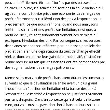
peuvent difficilement être améliorées par des baisses des
salaires. En outre, les salaires ne sont pas la seule variable qui
agit sur la compétitivité prix d’une économie. Les marges de
profit déterminent aussi l’évolution des prix à l’exportation. Et
précisément, ce que nous vérifions, quand nous analysons
l’effet des salaires et des profits sur l’inflation, c’est que, à
partir de 2011, ce sont fondamentalement ces derniers qui
expliquent l’évolution des prix. Par conséquent, si les baisses
de salaires ne sont pas reflétées par une baisse parallèle des
prix, et par là en une dépréciation du taux de change effectif
réel, et donc en un meilleur gain de compétitivité, c’est dû en
bonne mesure au fait que ces baisses ont été compensées par
des augmentations des marges patronales.
Même si les marges de profits baissaient durant les trimestres
suivants et que la dévaluation salariale avait un plus grand
impact sur la réduction de l’inflation et la baisse des prix à
l’exportation, le marché à l’exportation ne justifierait vraiment
pas tant d’espoirs. Dans un contexte qui est celui de la zone
euro, qui voit tous les pays chercher à baisser leurs salaires