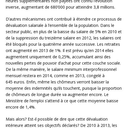
heures supplémentaires non payées ont connu l’évolution
inverse, augmentant de 680’000 pour atteindre 3,8 millions.
D’autres mécanismes ont contribué à étendre ce processus de
dévaluation salariale à l’ensemble de la population. Dans le
secteur public, en plus de la baisse du salaire de 5% en 2010 et
de la suppression du treizième salaire en 2012, les salaires ont
été bloqués pour la quatrième année successive. Les retraites
ont augmenté en 2013 de 1%. Il est prévu qu’en 2014 elles
augmentent uniquement de 0,25%, accumulant ainsi des
nouvelles pertes de pouvoir d’achat pour cette couche sociale.
De la même manière, le salaire minimum interprofessionnel
mensuel restera en 2014, comme en 2013, congelé à
645 euros. Enfin, même les chômeurs verront baisser la
moyenne des indemnités qu’ils touchent, puisque la proportion
de chômeurs de longue durée va augmenter encore. Le
Ministère de l’emploi s’attend à ce que cette moyenne baisse
encore de 1,4%.
Mais alors? Est-il possible de dire que cette dévaluation
intérieure atteint ses objectifs déclarés? De 2010 à 2013, les