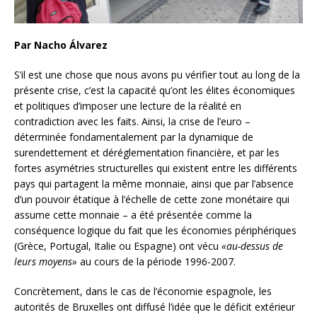
Par Nacho Álvarez
S’il est une chose que nous avons pu vérifier tout au long de la
présente crise, c’est la capacité qu’ont les élites économiques
et politiques d’imposer une lecture de la réalité en
contradiction avec les faits. Ainsi, la crise de l’euro –
déterminée fondamentalement par la dynamique de
surendettement et déréglementation financière, et par les
fortes asymétries structurelles qui existent entre les différents
pays qui partagent la même monnaie, ainsi que par l’absence
d’un pouvoir étatique à l’échelle de cette zone monétaire qui
assume cette monnaie – a été présentée
comme la
conséquence logique du fait que les économies périphériques
(Grèce, Portugal, Italie ou Espagne) ont vécu
«au-dessus de
leurs moyens»
au cours de la période 1996-2007.
Concrètement, dans le cas de l’économie espagnole, les
autorités de Bruxelles ont diffusé l’idée que le déficit extérieur