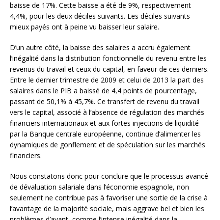
baisse de 17%. Cette baisse a été de 9%, respectivement
4,4%, pour les deux déciles suivants. Les déciles suivants
mieux payés ont à peine vu baisser leur salaire.
D’un autre côté, la baisse des salaires a accru également
l’inégalité dans la distribution fonctionnelle du revenu entre les
revenus du travail et ceux du capital, en faveur de ces derniers.
Entre le dernier trimestre de 2009 et celui de 2013 la part des
salaires dans le PIB a baissé de 4,4 points de pourcentage,
passant de 50,1% à 45,7%. Ce transfert de revenu du travail
vers le capital, associé à l’absence de régulation des marchés
financiers internationaux et aux fortes injections de liquidité
par la Banque centrale européenne, continue d’alimenter les
dynamiques de gonflement et de spéculation sur les marchés
financiers.
Nous constatons donc pour conclure que le processus avancé
de dévaluation salariale dans l’économie espagnole, non
seulement ne contribue pas à favoriser une sortie de la crise à
l’avantage de la majorité sociale, mais aggrave bel et bien les
problèmes d’avant, comme l’intense inégalité dans la