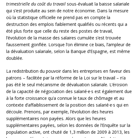
trimestrielle du coût du travail
sous-évaluait la baisse salariale
qui s’est produite au sein de notre économie. Dans la mesure
où la statistique officielle ne prend pas en compte la
destruction des emplois faiblement qualifiés ou récents qui a
été plus forte que celle du reste des postes de travail,
l’évolution de la masse des salaires cumulée s’est trouvée
faussement gonflée. Lorsque l’on élimine ce biais, l’ampleur de
la dévaluation salariale, selon la Banque d’Espagne, est même
doublée.
La redistribution du pouvoir dans les entreprises en faveur des
patrons – facilitée par la réforme de la Loi sur le travail – n’a
pas été le seul mécanisme de dévaluation salariale. L’érosion
de la capacité de négociation des salarié·e·s est également due
à la forte croissance qu’a connue le taux de chômage et au
contexte d’affaiblissement de la position des salarié·e·s qui en
découle. Prenons, par exemple, l’évolution des heures
supplémentaires non payées. Alors que les heures
supplémentaires payées, selon les données de l’Enquête sur la
population active, ont chuté de 1,3 million de 2009 à 2013, les