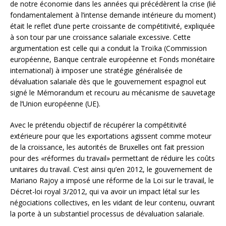
de notre économie dans les années qui précédèrent la crise (lié
fondamentalement à l’intense demande intérieure du moment)
était le reflet d’une perte croissante de compétitivité, expliquée
à son tour par une croissance salariale excessive. Cette
argumentation est celle qui a conduit la Troïka (Commission
européenne, Banque centrale européenne et Fonds monétaire
international) à imposer une stratégie généralisée de
dévaluation salariale dès que le gouvernement espagnol eut
signé le Mémorandum et recouru au mécanisme de sauvetage
de l’Union européenne (UE).
Avec le prétendu objectif de récupérer la compétitivité
extérieure pour que les exportations agissent comme moteur
de la croissance, les autorités de Bruxelles ont fait pression
pour des «réformes du travail» permettant de réduire les coûts
unitaires du travail. C’est ainsi qu’en 2012, le gouvernement de
Mariano Rajoy a imposé une réforme de la Loi sur le travail, le
Décret-loi royal 3/2012, qui va avoir un impact létal sur les
négociations collectives, en les vidant de leur contenu, ouvrant
la porte à un substantiel processus de dévaluation salariale.