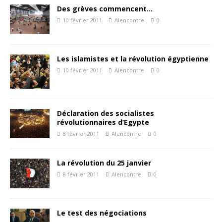
Des grèves commencent…
10 février 2011
Alencontre
0
Les islamistes et la révolution égyptienne
10 février 2011
Alencontre
0
Déclaration des socialistes
révolutionnaires d’Egypte
8 février 2011
Alencontre
0
La révolution du 25 janvier
8 février 2011
Alencontre
0
Le test des négociations