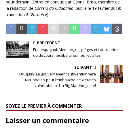
pour demain. (Entretien conduit par Gabriel Brito, membre de
la rédaction de
Correio da Cidadania
, publié le 19 février 2018;
traduction
A l’Encontre
)
PRÉCÉDENT
Etat espagnol. Mensonges, pièges et canailleries
du discours néolibéral sur les retraites
SUIVANT
Uruguay. Le gouvernement subventionnera
McDonald’s pour l’embauche de «jeunes
vulnérables». Un Big Mac indigeste!
SOYEZ LE PREMIER À COMMENTER
Laisser un commentaire