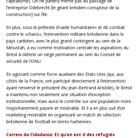
capitalisme). On ne parlera même pas du passage de
l’entreprise Odebrecht [le géant brésilien corrupteur de la
construction] sur l’île.
En plus, sous le prétexte d’«aide humanitaire» et de combat
contre le «chaos», l’intervention militaire brésilienne dans le
pays caribéen, avec le plus grand contingent au sein de la
Minustah, a eu comme motivation centrale les aspirations du
Brésil à obtenir un siège permanent au sein du Conseil de
sécurité de l’ONU.
En agissant comme force auxiliaire des Etats-Unis (qui, aux
côtés de la France, ont participé directement à l’intervention
ayant renversé le président élu Jean-Bertrand Aristide), le Brésil
a maintenu non seulement une situation d’exception
institutionnelle, mais aussi le contrôle sur une population noire
majoritairement pauvre et misérable. Et il a en plus usé d’un
marketing misérable en organisant un match de sélection
brésilienne de football en terres haïtiennes.
Correio da Cidadania: Et qu’en est-il des réfugiés