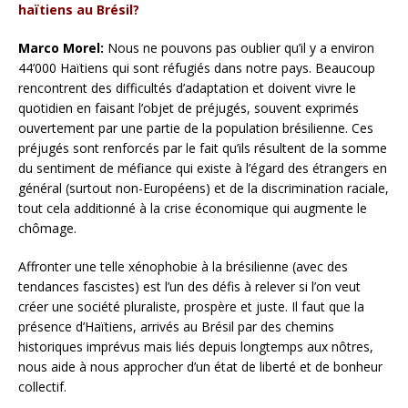
haïtiens au Brésil?
Marco Morel:
Nous ne pouvons pas oublier qu’il y a environ
44’000 Haïtiens qui sont réfugiés dans notre pays. Beaucoup
rencontrent des difficultés d’adaptation et doivent vivre le
quotidien en faisant l’objet de préjugés, souvent exprimés
ouvertement par une partie de la population brésilienne. Ces
préjugés sont renforcés par le fait qu’ils résultent de la somme
du sentiment de méfiance qui existe à l’égard des étrangers en
général (surtout non-Européens) et de la discrimination raciale,
tout cela additionné à la crise économique qui augmente le
chômage.
Affronter une telle xénophobie à la brésilienne (avec des
tendances fascistes) est l’un des défis à relever si l’on veut
créer une société pluraliste, prospère et juste. Il faut que la
présence d’Haïtiens, arrivés au Brésil par des chemins
historiques imprévus mais liés depuis longtemps aux nôtres,
nous aide à nous approcher d’un état de liberté et de bonheur
collectif.