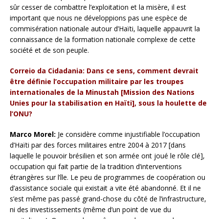
sûr cesser de combattre l’exploitation et la misère, il est
important que nous ne développions pas une espèce de
commisération nationale autour d’Haïti, laquelle appauvrit la
connaissance de la formation nationale complexe de cette
société et de son peuple.
Correio da Cidadania: Dans ce sens, comment devrait
être définie l’occupation militaire par les troupes
internationales de la Minustah [Mission des Nations
Unies pour la stabilisation en Haïti], sous la houlette de
l’ONU?
Marco Morel:
Je considère comme injustifiable l’occupation
d’Haïti par des forces militaires entre 2004 à 2017 [dans
laquelle le pouvoir brésilien et son armée ont joué le rôle clé],
occupation qui fait partie de la tradition d’interventions
étrangères sur l’île. Le peu de programmes de coopération ou
d’assistance sociale qui existait a vite été abandonné. Et il ne
s’est même pas passé grand-chose du côté de l’infrastructure,
ni des investissements (même d’un point de vue du