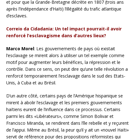
et pour que la Grande-Bretagne décrète en 1807 (trois ans
après l’Indépendance d’Haïti) l’illégalité du trafic atlantique
d’esclaves.
Correio da Cidadania: Un tel impact pourrait-il avoir
renforcé l’esclavagisme dans d’autres lieux?
Marco Morel
: Les gouvernements de pays où existait
l’esclavage se mirent alors à utiliser un tel exemple comme
motif pour augmenter leurs bénéfices, la répression et le
contrôle. Dans ce sens, on peut dire qu’une telle révolution a
renforcé temporairement l’esclavage dans le sud des Etats-
Unis, à Cuba et au Brésil.
D’un autre côté, certains pays de l’Amérique hispanique se
mirent à abolir l’esclavage et les premiers gouvernements
haïtiens eurent de l’influence dans ce processus. Certains
parmi les dits «Libérateurs», comme Simon Bolivar et
Francisco Miranda, se rendirent dans l’île rebelle et y reçurent
de l’appui. Même au Brésil, la peur qu’il y ait un «nouvel Haïti»
servit de référence pour des propositions réformistes qui