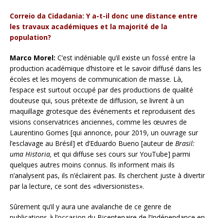
Correio da Cidadania: Y a-t-il donc une distance entre
les travaux académiques et la majorité de la
population?
Marco Morel:
C’est indéniable qu’il existe un fossé entre la
production académique d’histoire et le savoir diffusé dans les
écoles et les moyens de communication de masse. Là,
l’espace est surtout occupé par des productions de qualité
douteuse qui, sous prétexte de diffusion, se livrent à un
maquillage grotesque des événements et reproduisent des
visions conservatrices anciennes, comme les œuvres de
Laurentino Gomes [qui annonce, pour 2019, un ouvrage sur
l’esclavage au Brésil] et d’Eduardo Bueno [auteur de
Brasil:
uma Historia,
et qui diffuse ses cours sur YouTube] parmi
quelques autres moins connus. Ils informent mais ils
n’analysent pas, ils n’éclairent pas. Ils cherchent juste à divertir
par la lecture, ce sont des «diversionistes».
Sûrement qu’il y aura une avalanche de ce genre de
publications à l’occasion du Bicentenaire de l’Indépendance en