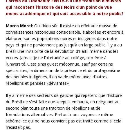
Correio da Cidadania: Existe-t-il une tradition d’œuvres
qui racontent l’histoire des Noirs d’un point de vue
moins académique et qui soit accessible à notre public?
Marco Morel:
Oui, bien sûr. Il existe en effet une masse de
connaissances historiques considérable, élaborées et encore à
élaborer, sur les populations noires et indigènes dans notre
pays et qui ne parviennent pas jusqu’à un large public. Il y a au
Brésil une invisibilité de la Révolution d’Haïti, même dans les
écoles. Jamais je ne l’ai étudiée au collège, ni même à
l’université. C’est ainsi qu’est méconnue, sauf par certains
spécialistes, la dimension de la présence et du protagonisme
des peuples indigènes. Il en va de même avec d’autres
rébellions et pensées «déviantes».
Il y a même des secteurs de gauche qui répètent que l’histoire
du Brésil ne s’est faite que «depuis en haut», en reléguant au
second plan toute une tradition de rébellions et de
formulations alternatives. Partout nous voyons ce même
schéma: ce qui ne nous convient pas est traité comme si cela
n’existait pas.