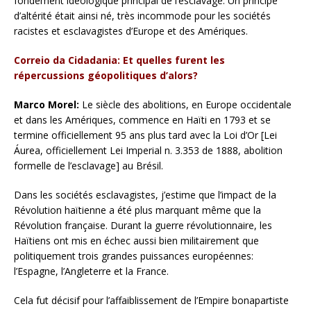
fondement idéologique principal de l’esclavage. Un principe
d’altérité était ainsi né, très incommode pour les sociétés
racistes et esclavagistes d’Europe et des Amériques.
Correio da Cidadania: Et quelles furent les
répercussions géopolitiques d’alors?
Marco Morel:
Le siècle des abolitions, en Europe occidentale
et dans les Amériques, commence en Haïti en 1793 et se
termine officiellement 95 ans plus tard avec la Loi d’Or [Lei
Áurea, officiellement Lei Imperial n. 3.353 de 1888, abolition
formelle de l’esclavage] au Brésil.
Dans les sociétés esclavagistes, j’estime que l’impact de la
Révolution haïtienne a été plus marquant même que la
Révolution française. Durant la guerre révolutionnaire, les
Haïtiens ont mis en échec aussi bien militairement que
politiquement trois grandes puissances européennes:
l’Espagne, l’Angleterre et la France.
Cela fut décisif pour l’affaiblissement de l’Empire bonapartiste