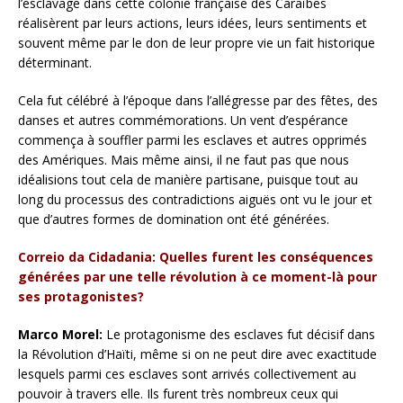
l’esclavage dans cette colonie française des Caraïbes
réalisèrent par leurs actions, leurs idées, leurs sentiments et
souvent même par le don de leur propre vie un fait historique
déterminant.
Cela fut célébré à l’époque dans l’allégresse par des fêtes, des
danses et autres commémorations. Un vent d’espérance
commença à souffler parmi les esclaves et autres opprimés
des Amériques. Mais même ainsi, il ne faut pas que nous
idéalisions tout cela de manière partisane, puisque tout au
long du processus des contradictions aiguës ont vu le jour et
que d’autres formes de domination ont été générées.
Correio da Cidadania: Quelles furent les conséquences
générées par une telle révolution à ce moment-là pour
ses protagonistes?
Marco Morel:
Le protagonisme des esclaves fut décisif dans
la Révolution d’Haïti, même si on ne peut dire avec exactitude
lesquels parmi ces esclaves sont arrivés collectivement au
pouvoir à travers elle. Ils furent très nombreux ceux qui