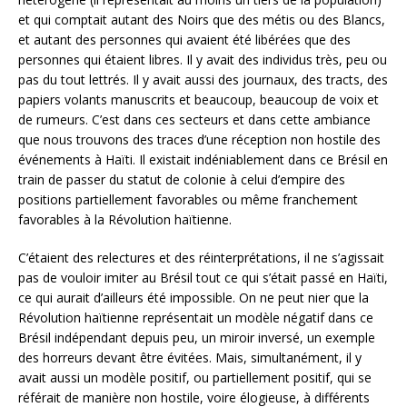
et qui comptait autant des Noirs que des métis ou des Blancs,
et autant des personnes qui avaient été libérées que des
personnes qui étaient libres. Il y avait des individus très, peu ou
pas du tout lettrés. Il y avait aussi des journaux, des tracts, des
papiers volants manuscrits et beaucoup, beaucoup de voix et
de rumeurs. C’est dans ces secteurs et dans cette ambiance
que nous trouvons des traces d’une réception non hostile des
événements à Haïti. Il existait indéniablement dans ce Brésil en
train de passer du statut de colonie à celui d’empire des
positions partiellement favorables ou même franchement
favorables à la Révolution haïtienne.
C’étaient des relectures et des réinterprétations, il ne s’agissait
pas de vouloir imiter au Brésil tout ce qui s’était passé en Haïti,
ce qui aurait d’ailleurs été impossible. On ne peut nier que la
Révolution haïtienne représentait un modèle négatif dans ce
Brésil indépendant depuis peu, un miroir inversé, un exemple
des horreurs devant être évitées. Mais, simultanément, il y
avait aussi un modèle positif, ou partiellement positif, qui se
référait de manière non hostile, voire élogieuse, à différents