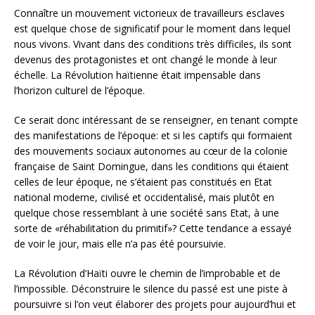
Connaître un mouvement victorieux de travailleurs esclaves
est quelque chose de significatif pour le moment dans lequel
nous vivons. Vivant dans des conditions très difficiles, ils sont
devenus des protagonistes et ont changé le monde à leur
échelle. La Révolution haïtienne était impensable dans
l’horizon culturel de l’époque.
Ce serait donc intéressant de se renseigner, en tenant compte
des manifestations de l’époque: et si les captifs qui formaient
des mouvements sociaux autonomes au cœur de la colonie
française de Saint Domingue, dans les conditions qui étaient
celles de leur époque, ne s’étaient pas constitués en Etat
national moderne, civilisé et occidentalisé, mais plutôt en
quelque chose ressemblant à une société sans Etat, à une
sorte de «réhabilitation du primitif»? Cette tendance a essayé
de voir le jour, mais elle n’a pas été poursuivie.
La Révolution d’Haïti ouvre le chemin de l’improbable et de
l’impossible. Déconstruire le silence du passé est une piste à
poursuivre si l’on veut élaborer des projets pour aujourd’hui et