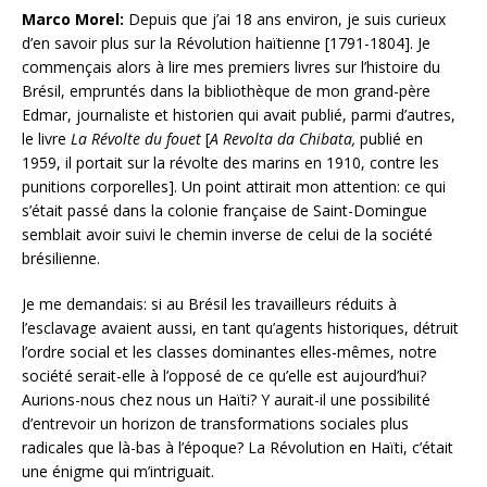
Marco Morel:
Depuis que j’ai 18 ans environ, je suis curieux
d’en savoir plus sur la Révolution haïtienne [1791-1804]. Je
commençais alors à lire mes premiers livres sur l’histoire du
Brésil, empruntés dans la bibliothèque de mon grand-père
Edmar, journaliste et historien qui avait publié, parmi d’autres,
le livre
La Révolte du fouet
[
A Revolta da Chibata,
publié en
1959, il portait sur la révolte des marins en 1910, contre les
punitions corporelles]. Un point attirait mon attention: ce qui
s’était passé dans la colonie française de Saint-Domingue
semblait avoir suivi le chemin inverse de celui de la société
brésilienne.
Je me demandais: si au Brésil les travailleurs réduits à
l’esclavage avaient aussi, en tant qu’agents historiques, détruit
l’ordre social et les classes dominantes elles-mêmes, notre
société serait-elle à l’opposé de ce qu’elle est aujourd’hui?
Aurions-nous chez nous un Haïti? Y aurait-il une possibilité
d’entrevoir un horizon de transformations sociales plus
radicales que là-bas à l’époque? La Révolution en Haïti, c’était
une énigme qui m’intriguait.