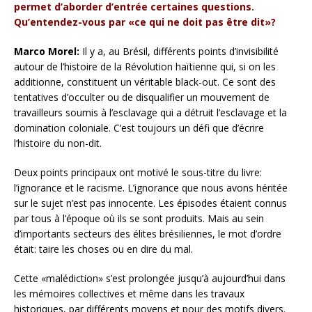
permet d’aborder d’entrée certaines questions.
Qu’entendez-vous par «ce qui ne doit pas être dit»?
Marco Morel:
Il y a, au Brésil, différents points d’invisibilité
autour de l’histoire de la Révolution haïtienne qui, si on les
additionne, constituent un véritable black-out. Ce sont des
tentatives d’occulter ou de disqualifier un mouvement de
travailleurs soumis à l’esclavage qui a détruit l’esclavage et la
domination coloniale. C’est toujours un défi que d’écrire
l’histoire du non-dit.
Deux points principaux ont motivé le sous-titre du livre:
l’ignorance et le racisme. L’ignorance que nous avons héritée
sur le sujet n’est pas innocente. Les épisodes étaient connus
par tous à l’époque où ils se sont produits. Mais au sein
d’importants secteurs des élites brésiliennes, le mot d’ordre
était: taire les choses ou en dire du mal.
Cette «malédiction» s’est prolongée jusqu’à aujourd’hui dans
les mémoires collectives et même dans les travaux
historiques, par différents moyens et pour des motifs divers.