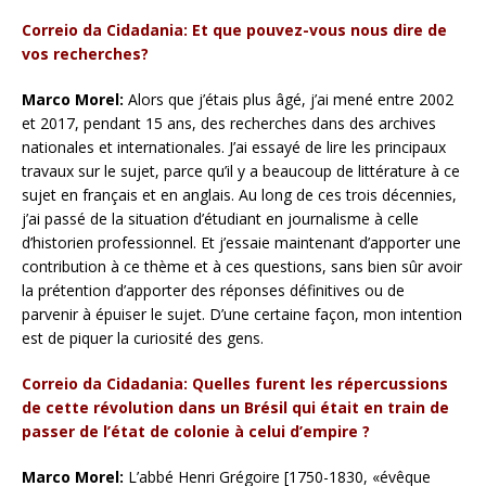
Correio da Cidadania: Et que pouvez-vous nous dire de
vos recherches?
Marco Morel:
Alors que j’étais plus âgé, j’ai mené entre 2002
et 2017, pendant 15 ans, des recherches dans des archives
nationales et internationales. J’ai essayé de lire les principaux
travaux sur le sujet, parce qu’il y a beaucoup de littérature à ce
sujet en français et en anglais. Au long de ces trois décennies,
j’ai passé de la situation d’étudiant en journalisme à celle
d’historien professionnel. Et j’essaie maintenant d’apporter une
contribution à ce thème et à ces questions, sans bien sûr avoir
la prétention d’apporter des réponses définitives ou de
parvenir à épuiser le sujet. D’une certaine façon, mon intention
est de piquer la curiosité des gens.
Correio da Cidadania: Quelles furent les répercussions
de cette révolution dans un Brésil qui était en train de
passer de l’état de colonie à celui d’empire ?
Marco Morel:
L’abbé Henri Grégoire [1750-1830, «évêque