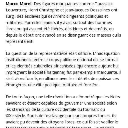
Marco Morel:
Des figures marquantes comme Toussaint
Louverture, Henri Christophe et Jean-Jacques Dessalines ont
surgi, des esclaves qui devinrent dirigeants politiques et
militaires. Parmi les leaders il y avait surtout des hommes
libres ou qui avaient été libérés, des Noirs et des métis, qui
depuis le début ont avancé en se distinguant des masses qu’ils
représentaient.
La question de la représentativité était difficile. L’inadéquation
institutionnelle entre le corps politique national qui se formait
et les identités culturelles africanisées (qui encore aujourd’hui
imprègnent la société haïtienne) fut par exemple marquante. Il
s’est alors formé, en alliance avec les intérêts des puissances
étrangères, une élite politique, militaire et foncière.
De toute façon, une telle révolution a démontré que les Noirs
savaient et étaient capables de gouverner une société selon
les standards de la culture occidentale du tournant du
XIXe siècle. Sortis de l’esclavage par leurs propres forces, ils
avaient pu devenir des citoyens libres, ce qui faisait vaciller le