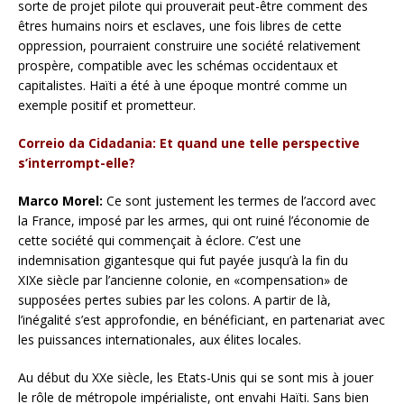
sorte de projet pilote qui prouverait peut-être comment des
êtres humains noirs et esclaves, une fois libres de cette
oppression, pourraient construire une société relativement
prospère, compatible avec les schémas occidentaux et
capitalistes. Haïti a été à une époque montré comme un
exemple positif et prometteur.
Correio da Cidadania: Et quand une telle perspective
s’interrompt-elle?
Marco Morel:
Ce sont justement les termes de l’accord avec
la France, imposé par les armes, qui ont ruiné l’économie de
cette société qui commençait à éclore. C’est une
indemnisation gigantesque qui fut payée jusqu’à la fin du
XIXe siècle par l’ancienne colonie, en «compensation» de
supposées pertes subies par les colons. A partir de là,
l’inégalité s’est approfondie, en bénéficiant, en partenariat avec
les puissances internationales, aux élites locales.
Au début du XXe siècle, les Etats-Unis qui se sont mis à jouer
le rôle de métropole impérialiste, ont envahi Haïti. Sans bien