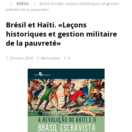
BRÉSIL
Brésil et Haïti. «Leçons historiques et gestion
militaire de la pauvreté»
Brésil et Haïti. «Leçons
historiques et gestion militaire
de la pauvreté»
23 mars 2018
Alencontre
0