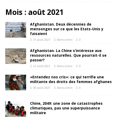
Mois :
août 2021
Afghanistan. Deux décennies de
mensonges sur ce que les Etats-Unis y
faisaient
31 août 2021
Alencontre
0
Afghanistan. La Chine s’intéresse aux
ressources naturelles. Que pourrait-il se
passer?
31 août 2021
Alencontre
0
«Entendez nos cris»: ce qui terrifie une
militante des droits des femmes afghanes
30 août 2021
Alencontre
0
Chine, 2049: une zone de catastrophes
climatiques, pas une superpuissance
militaire