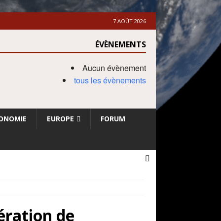
7 AOÛT 2026
ÉVÈNEMENTS
Aucun évènement
tous les évènements
ONOMIE
EUROPE
FORUM
ération de