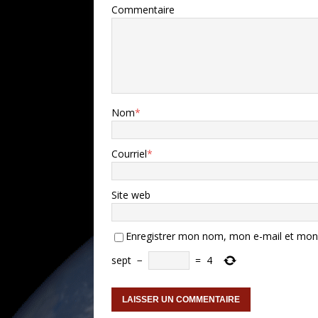
Commentaire
Nom
*
Courriel
*
Site web
Enregistrer mon nom, mon e-mail et mon 
sept
−
=
4