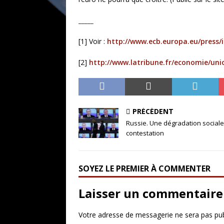
_____
[1] Voir :
http://www.ecb.europa.eu/press/
[2]
http://www.latribune.fr/economie/un
PRÉCÉDENT
Russie. Une dégradation sociale
contestation
SOYEZ LE PREMIER À COMMENTER
Laisser un commentaire
Votre adresse de messagerie ne sera pas pub