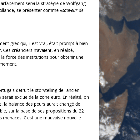
a parfaitement servi la stratégie de Wolfgang
 Hollande, se présenter comme
«sauveur de
t grec qui, il est vrai, était prompt à bien
. Ces créanciers n’avaient, en réalité,
e la force des institutions pour obtenir une
ernement.
ugais détruit le storytelling de l’ancien
ce serait exclue de la zone euro. En réalité, on
le, la balance des peurs aurait changé de
able, sur la base de ses propositions du 22
ses menaces. C’est une mauvaise nouvelle