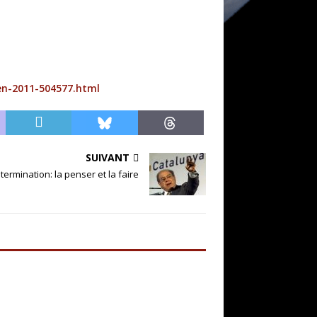
en-2011-504577.html
SUIVANT
termination: la penser et la faire