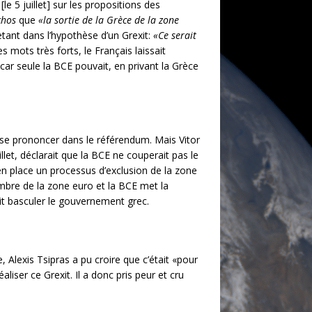
le 5 juillet] sur les propositions des
chos
que
«la sortie de la Grèce de la zone
jetant dans l’hypothèse d’un Grexit:
«Ce serait
s mots très forts, le Français laissait
car seule la BCE pouvait, en privant la Grèce
à se prononcer dans le référendum. Mais Vitor
illet, déclarait que la BCE ne couperait pas le
t en place un processus d’exclusion de la zone
embre de la zone euro et la BCE met la
ait basculer le gouvernement grec.
 Alexis Tsipras a pu croire que c’était «pour
liser ce Grexit. Il a donc pris peur et cru