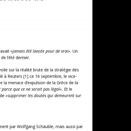
’avait
«jamais été lancée pour de vrai».
Un
e l’été dernier.
ile sur la réalité brute de la stratégie des
dé à Reuters [1] ce 16 septembre, le vice-
que la menace d’expulsion de la Grèce de la
 parce que ce ne serait pas légal».
Et le
 de
«supprimer les doutes qui demeurent sur
lement par Wolfgang Schäuble, mais aussi par