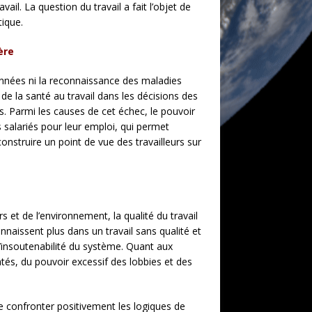
il. La question du travail a fait l’objet de
tique.
ère
 années ni la reconnaissance des maladies
de la santé au travail dans les décisions des
es. Parmi les causes de cet échec, le pouvoir
 salariés pour leur emploi, qui permet
nstruire un point de vue des travailleurs sur
s et de l’environnement, la qualité du travail
onnaissent plus dans un travail sans qualité et
’insoutenabilité du système. Quant aux
atés, du pouvoir excessif des lobbies et des
 se confronter positivement les logiques de