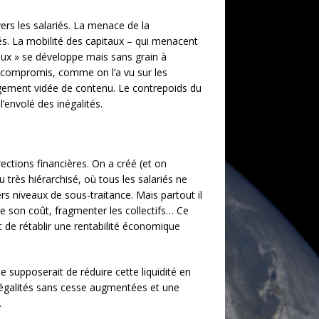
ers les salariés. La menace de la
riés. La mobilité des capitaux – qui menacent
iaux » se développe mais sans grain à
s compromis, comme on l’a vu sur les
largement vidée de contenu. Le contrepoids du
’envolé des inégalités.
ctions financières. On a créé (et on
très hiérarchisé, où tous les salariés ne
rs niveaux de sous-traitance. Mais partout il
duire son coût, fragmenter les collectifs… Ce
t de rétablir une rentabilité économique
ce supposerait de réduire cette liquidité en
négalités sans cesse augmentées et une
.