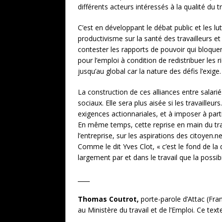
différents acteurs intéressés à la qualité du
C’est en développant le débat public et les l
productivisme sur la santé des travailleurs et
contester les rapports de pouvoir qui bloque
pour l’emploi à condition de redistribuer les
jusqu’au global car la nature des défis l’exige.
La construction de ces alliances entre salar
sociaux. Elle sera plus aisée si les travaille
exigences actionnariales, et à imposer à parti
En même temps, cette reprise en main du travai
l’entreprise, sur les aspirations des citoyen.
Comme le dit Yves Clot, « c’est le fond de la 
largement par et dans le travail que la possi
____
Thomas Coutrot,
porte-parole d’Attac (Fra
au Ministère du travail et de l’Emploi. Ce text