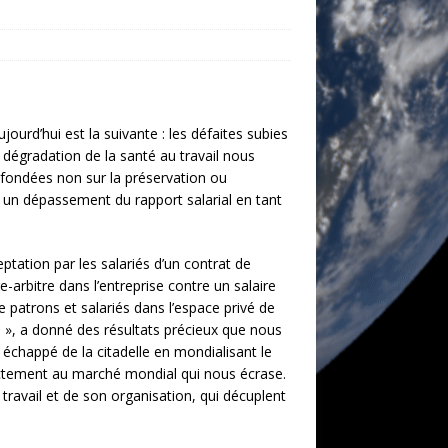
ourd’hui est la suivante : les défaites subies
la dégradation de la santé au travail nous
s fondées non sur la préservation ou
r un dépassement du rapport salarial en tant
ptation par les salariés d’un contrat de
re-arbitre dans l’entreprise contre un salaire
e patrons et salariés dans l’espace privé de
ail », a donné des résultats précieux que nous
 échappé de la citadelle en mondialisant le
directement au marché mondial qui nous écrase.
travail et de son organisation, qui décuplent