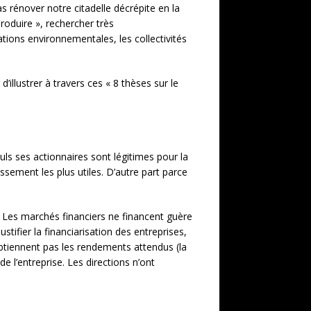
 rénover notre citadelle décrépite en la
roduire », rechercher très
tions environnementales, les collectivités
d’illustrer à travers ces « 8 thèses sur le
uls ses actionnaires sont légitimes pour la
issement les plus utiles. D’autre part parce
é. Les marchés financiers ne financent guère
stifier la financiarisation des entreprises,
’obtiennent pas les rendements attendus (la
e l’entreprise. Les directions n’ont