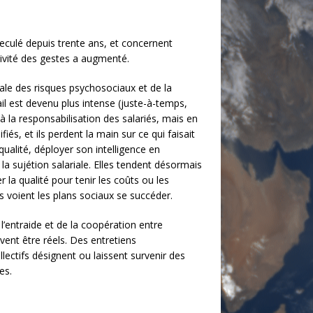
reculé depuis trente ans, et concernent
tivité des gestes a augmenté.
rale des risques psychosociaux et de la
ail est devenu plus intense (juste-à-temps,
à la responsabilisation des salariés, mais en
s, et ils perdent la main sur ce qui faisait
qualité, déployer son intelligence en
a sujétion salariale. Elles tendent désormais
r la qualité pour tenir les coûts ou les
s voient les plans sociaux se succéder.
l’entraide et de la coopération entre
vent être réels. Des entretiens
ectifs désignent ou laissent survenir des
es.