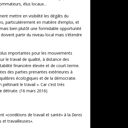
onsommateurs, élus locaux…
ent mettre en visibilité les dégâts du
ues, particulièrement en matière d’emploi, et
 mais bien plutôt une formidable opportunité
 doivent partir du niveau local mais s’étendre
es plus importantes pour les mouvements
r le travail de qualité, à distance des
tabilité financière élevée et de court-terme.
entes des parties prenantes extérieures à
équilibres écologiques et de la démocratie.
iétinant le travail ». Car c’est très
e détruite. (16 mars 2016)
 «conditions de travail et santé» à la
Dares
 et travailleuses».