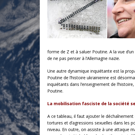
forme de Z et à saluer Poutine. A la vue d’un 
de ne pas penser à l’Allemagne nazie.
Une autre dynamique inquiétante est la propa
Poutine de l’histoire ukrainienne est désorm
inquiétants dans l’enseignement de l’histoire,
Poutine.
La mobilisation fasciste de la société s
A ce tableau, il faut ajouter le déchaînement
tortures et d’agressions sexuelles dans les po
niveau. En outre, on assiste à une attaque 