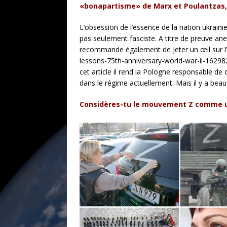
«bonapartisme» de Marx et Poulantzas, q
L’obsession de l’essence de la nation ukrain
pas seulement fasciste. A titre de preuve ane
recommande également de jeter un œil sur l’ar
lessons-75th-anniversary-world-war-ii-162982,
cet article il rend la Pologne responsable de
dans le régime actuellement. Mais il y a beau
Considères-tu le mouvement Z comme un