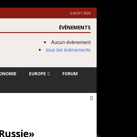
6 AOÛT 2026
ÉVÈNEMENTS
Aucun évènement
tous les évènements
ONOMIE
EUROPE
FORUM
 Russie»