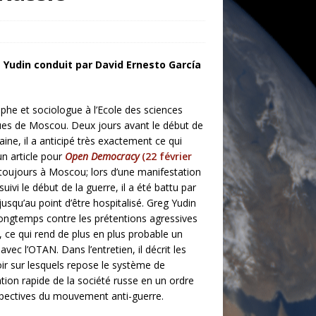
 Yudin conduit par David Ernesto García
phe et sociologue à l’Ecole des sciences
es de Moscou. Deux jours avant le début de
aine, il a anticipé très exactement ce qui
un article pour
Open Democracy
(22 février
toujours à Moscou; lors d’une manifestation
suivi le début de la guerre, il a été battu par
jusqu’au point d’être hospitalisé. Greg Yudin
ongtemps contre les prétentions agressives
 ce qui rend de plus en plus probable un
avec l’OTAN. Dans l’entretien, il décrit les
r sur lesquels repose le système de
tion rapide de la société russe en un ordre
rspectives du mouvement anti-guerre.