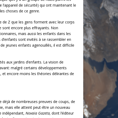
l’appareil de sécurité) qui ont maintenant le
 des choses de ce genre.
e de Z que les gens forment avec leur corps
e sont encore plus effrayants. Non
ionnaires, mais aussi les enfants dans les
s d’enfants sont invités à se rassembler en
e jeunes enfants agenouillés, il est difficile
s aux jardins d’enfants. La vision de
aravant: malgré certains développements
l, et encore moins les théories délirantes de
xiste déjà de nombreuses preuves de coups, de
sie, mais elle atteint peut-être un nouveau
ne indépendant,
Novaïa Gazeta,
dont l’éditeur