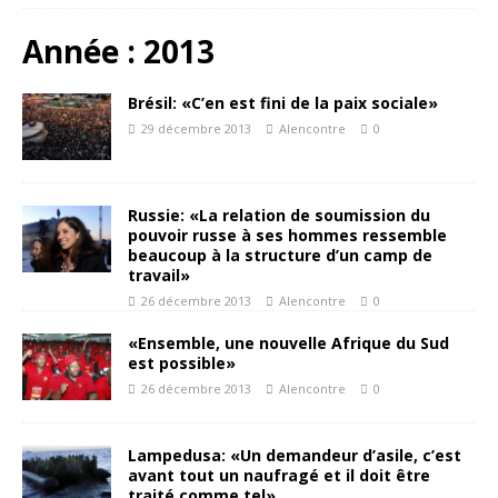
Année :
2013
Brésil: «C’en est fini de la paix sociale»
29 décembre 2013
Alencontre
0
Russie: «La relation de soumission du
pouvoir russe à ses hommes ressemble
beaucoup à la structure d’un camp de
travail»
26 décembre 2013
Alencontre
0
«Ensemble, une nouvelle Afrique du Sud
est possible»
26 décembre 2013
Alencontre
0
Lampedusa: «Un demandeur d’asile, c’est
avant tout un naufragé et il doit être
traité comme tel»