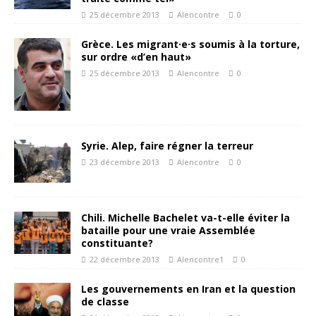
25 décembre 2013
Alencontre
0
Grèce. Les migrant·e·s soumis à la torture,
sur ordre «d’en haut»
25 décembre 2013
Alencontre
0
Syrie. Alep, faire régner la terreur
23 décembre 2013
Alencontre
0
Chili. Michelle Bachelet va-t-elle éviter la
bataille pour une vraie Assemblée
constituante?
22 décembre 2013
Alencontre1
0
Les gouvernements en Iran et la question
de classe