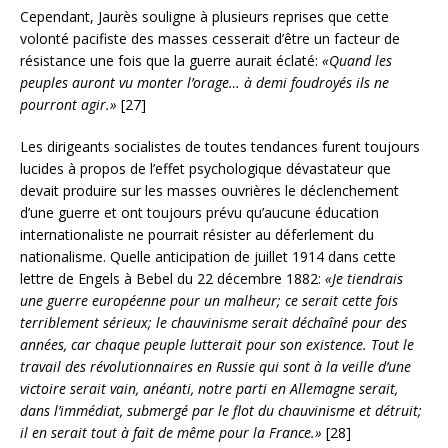
Cependant, Jaurès souligne à plusieurs reprises que cette
volonté pacifiste des masses cesserait d’être un facteur de
résistance une fois que la guerre aurait éclaté:
«Quand les
peuples auront vu monter l’orage… à demi foudroyés ils ne
pourront agir.»
[27]
Les dirigeants socialistes de toutes tendances furent toujours
lucides à propos de l’effet psychologique dévastateur que
devait produire sur les masses ouvrières le déclenchement
d’une guerre et ont toujours prévu qu’aucune éducation
internationaliste ne pourrait résister au déferlement du
nationalisme. Quelle anticipation de juillet 1914 dans cette
lettre de Engels à Bebel du 22 décembre 1882:
«Je tiendrais
une guerre européenne pour un malheur; ce serait cette fois
terriblement sérieux; le chauvinisme serait déchaîné pour des
années, car chaque peuple lutterait pour son existence. Tout le
travail des révolutionnaires en Russie qui sont à la veille d’une
victoire serait vain, anéanti, notre parti en Allemagne serait,
dans l’immédiat, submergé par le flot du chauvinisme et détruit;
il en serait tout à fait de même pour la France.»
[28]