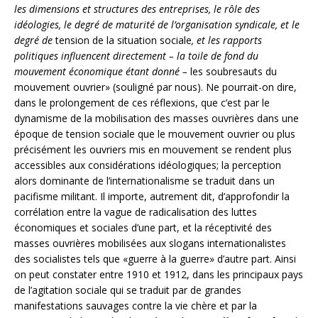
les dimensions et structures des entreprises, le rôle des
idéologies, le degré de maturité de l’organisation syndicale, et le
degré de
tension de la situation sociale
, et les rapports
politiques influencent directement – la toile de fond du
mouvement économique étant donné –
les soubresauts du
mouvement ouvrier» (souligné par nous). Ne pourrait-on dire,
dans le prolongement de ces réflexions, que c’est par le
dynamisme de la mobilisation des masses ouvrières dans une
époque de tension sociale que le mouvement ouvrier ou plus
précisément les ouvriers mis en mouvement se rendent plus
accessibles aux considérations idéologiques; la perception
alors dominante de l’internationalisme se traduit dans un
pacifisme militant. Il importe, autrement dit, d’approfondir la
corrélation entre la vague de radicalisation des luttes
économiques et sociales d’une part, et la réceptivité des
masses ouvrières mobilisées aux slogans internationalistes
des socialistes tels que «guerre à la guerre» d’autre part. Ainsi
on peut constater entre 1910 et 1912, dans les principaux pays
de l’agitation sociale qui se traduit par de grandes
manifestations sauvages contre la vie chère et par la