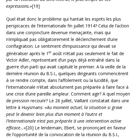
expressions.»
[19]
Quel était donc le problème qui hantait les esprits les plus
perspicaces de l’Internationale fin juillet 1914? Celui de l’action
dans une conjoncture devenue menaçante, mais qui
n’impliquait pas obligatoirement le déclenchement d’une
conflagration. Le sentiment d’impuissance qui devait se
er
généraliser après le 1
août n’était pas seulement le fait de
Victor Adler, représentant d’un pays déjà entraîné dans la
guerre d’un parti qui avait capitulé le premier. A la veille de la
dernière réunion du B.S.I., quelques dirigeants commencèrent
à se rendre compte, dans l’affolement ou la lucidité, que
l’Internationale n’était absolument pas préparée à faire face à
une crise d’une pareille ampleur. Comment agir? A quel moyen
de pression recourir? Le 26 juillet, Vaillant constatait dans une
lettre à Huysmans:
«Au moment actuel, la situation si grave
peut le devenir bien plus d’un moment à l’autre et
l’Internationale n’est pas préparée à une intervention active
efficace…»
[20] Le lendemain, Ebert, se prononçant en faveur
de l’opportunité de la convocation de la réunion du B.S.I.,