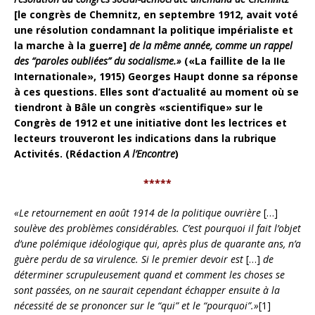
[le congrès de Chemnitz, en septembre 1912, avait voté
une résolution condamnant la politique impérialiste et
la marche à la guerre]
de la même année, comme un rappel
des “paroles oubliées” du socialisme.»
(«La faillite de la IIe
Internationale», 1915) Georges Haupt donne sa réponse
à ces questions. Elles sont d’actualité au moment où se
tiendront à Bâle un congrès «scientifique» sur le
Congrès de 1912 et une initiative dont les lectrices et
lecteurs trouveront les indications dans la rubrique
Activités. (Rédaction
A l’Encontre
)
*****
«Le retournement en août 1914 de la politique ouvrière
[…]
soulève des problèmes considérables. C’est pourquoi il fait l’objet
d’une polémique idéologique qui, après plus de quarante ans, n’a
guère perdu de sa virulence. Si le premier devoir est
[…]
de
déterminer scrupuleusement quand et comment les choses se
sont passées, on ne saurait cependant échapper ensuite à la
nécessité de se prononcer sur le “qui” et le “pourquoi”.»
[1]