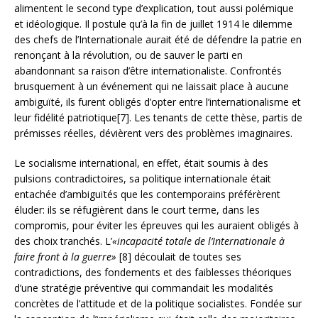
alimentent le second type d’explication, tout aussi polémique
et idéologique. Il postule qu’à la fin de juillet 1914 le dilemme
des chefs de l’Internationale aurait été de défendre la patrie en
renonçant à la révolution, ou de sauver le parti en
abandonnant sa raison d’être internationaliste. Confrontés
brusquement à un
événement qui ne laissait place à aucune
ambiguïté, ils furent obligés d’opter entre l’internationalisme et
leur fidélité patriotique[7]. Les tenants de cette thèse, partis de
prémisses réelles, dévièrent vers des problèmes imaginaires.
Le socialisme international, en effet, était soumis à des
pulsions contradictoires, sa politique internationale était
entachée d’ambiguïtés que les contemporains préférèrent
éluder: ils se réfugièrent dans le court terme, dans les
compromis, pour éviter les épreuves qui les auraient obligés à
des choix tranchés. L’
«incapacité totale de l’Internationale à
faire front à la guerre»
[8] découlait de toutes ses
contradictions, des fondements et des faiblesses théoriques
d’une stratégie préventive qui commandait les modalités
concrètes de l’attitude et de la politique socialistes. Fondée sur