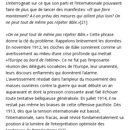
s’interrogeait sur ce que son parti et l’Internationale pouvaient
faire de plus que de lancer des manifestes:
«Et que faire
maintenant? A-t-on prévu des mesures qui aillent plus loin? On
ne peut tout de même pas répéter Bâle.»
[21]
«On ne peut tout de même pas répéter Bâle.»
Cette phrase
donne la clé du problème. Rappelons brièvement les données.
En novembre 1912, les cloches de Bâle sonnèrent comme un
avertissement au milieu d’une crise profonde qui mettait
«l’Europe au bord de l’abîme»
. Ce ne fut pas l’imposante
réunion des délégués socialistes de l’Europe, leur unanimité,
leurs discours enflammés qui donnèrent l’alarme.
L’avertissement résidait dans l’ampleur du mouvement des
masses ouvrières contre la guerre qui avait débuté un an
auparavant et dont la pression croissante avait fait échouer
toute tentative belliqueuse généralisée. En juillet 1914, il ne
restait pas même les braises de cette offensive pacifiste. Dès
1913, dès que la tension internationale eut baissé,
l’Internationale, sans fracas, avait révisé fondamentalement sa
position à la lumière de l’interprétation optimiste des