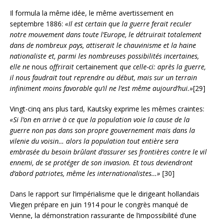
Il formula la même idée, le même avertissement en
septembre 1886:
«Il est certain que la guerre ferait reculer
notre mouvement dans toute l’Europe, le détruirait totalement
dans de nombreux pays, attiserait le chauvinisme et la haine
nationaliste et, parmi les nombreuses possibilités incertaines,
elle ne
nous
offrirait
certainement
que celle-ci: après la guerre,
il nous faudrait tout reprendre au début, mais sur un terrain
infiniment moins favorable qu’il ne l’est même aujourd’hui.»
[29]
Vingt-cinq ans plus tard, Kautsky exprime les mêmes craintes:
«Si l’on en arrive à ce que la population voie la cause de la
guerre non pas dans son propre gouvernement mais dans la
vilenie du voisin… alors la population tout entière sera
embrasée du besoin brûlant d’assurer ses frontières contre le vil
ennemi, de se protéger de son invasion. Et tous deviendront
d’abord patriotes, même les internationalistes…»
[30]
Dans le rapport sur l’impérialisme que le dirigeant hollandais
Vliegen prépare en juin 1914 pour le congrès manqué de
Vienne, la démonstration rassurante de l’impossibilité d’une