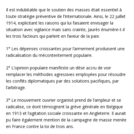
Il est indubitable que le soutien des masses était essentiel à
toute stratégie préventive de l’Internationale. Ainsi, le 22 juillet
1914, explicitant les raisons qui lui faisaient envisager la
situation avec vigilance mais sans crainte, Jaurès énumère-t-il
les trois facteurs qui parlent en faveur de la paix:
1° Les dépenses croissantes pour l’armement produisent une
radicalisation du mécontentement populaire.
2° L’opinion populaire manifeste un désir accru de voir
remplacer les méthodes agressives employées pour résoudre
les conflits diplomatiques par des solutions pacifiques, par
l’arbitrage.
3° Le mouvement ouvrier organisé prend de l’ampleur et se
radicalise, ce dont témoignent la grève générale en Belgique
en 1913 et l’agitation sociale croissante en Angleterre. Il aurait
pu faire également mention de la campagne de masse menée
en France contre la loi de trois ans.