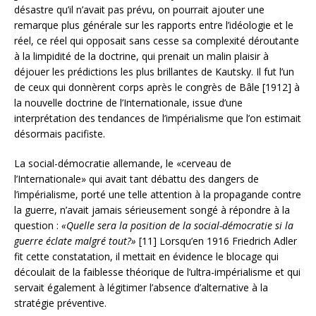
désastre qu’il n’avait pas prévu, on pourrait ajouter une
remarque plus générale sur les rapports entre l’idéologie et le
réel, ce réel qui opposait sans cesse sa complexité déroutante
à la limpidité de la doctrine, qui prenait un malin plaisir à
déjouer les prédictions les plus brillantes de Kautsky. Il fut l’un
de ceux qui donnèrent corps après le congrès de Bâle [1912] à
la nouvelle doctrine de l’Internationale, issue d’une
interprétation des tendances de l’impérialisme que l’on estimait
désormais pacifiste.
La social-démocratie allemande, le «cerveau de
l’Internationale» qui avait tant débattu des dangers de
l’impérialisme, porté une telle attention à la propagande contre
la guerre, n’avait jamais sérieusement songé à répondre à la
question :
«Quelle sera la position de la social-démocratie si la
guerre éclate malgré tout?»
[11] Lorsqu’en 1916 Friedrich Adler
fit cette constatation, il mettait en évidence le blocage qui
découlait de la faiblesse théorique de l’ultra-impérialisme et qui
servait également à légitimer l’absence d’alternative à la
stratégie préventive.