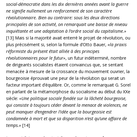
social-démocratie dans les dix dernières années avant la guerre
ne signifie nullement un renforcement de son caractère
révolutionnaire. Bien au contraire: sous les deux directions
principales de son activité, on remarquait une baisse de niveau
inquiétante et une adaptation à l’ordre social du capitalisme.»
[13] Mais si la majorité avait enterré le projet de révolution, ou
plus précisément si, selon la formule d’Otto Bauer,
«la praxis
réformiste du présent était alliée à des principes
révolutionnaires pour le futur»
, un futur indéterminé, nombre
de dirigeants socialistes étaient convaincus que, se sentant
menacée à mesure de la croissance du mouvement ouvrier, la
bourgeoisie éprouvait une peur de la révolution qui serait un
facteur important d’équilibre. Or, comme le remarquait G. Sorel
en parlant de la métamorphose du socialisme au début du XXe
siècle:
«Une politique sociale fondée sur la lâcheté bourgeoise,
qui consiste à toujours céder devant la menace de violences, ne
peut manquer d’engendrer l’idée que la bourgeoisie est
condamnée à mort et que sa disparition n’est qu’une affaire de
temps.»
[14]