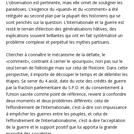
L’observation est pertinente, mais elle omet de souligner les
paradoxes. L’exigence du «quand» et du «comment» a été
reléguée au second plan par la plupart des historiens qui se
sont penchés sur la question. L’Internationale et la guerre est
resté le terrain d’élection des généralisations hâtives, des
explications souvent brillantes qui ont en fait systématisé un
problème complexe et perpétué les mythes partisans.
Chercher à connaître le mécanisme de la défaite, le
«comment», contraint à cerner le «pourquoi», non pas sur le
seul terrain de l’idéologie mais sur celui de l’histoire. Dans cette
perspective, il importe de découper le temps et de délimiter les
étapes. Se servir du 4 août, date du vote des crédits de guerre
par la fraction parlementaire du S.P.D. et du consentement à
l’Union sacrée comme point de référence, revient à confondre
deux moments et deux problèmes différents: celui de
l’effondrement de l’Internationale, c’est-à-dire son impuissance
à empêcher les guerres entre les peuples, et celui de
l’effondrement de l’internationalisme, c’est-à-dire l’acceptation
de la guerre et le support positif que lui apporta la grande
majorité des socialistes.