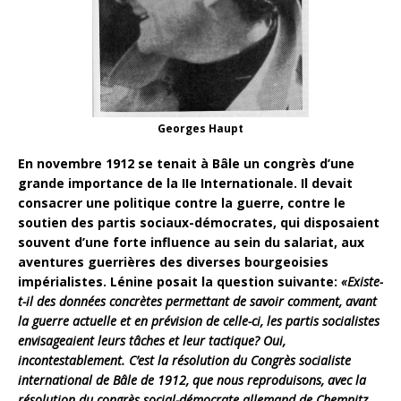
Georges Haupt
En novembre 1912 se tenait à Bâle un congrès d’une
grande importance de la IIe Internationale. Il devait
consacrer une politique contre la guerre, contre le
soutien des partis sociaux-démocrates, qui disposaient
souvent d’une forte influence au sein du salariat, aux
aventures guerrières des diverses bourgeoisies
impérialistes. Lénine posait la question suivante:
«
Existe-
t-il des données concrètes permettant de savoir comment, avant
la guerre actuelle et en prévision de celle-ci, les partis socialistes
envisageaient leurs tâches et leur tactique? Oui,
incontestablement. C’est la résolution du Congrès socialiste
international de Bâle de 1912, que nous reproduisons, avec la
résolution du congrès social-démocrate allemand de Chemnitz