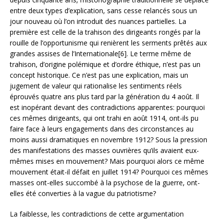
entre deux types d’explication, sans cesse relancés sous un
jour nouveau où l’on introduit des nuances partielles. La
première est celle de la trahison des dirigeants rongés par la
rouille de l’opportunisme qui renièrent les serments prêtés aux
grandes assises de l’Internationale[6]. Le terme même de
trahison, d’origine polémique et d’ordre éthique, n’est pas un
concept historique. Ce n’est pas une explication, mais un
jugement de valeur qui rationalise les sentiments réels
éprouvés quatre ans plus tard par la génération du 4 août. Il
est inopérant devant des contradictions apparentes: pourquoi
ces mêmes dirigeants, qui ont trahi en août 1914, ont-ils pu
faire face à leurs engagements dans des circonstances au
moins aussi dramatiques en novembre 1912? Sous la pression
des manifestations des masses ouvrières qu’ils avaient eux-
mêmes mises en mouvement? Mais pourquoi alors ce même
mouvement était-il défait en juillet 1914? Pourquoi ces mêmes
masses ont-elles succombé à la psychose de la guerre, ont-
elles été converties à la vague du patriotisme?
La faiblesse, les contradictions de cette argumentation