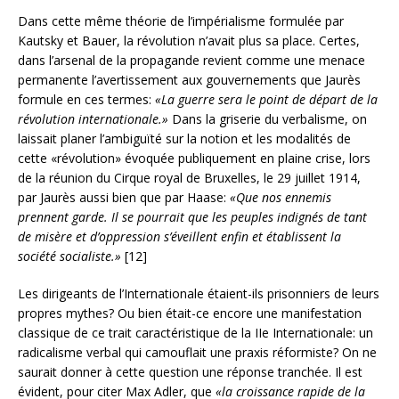
Dans cette même théorie de l’impérialisme formulée par
Kautsky et Bauer, la révolution n’avait plus sa place. Certes,
dans l’arsenal de la propagande revient comme une menace
permanente l’avertissement aux gouvernements que Jaurès
formule en ces termes:
«La guerre sera le point de départ de la
révolution internationale.»
Dans la griserie du verbalisme, on
laissait planer l’ambiguïté sur la notion et les modalités de
cette «révolution» évoquée publiquement en plaine crise, lors
de la réunion du Cirque royal de Bruxelles, le 29 juillet 1914,
par Jaurès aussi bien que par Haase:
«Que nos ennemis
prennent garde. Il se pourrait que les peuples indignés de tant
de misère et d’oppression s’éveillent enfin et établissent la
société socialiste.»
[12]
Les dirigeants de l’Internationale étaient-ils prisonniers de leurs
propres mythes? Ou bien était-ce encore une manifestation
classique de ce trait caractéristique de la IIe Internationale: un
radicalisme verbal qui camouflait une praxis réformiste? On ne
saurait donner à cette question une réponse tranchée. Il est
évident, pour citer Max Adler, que
«la croissance rapide de la