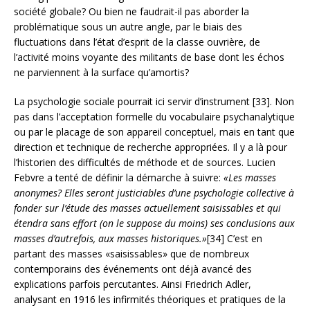
société globale? Ou bien ne faudrait-il pas aborder la
problématique sous un autre angle, par le biais des
fluctuations dans l’état d’esprit de la classe ouvrière, de
l’activité moins voyante des militants de base dont les échos
ne parviennent à la surface qu’amortis?
La psychologie sociale pourrait ici servir d’instrument [33]. Non
pas dans l’acceptation formelle du vocabulaire psychanalytique
ou par le placage de son appareil conceptuel, mais en tant que
direction et technique de recherche appropriées. Il y a là pour
l’historien des difficultés de méthode et de sources. Lucien
Febvre a tenté de définir la démarche à suivre:
«Les masses
anonymes? Elles seront justiciables d’une psychologie collective à
fonder sur l’étude des masses actuellement saisissables et qui
étendra sans effort (on le suppose du moins) ses conclusions aux
masses d’autrefois, aux masses historiques.»
[34] C’est en
partant des masses «saisissables» que de nombreux
contemporains des événements ont déjà avancé des
explications parfois percutantes. Ainsi Friedrich Adler,
analysant en 1916 les infirmités théoriques et pratiques de la