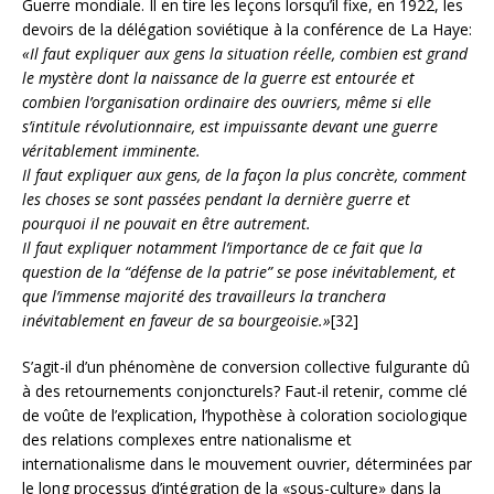
Guerre mondiale. Il en tire les leçons lorsqu’il fixe, en 1922, les
devoirs de la délégation soviétique à la conférence de La Haye:
«Il faut expliquer aux gens la situation réelle, combien est grand
le mystère dont la naissance de la guerre est entourée et
combien l’organisation ordinaire des ouvriers, même si elle
s’intitule révolutionnaire, est impuissante devant une guerre
véritablement imminente.
Il faut expliquer aux gens, de la façon la plus concrète, comment
les choses se sont passées pendant la dernière guerre et
pourquoi il ne pouvait en être autrement.
Il faut expliquer notamment l’importance de ce fait que la
question de la “défense de la patrie” se pose inévitablement, et
que l’immense majorité des travailleurs la tranchera
inévitablement en faveur de sa bourgeoisie.»
[32]
S’agit-il d’un phénomène de conversion collective fulgurante dû
à des retournements conjoncturels? Faut-il retenir, comme clé
de voûte de l’explication, l’hypothèse à coloration sociologique
des relations complexes entre nationalisme et
internationalisme dans le mouvement ouvrier, déterminées par
le long processus d’intégration de la «sous-culture» dans la