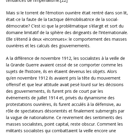
tendances de l’impérialisme.[22]
Mais si le torrent de l’émotion ouvrière était rentré dans son lit,
était-ce la faute de la tactique démobilisatrice de la social-
démocratie? C’est ici que la problématique s’élargit et sort du
domaine limitatif de la sphère des dirigeants de l’Internationale.
Elle s’étend à deux «inconnues»: le comportement des masses
ouvrières et les calculs des gouvernements.
A la différence de novembre 1912, les socialistes à la veille de
la Grande Guerre avaient cessé de se comporter comme les
sujets de l’histoire, ils en étaient devenus les objets. Alors
qu’en novembre 1912 ils avaient pris la tête du mouvement
offensif et que leur attitude avait pesé lourd sur les décisions
des gouvernements, ils furent pris de court par les
événements de juillet 1914 et, privés du dynamisme des
protestations ouvrières, ils furent acculés à la défensive, au
rôle de spectateurs désorientés et finalement submergés par
la vague de nationalisme. Ce revirement des sentiments des
masses socialistes, point capital, reste obscur. Comment les
militants socialistes qui combattaient la veille encore une