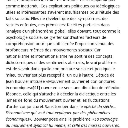
comme inattendu. Ces explications politiques ou idéologiques
utiles et intéressantes s’avèrent insuffisantes pour l’étude des
faits sociaux. Elles ne révèlent que des symptômes, des
racines enfouies, des prémisses: facettes partielles dans
l’analyse d’un phénomène global, elles doivent, tout comme la
psychologie sociale, se greffer sur d’autres facteurs de
compréhension pour que soit cernée l’impulsion venue des
profondeurs mêmes des mouvements sociaux. Car
nationalisme et internationalisme ne sont ni des concepts
dichotomiques ni des sentiments abstraits; le vrai problème
est de savoir dans quelle conjoncture sociale et politique le
milieu ouvrier est plus réceptif à l’un ou à l’autre. L’étude de
Jean Bouvier intitulée «Mouvement ouvrier et conjonctures
économiques»[41] ouvre en ce sens une direction de réflexion
féconde, celle qui s’attache à déceler la dialectique entre les
lames de fond du mouvement ouvrier et les fluctuations
d’ordre conjoncturel. Sans tomber dans le
«péché du siècle…
l’économisme qui veut tout expliquer par des phénomènes
économiques»
, Bouvier pose ainsi le problème:
«La sociologie
du mouvement syndical lui-même, et celle des masses ouvrières,