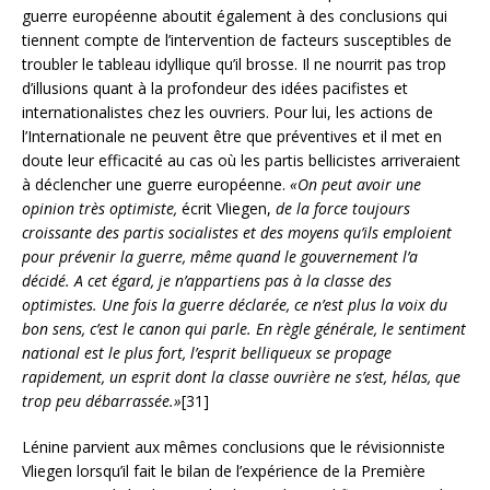
guerre européenne aboutit également à des conclusions qui
tiennent compte de l’intervention de facteurs susceptibles de
troubler le tableau idyllique qu’il brosse. Il ne nourrit pas trop
d’illusions quant à la profondeur des idées pacifistes et
internationalistes chez les ouvriers. Pour lui, les actions de
l’Internationale ne peuvent être que préventives et il met en
doute leur efficacité au cas où les partis bellicistes arriveraient
à déclencher une guerre européenne.
«On peut avoir une
opinion très optimiste,
écrit Vliegen,
de la force toujours
croissante des partis socialistes et des moyens qu’ils emploient
pour prévenir la guerre, même quand le gouvernement l’a
décidé. A cet égard, je n’appartiens pas à la classe des
optimistes. Une fois la guerre déclarée, ce n’est plus la voix du
bon sens, c’est le canon qui parle. En règle générale, le sentiment
national est le plus fort, l’esprit belliqueux se propage
rapidement, un esprit dont la classe ouvrière ne s’est, hélas, que
trop peu débarrassée.»
[31]
Lénine parvient aux mêmes conclusions que le révisionniste
Vliegen lorsqu’il fait le bilan de l’expérience de la Première