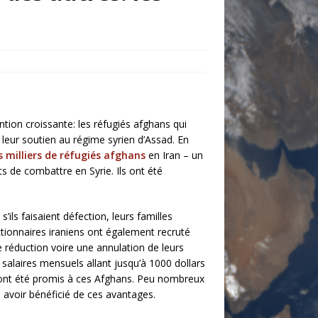
tion croissante: les réfugiés afghans qui
 leur soutien au régime syrien d’Assad. En
s milliers de réfugiés afghans
en Iran – un
s de combattre en Syrie. Ils ont été
’ils faisaient défection, leurs familles
tionnaires iraniens ont
également recruté
 réduction voire une annulation de leurs
 salaires mensuels allant jusqu’à 1000 dollars
n ont été promis à ces Afghans. Peu nombreux
 avoir bénéficié de ces avantages.