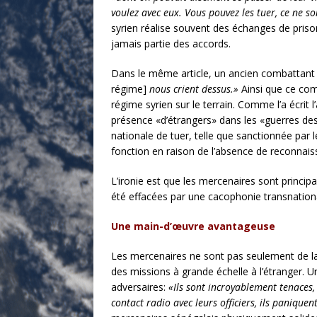
voulez avec eux. Vous pouvez les tuer, ce ne s
syrien réalise souvent des échanges de priso
jamais partie des accords.
Dans le même article, un ancien combattant
régime]
nous crient dessus.»
Ainsi que ce comp
régime syrien sur le terrain. Comme l’a écrit
présence «d’étrangers» dans les «guerres des 
nationale de tuer, telle que sanctionnée par 
fonction en raison de l’absence de reconnaiss
L’ironie est que les mercenaires sont princip
été effacées par une cacophonie transnation
Une main-d’œuvre avantageuse
Les mercenaires ne sont pas seulement de la
des missions à grande échelle à l’étranger. U
adversaires:
«Ils sont incroyablement tenaces, 
contact radio avec leurs officiers, ils paniquen