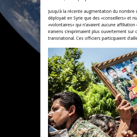
Jusqu’à la récente augmentation du nombre de 
déployait en Syrie que des «conseillers» et 
«volontaires» qui n’avaient aucune affiliati
iraniens s’exprimaient plus ouvertement sur 
transnational. Ces officiers participaient d’