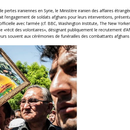
pertes iraniennes en Syrie, le Ministère iranien des affaires étrangèr
niait l’engagement de soldats afghans pour leurs interventions, prése
on officielle avec l’armée (cf. BBC, Washington Institute, The New Y
ce «récit des volontaires», désignant publiquement le recrutement d’A
ailleurs souvent aux cérémonies de funérailles des combattants afghans 