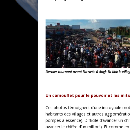
Dernier tournant avant l’arrivée à Angk Ta Kok le vill
Un camouflet pour le pouvoir et les init
Ces photos témoignent d’une incroyable mobil
habitants des villages et autres agglomération
pompes à essence). Difficile d’avancer un chi
avancer le chiffre d’un million!). Et comme e