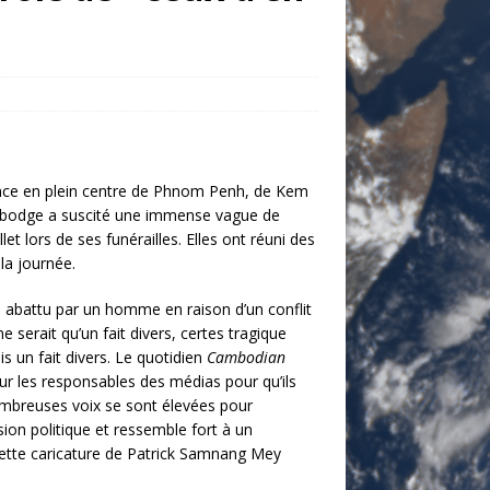
sence en plein centre de Phnom Penh, de Kem
Cambodge a suscité une immense vague de
et lors de ses funérailles. Elles ont réuni des
la journée.
é abattu par un homme en raison d’un conflit
 ne
serait qu’un fait divers, certes tragique
 un fait divers. Le quotidien
Cambodian
ur les responsables des médias pour qu’ils
mbreuses voix se sont élevées pour
ion politique et ressemble fort à un
tte caricature de Patrick Samnang Mey