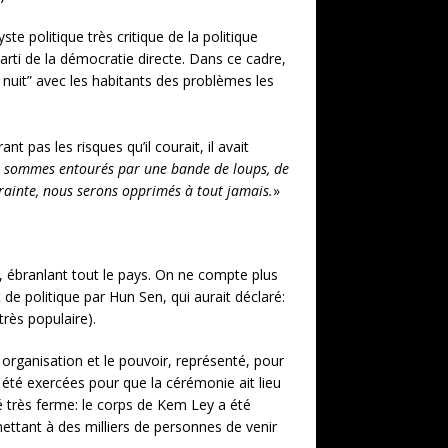
 politique très critique de la politique
 Parti de la démocratie directe. Dans ce cadre,
e nuit” avec les habitants des problèmes les
nt pas les risques qu’il courait, il avait
nous sommes entourés par une bande de loups, de
crainte, nous serons opprimés à tout jamais.
»
, ébranlant tout le pays. On ne compte plus
 de politique par Hun Sen, qui aurait déclaré:
rès populaire).
 organisation et le pouvoir, représenté, pour
été exercées pour que la cérémonie ait lieu
é très ferme: le corps de Kem Ley a été
tant à des milliers de personnes de venir