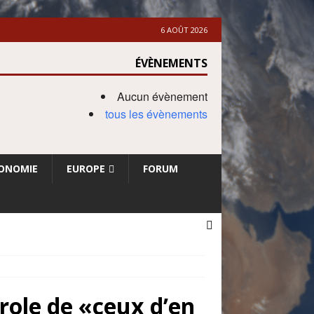
6 AOÛT 2026
ÉVÈNEMENTS
Aucun évènement
tous les évènements
ONOMIE
EUROPE
FORUM
ole de «ceux d’en