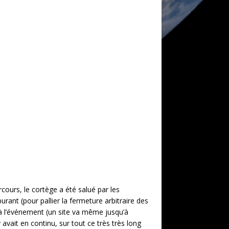
ours, le cortège a été salué par les
urant (pour pallier la fermeture arbitraire des
é à l’événement (un site va même jusqu’à
avait en continu, sur tout ce très très long