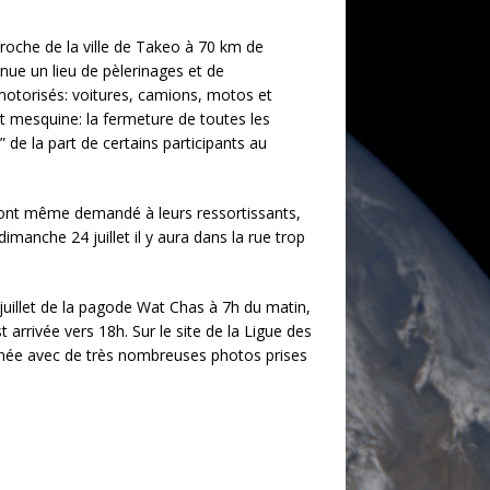
 proche de la ville de Takeo à 70 km de
ue un lieu de pèlerinages et de
motorisés: voitures, camions, motos et
nt mesquine: la fermeture de toutes les
 de la part de certains participants au
ne ont même demandé à leurs ressortissants,
imanche 24 juillet il y aura dans la rue trop
 juillet de la pagode Wat Chas à 7h du matin,
 arrivée vers 18h. Sur le site de la Ligue des
urnée avec de très nombreuses photos prises