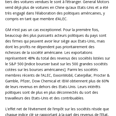
tiers des voitures vendues le sont à l’étranger. General Motors
vend déjà plus de voitures en Chine qu’aux Etats-Unis et a été
très engagé dans l’élaboration des politiques américaines, y
compris en tant que membre d’ALEC.
GM n’est pas un cas exceptionnel. Pour la première fois,
beaucoup des plus puissants acteurs politiques du pays sont
des firmes qui peuvent avoir leur siège aux Etats-Unis, mais
dont les profits ne dépendent pas prioritairement des
richesses de la société américaine. Les exportations
représentent 48% du total des revenus des sociétés listées sur
le S&P 500 [indice boursier basé sur les 500 grandes sociétés
cotées sur les bourses américaines]. Parmi les sociétés
membres récents de l’ALEC, ExxonMobil, Caterpillar, Procter &
Gamble, Pfizer, Dow Chemical et IBM obtiennent plus de 60%
de leurs revenus en dehors des Etats-Unis. Leurs intérêts
politiques sont de plus en plus déconnectés du sort des
travailleurs des Etats-Unis et des contribuables.
L’effet net de l’évitement de l’impôt sur les sociétés réside que
chaque indice clé se rapportant à la part des revenus de l’Etat,