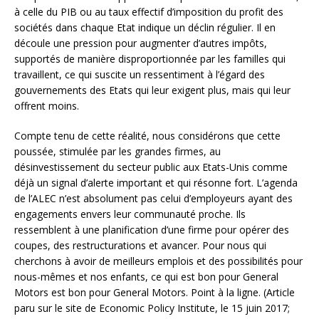
à celle du PIB ou au taux effectif d’imposition du profit des
sociétés dans chaque Etat indique un déclin régulier. Il en
découle une pression pour augmenter d’autres impôts,
supportés de manière disproportionnée par les familles qui
travaillent, ce qui suscite un ressentiment à l’égard des
gouvernements des Etats qui leur exigent plus, mais qui leur
offrent moins.
Compte tenu de cette réalité, nous considérons que cette
poussée, stimulée par les grandes firmes, au
désinvestissement du secteur public aux Etats-Unis comme
déjà un signal d’alerte important et qui résonne fort. L’agenda
de l’ALEC n’est absolument pas celui d’employeurs ayant des
engagements envers leur communauté proche. Ils
ressemblent à une planification d’une firme pour opérer des
coupes, des restructurations et avancer. Pour nous qui
cherchons à avoir de meilleurs emplois et des possibilités pour
nous-mêmes et nos enfants, ce qui est bon pour General
Motors est bon pour General Motors. Point à la ligne. (Article
paru sur le site de Economic Policy Institute, le 15 juin 2017;