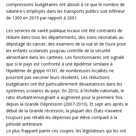
compressions budgétaires ont abouti à ce que le nombre de
salarié·e·s employés dans les transports publics soit inférieur
de 1300 en 2015 par rapport à 2001.
Les services de santé publique locaux ont été contraints de
réduire dans tous les départements, des soins néonatals au
dépistage du cancer, des examens de la vue et de l’ouïe pour
les enfants scolarisés jusqu’au contrôle de la sécurité
alimentaire dans les cantines. Les fonctionnaires ont signalé
que si le pays est confronté à une épidémie similaire à
l’épidémie de grippe H1N1, de nombreuses localités ne
pourront pas vacciner leurs résidents. Les réductions
budgétaires ont été particulièrement dévastatrices dans les
systèmes scolaires du pays. En 2010, à l’échelle nationale, le
ratio étudiant/enseignant a augmenté pour la première fois
depuis la Grande Dépression (2007-2010). Et sept ans après le
début de la Grande récession, la plupart des États n’avaient
toujours pas rétabli les dépenses par élève comparé à la
période antérieure.
Le plus frappant parmi ces coupes: les législateurs qui les ont