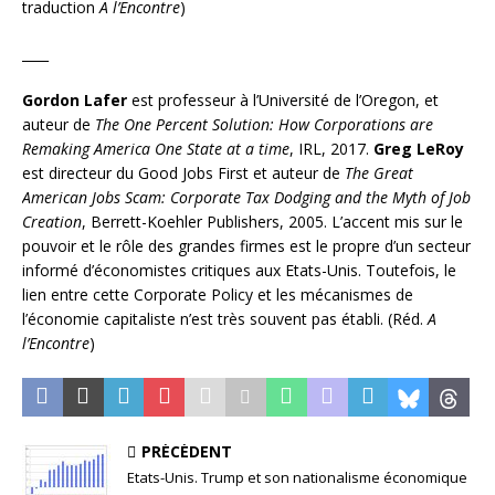
traduction
A l’Encontre
)
____
Gordon Lafer
est professeur à l’Université de l’Oregon, et
auteur de
The One Percent Solution: How Corporations are
Remaking America One State at a time
, IRL, 2017.
Greg LeRoy
est directeur du Good Jobs First et auteur de
The Great
American Jobs Scam: Corporate Tax Dodging and the Myth of Job
Creation
, Berrett-Koehler Publishers, 2005. L’accent mis sur le
pouvoir et le rôle des grandes firmes est le propre d’un secteur
informé d’économistes critiques aux Etats-Unis. Toutefois, le
lien entre cette Corporate Policy et les mécanismes de
l’économie capitaliste n’est très souvent pas établi. (Réd.
A
l’Encontre
)
PRÉCÉDENT
Etats-Unis. Trump et son nationalisme économique