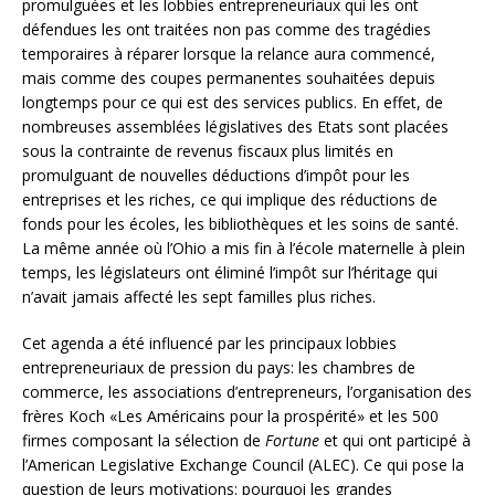
promulguées et les lobbies entrepreneuriaux qui les ont
défendues les ont traitées non pas comme des tragédies
temporaires à réparer lorsque la relance aura commencé,
mais comme des coupes permanentes souhaitées depuis
longtemps pour ce qui est des services publics. En effet, de
nombreuses assemblées législatives des Etats sont placées
sous la contrainte de revenus fiscaux plus limités en
promulguant de nouvelles déductions d’impôt pour les
entreprises et les riches, ce qui implique des réductions de
fonds pour les écoles, les bibliothèques et les soins de santé.
La même année où l’Ohio a mis fin à l’école maternelle à plein
temps, les législateurs ont éliminé l’impôt sur l’héritage qui
n’avait jamais affecté les sept familles plus riches.
Cet agenda a été influencé par les principaux lobbies
entrepreneuriaux de pression du pays: les chambres de
commerce, les associations d’entrepreneurs, l’organisation des
frères Koch «Les Américains pour la prospérité» et les 500
firmes composant la sélection de
Fortune
et qui ont participé à
l’American Legislative Exchange Council (ALEC). Ce qui pose la
question de leurs motivations: pourquoi les grandes