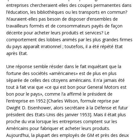
entreprises chercheraient-elles des coupes permanentes dans
l’éducation, les bibliothèques ou les transports en commun?
N’auraient-elles pas besoin de disposer d’ensembles de
travailleurs formés et de consommateurs payés de façon
décente pour acheter leurs produits et services? Le
comportement des lobbies animés par les plus grandes firmes
du pays apparaît irrationnel ; toutefois, il a été répété Etat
après Etat.
Une réponse semble résider dans le fait inquiétant que la
fortune des sociétés «américaines» est de plus en plus
séparée de celles des citoyens américains. Il n’a jamais été
tout à fait vrai que «ce qui est bon pour General Motors est
bon pour le pays», comme l’a affirmé le président de
l’entreprise en 1952 [Charles Wilson, formule reprise par
Dwight D. Eisenhower, alors secrétaire à la Défense et futur
président des Etats-Unis dès janvier 1953]. Mais il était plus
proche du vrai lorsque les entreprises comptent sur les
Américains pour fabriquer et acheter leurs produits.
Aujourd’hui, la plupart des employés de GM et près des deux