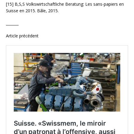
[15] B,S,S
Volkswirtschaftliche Beratung
: Les sans-papiers en
Suisse en 2015. Bâle, 2015.
_______
Article précédent