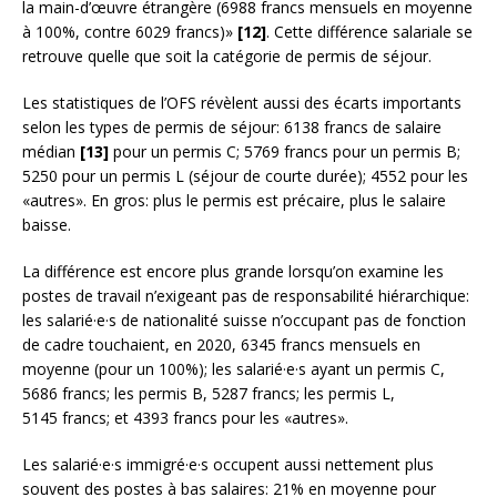
la main-d’œuvre étrangère (6988 francs mensuels en moyenne
à 100%, contre 6029 francs)»
[12]
. Cette différence salariale se
retrouve quelle que soit la catégorie de permis de séjour.
Les statistiques de l’OFS révèlent aussi des écarts importants
selon les types de permis de séjour: 6138 francs de salaire
médian
[13]
pour un permis C; 5769 francs pour un permis B;
5250 pour un permis L (séjour de courte durée); 4552 pour les
«autres». En gros: plus le permis est précaire, plus le salaire
baisse.
La différence est encore plus grande lorsqu’on examine les
postes de travail n’exigeant pas de responsabilité hiérarchique:
les salarié·e·s de nationalité suisse n’occupant pas de fonction
de cadre touchaient, en 2020, 6345 francs mensuels en
moyenne (pour un 100%); les salarié·e·s ayant un permis C,
5686 francs; les permis B, 5287 francs; les permis L,
5145 francs; et 4393 francs pour les «autres».
Les salarié·e·s immigré·e·s occupent aussi nettement plus
souvent des postes à bas salaires: 21% en moyenne pour