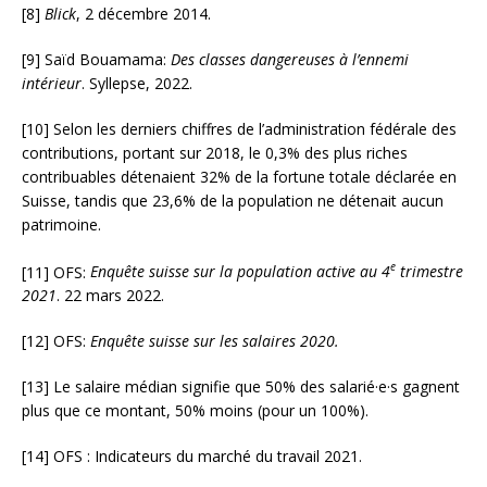
[8]
Blick
, 2 décembre 2014.
[9] Saïd Bouamama:
Des classes dangereuses à l’ennemi
intérieur
. Syllepse, 2022.
[10] Selon les derniers chiffres de l’administration fédérale des
contributions, portant sur 2018, le 0,3% des plus riches
contribuables détenaient 32% de la fortune totale déclarée en
Suisse, tandis que 23,6% de la population ne détenait aucun
patrimoine.
e
[11] OFS:
Enquête suisse sur la population active au 4
trimestre
2021
. 22 mars 2022.
[12] OFS:
Enquête suisse sur les salaires 2020.
[13] Le salaire médian signifie que 50% des salarié·e·s gagnent
plus que ce montant, 50% moins (pour un 100%).
[14] OFS : Indicateurs du marché du travail 2021.