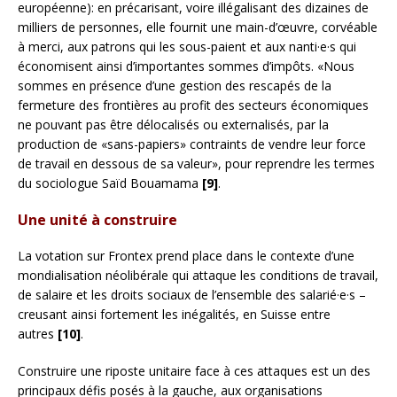
européenne): en précarisant, voire illégalisant des dizaines de
milliers de personnes, elle fournit une main-d’œuvre, corvéable
à merci, aux patrons qui les sous-paient et aux nanti·e·s qui
économisent ainsi d’importantes sommes d’impôts. «Nous
sommes en présence d’une gestion des rescapés de la
fermeture des frontières au profit des secteurs économiques
ne pouvant pas être délocalisés ou externalisés, par la
production de «sans-papiers» contraints de vendre leur force
de travail en dessous de sa valeur», pour reprendre les termes
du sociologue Saïd Bouamama
[9]
.
Une unité à construire
La votation sur Frontex prend place dans le contexte d’une
mondialisation néolibérale qui attaque les conditions de travail,
de salaire et les droits sociaux de l’ensemble des salarié·e·s –
creusant ainsi fortement les inégalités, en Suisse entre
autres
[10]
.
Construire une riposte unitaire face à ces attaques est un des
principaux défis posés à la gauche, aux organisations