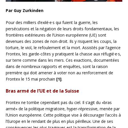
Par Guy Zurkinden
Pour des milliers d’exilé·e·s qui fuient la guerre, les
persécutions et la négation de leurs droits fondamentaux, les
frontières extérieures de l’Union européenne (UE) sont
devenues des zones de non-droit. Ils y risquent les coups, la
torture, le viol, le refoulement et la mort. Assistés par l’agence
Frontex, les garde-côtes y pratiquent la chasse aux réfugié·e·s,
sur terre comme dans les mers. Ces exactions, documentées
dans de nombreux rapports et enquêtes, sont la raison
première qui doit amener à voter non au renforcement de
Frontex le 15 mai prochain
[1]
.
Bras armé de l’UE et de la Suisse
Frontex ne tombe cependant pas du ciel. Il s’agit du «bras
armé» de la politique migratoire, hyper-répressive, menée par
l’Union européenne. Cette politique vise à décourager l’accès à
l’Europe en le rendant de plus en plus périlleux. Une de ses
conséquences les plus tragiques est la transformation de la