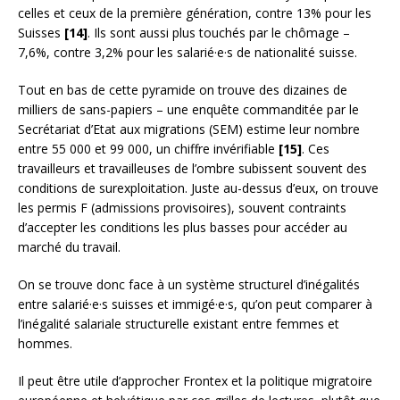
celles et ceux de la première génération, contre 13% pour les
Suisses
[14]
. Ils sont aussi plus touchés par le chômage –
7,6%, contre 3,2% pour les salarié·e·s de nationalité suisse.
Tout en bas de cette pyramide on trouve des dizaines de
milliers de sans-papiers – une enquête commanditée par le
Secrétariat d’Etat aux migrations (SEM) estime leur nombre
entre 55 000 et 99 000, un chiffre invérifiable
[15]
. Ces
travailleurs et travailleuses de l’ombre subissent souvent des
conditions de surexploitation. Juste au-dessus d’eux, on trouve
les permis F (admissions provisoires), souvent contraints
d’accepter les conditions les plus basses pour accéder au
marché du travail.
On se trouve donc face à un système structurel d’inégalités
entre salarié·e·s suisses et immigé·e·s, qu’on peut comparer à
l’inégalité salariale structurelle existant entre femmes et
hommes.
Il peut être utile d’approcher Frontex et la politique migratoire