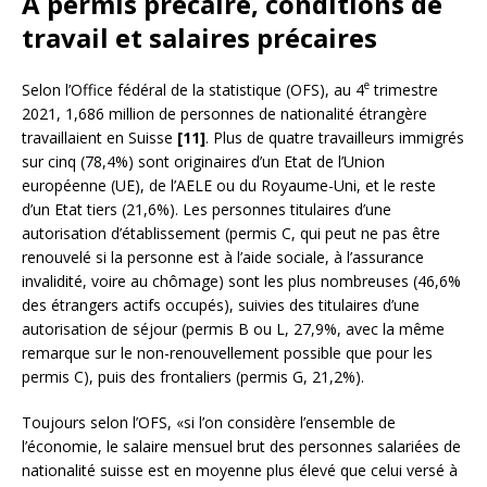
A permis précaire, conditions de
travail et salaires précaires
e
Selon l’Office fédéral de la statistique (OFS), au 4
trimestre
2021, 1,686 million de personnes de nationalité étrangère
travaillaient en Suisse
[11]
. Plus de quatre travailleurs immigrés
sur cinq (78,4%) sont originaires d’un Etat de l’Union
européenne (UE), de l’AELE ou du Royaume-Uni, et le reste
d’un Etat tiers (21,6%). Les personnes titulaires d’une
autorisation d’établissement (permis C, qui peut ne pas être
renouvelé si la personne est à l’aide sociale, à l’assurance
invalidité, voire au chômage) sont les plus nombreuses (46,6%
des étrangers actifs occupés), suivies des titulaires d’une
autorisation de séjour (permis B ou L, 27,9%, avec la même
remarque sur le non-renouvellement possible que pour les
permis C), puis des frontaliers (permis G, 21,2%).
Toujours selon l’OFS, «si l’on considère l’ensemble de
l’économie, le salaire mensuel brut des personnes salariées de
nationalité suisse est en moyenne plus élevé que celui versé à