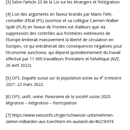
[3] Selon l’article 23 de la Loi sur les étrangers et l’intégration.
[4] L’un des arguments en faveur brandis par Mario Fehr,
conseiller d’Etat (PS) zurichois et sa collègue Carmen Walker
Späh (PLR) en faveur de Frontex est d’ailleurs que «la
suppression des contrôles aux frontières extérieures de
l’Europe limiterait massivement la liberté de circulation en
Europe», ce qui entraînerait des conséquences négatives pour
l’économie zurichoise, qui dépend quotidiennement du travail
effectué par 11 000 travailleurs frontaliers et helvétique (
NZZ
,
20 avril 2022).
e
[5] OFS:
Enquête suisse sur la population active au 4
trimestre
2021
. 22 mars 2022.
[6] OFS, unifr, unine:
Panorama de la société suisse 2020.
Migration – Intégration – Participation
[7] https://www.swissinfo.ch/ger/schweizer-unternehmen-
ziehen-milliarden-aus-toechtern-im-ausland-ab/46218474