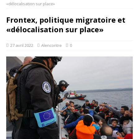
«délocalisation sur place»
Frontex, politique migratoire et
«délocalisation sur place»
27 avril 2022
Alencontre
0