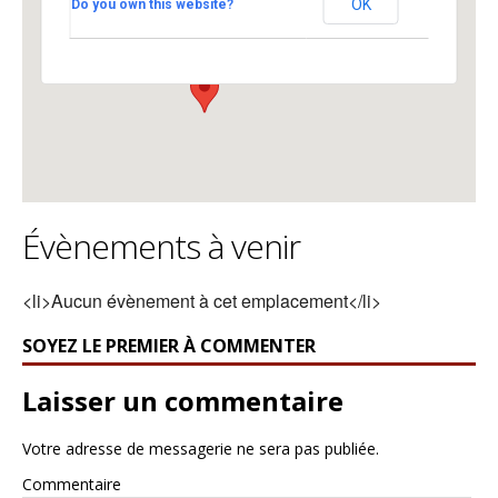
OK
Do you own this website?
UNIL Géopolis - Lausanne
Voir Évènements
Évènements à venir
<li>Aucun évènement à cet emplacement</li>
SOYEZ LE PREMIER À COMMENTER
Laisser un commentaire
Votre adresse de messagerie ne sera pas publiée.
Commentaire