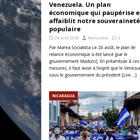
Venezuela. Un plan
économique qui paupérise e
affaiblit notre souveraineté
populaire
29 août 2018
Alencontre
0
Par Marea Socialista Le 20 août, le plan de
relance économique a été lancé [par le
gouvernement Maduro]. En préambule à ces
mesures, il faut avoir à l’esprit que le Venezu
sous le gouvernement du président
[Lire….]
NICARAGUA