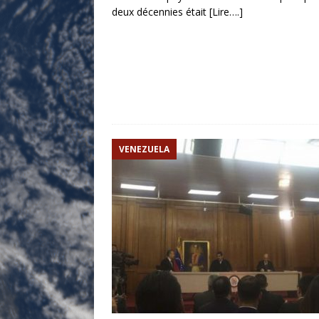
deux décennies était
[Lire….]
VENEZUELA