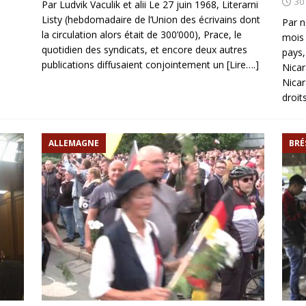
30
Par Ludvik Vaculik et alii Le 27 juin 1968, Literarni
Listy (hebdomadaire de l’Union des écrivains dont
Par n
la circulation alors était de 300’000), Prace, le
mois 
quotidien des syndicats, et encore deux autres
pays,
publications diffusaient conjointement un
[Lire….]
Nicar
Nicar
droit
ALLEMAGNE
BRÉ