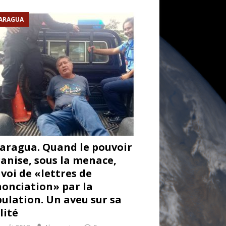
ARAGUA
aragua. Quand le pouvoir
anise, sous la menace,
nvoi de «lettres de
onciation» par la
ulation. Un aveu sur sa
lité