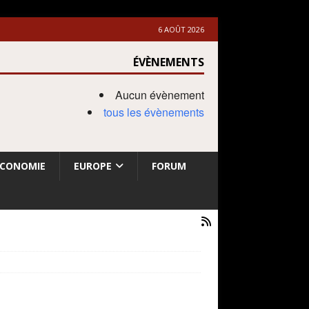
6 AOÛT 2026
ÉVÈNEMENTS
Aucun évènement
tous les évènements
ECONOMIE
EUROPE
FORUM