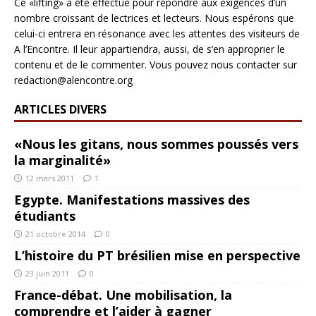
Ce «lifting» a été effectué pour répondre aux exigences d’un
nombre croissant de lectrices et lecteurs. Nous espérons que
celui-ci entrera en résonance avec les attentes des visiteurs de
A l’Encontre. Il leur appartiendra, aussi, de s’en approprier le
contenu et de le commenter. Vous pouvez nous contacter sur
redaction@alencontre.org
ARTICLES DIVERS
«Nous les gitans, nous sommes poussés vers
la marginalité»
12 mars 2011
1
Egypte. Manifestations massives des
étudiants
21 octobre 2014
0
L’histoire du PT brésilien mise en perspective
23 juin 2011
0
France-débat. Une mobilisation, la
comprendre et l’aider à gagner