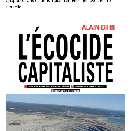
Chapoutot aux éditions Tallandier. Entretien avec Pierre
Coutelle.