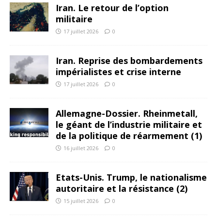
Iran. Le retour de l’option
militaire
17 juillet 2026
0
Iran. Reprise des bombardements
impérialistes et crise interne
17 juillet 2026
0
Allemagne-Dossier. Rheinmetall,
le géant de l’industrie militaire et
de la politique de réarmement (1)
16 juillet 2026
0
Etats-Unis. Trump, le nationalisme
autoritaire et la résistance (2)
15 juillet 2026
0