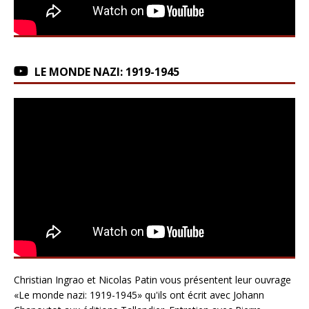
LE MONDE NAZI: 1919-1945
Christian Ingrao et Nicolas Patin vous présentent leur ouvrage
«Le monde nazi: 1919-1945» qu'ils ont écrit avec Johann