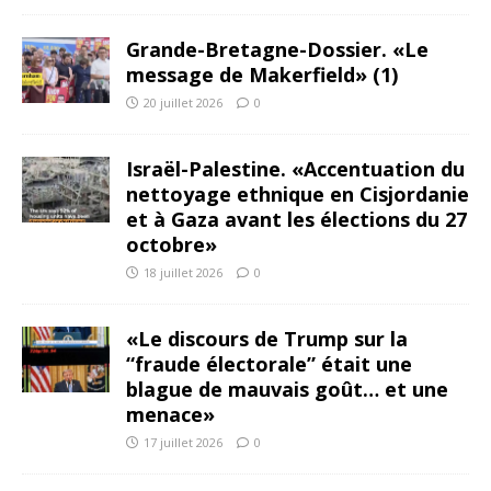
Grande-Bretagne-Dossier. «Le
message de Makerfield» (1)
20 juillet 2026
0
Israël-Palestine. «Accentuation du
nettoyage ethnique en Cisjordanie
et à Gaza avant les élections du 27
octobre»
18 juillet 2026
0
«Le discours de Trump sur la
“fraude électorale” était une
blague de mauvais goût… et une
menace»
17 juillet 2026
0