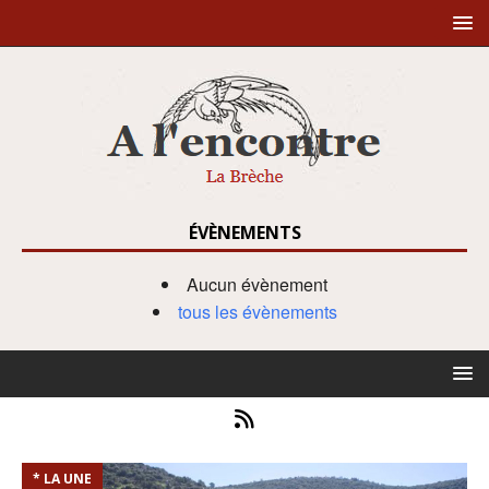
ÉVÈNEMENTS
Aucun évènement
tous les évènements
* LA UNE
*