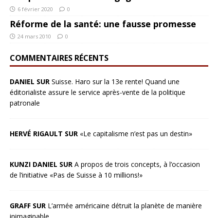
6 février 2020
0
Réforme de la santé: une fausse promesse
24 mars 2010
0
COMMENTAIRES RÉCENTS
DANIEL SUR
Suisse. Haro sur la 13e rente! Quand une
éditorialiste assure le service après-vente de la politique
patronale
HERVÉ RIGAULT SUR
«Le capitalisme n’est pas un destin»
KUNZI DANIEL SUR
A propos de trois concepts, à l’occasion
de l’initiative «Pas de Suisse à 10 millions!»
GRAFF SUR
L’armée américaine détruit la planète de manière
inimaginable