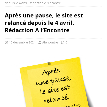
depuis le 4 avril. Rédaction A l’Encontre
Après une pause, le site est
relancé depuis le 4 avril.
Rédaction A l’Encontre
15 décembre 2024
Alencontre
0