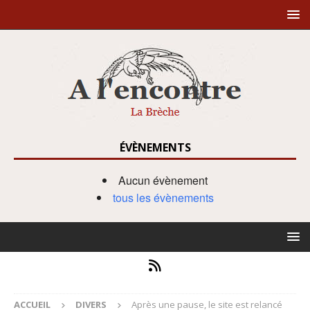
ÉVÈNEMENTS
Aucun évènement
tous les évènements
ACCUEIL
DIVERS
Après une pause, le site est relancé