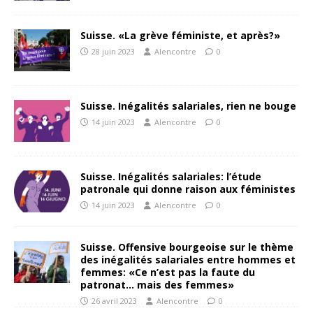
Suisse. «La grève féministe, et après?»
28 juin 2023
Alencontre
0
Suisse. Inégalités salariales, rien ne bouge
14 juin 2023
Alencontre
0
Suisse. Inégalités salariales: l’étude
patronale qui donne raison aux féministes
14 juin 2023
Alencontre
0
Suisse. Offensive bourgeoise sur le thème
des inégalités salariales entre hommes et
femmes: «Ce n’est pas la faute du
patronat… mais des femmes»
26 avril 2023
Alencontre
0