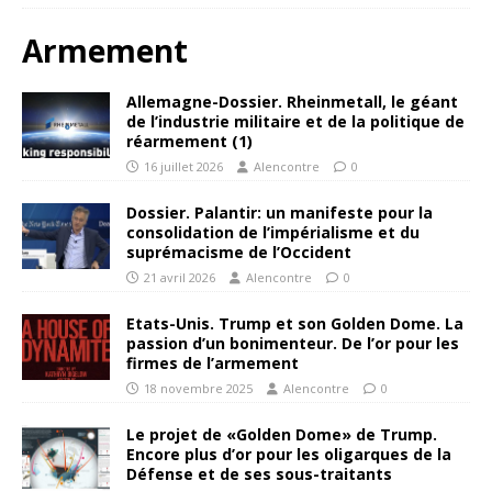
Armement
Allemagne-Dossier. Rheinmetall, le géant
de l’industrie militaire et de la politique de
réarmement (1)
16 juillet 2026
Alencontre
0
Dossier. Palantir: un manifeste pour la
consolidation de l’impérialisme et du
suprémacisme de l’Occident
21 avril 2026
Alencontre
0
Etats-Unis. Trump et son Golden Dome. La
passion d’un bonimenteur. De l’or pour les
firmes de l’armement
18 novembre 2025
Alencontre
0
Le projet de «Golden Dome» de Trump.
Encore plus d’or pour les oligarques de la
Défense et de ses sous-traitants