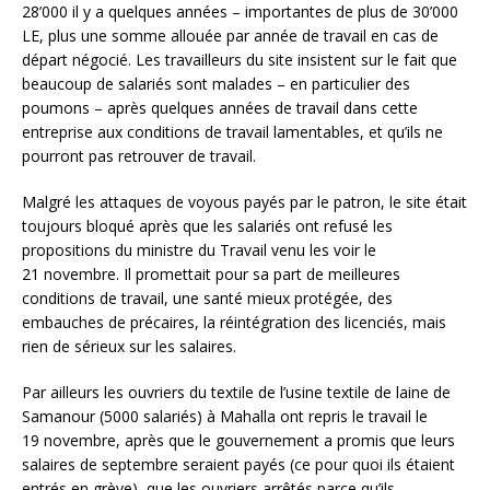
28’000 il y a quelques années – importantes de plus de 30’000
LE, plus une somme allouée par année de travail en cas de
départ négocié. Les travailleurs du site insistent sur le fait que
beaucoup de salariés sont malades – en particulier des
poumons – après quelques années de travail dans cette
entreprise aux conditions de travail lamentables, et qu’ils ne
pourront pas retrouver de travail.
Malgré les attaques de voyous payés par le patron, le site était
toujours bloqué après que les salariés ont refusé les
propositions du ministre du Travail venu les voir le
21 novembre. Il promettait pour sa part de meilleures
conditions de travail, une santé mieux protégée, des
embauches de précaires, la réintégration des licenciés, mais
rien de sérieux sur les salaires.
Par ailleurs les ouvriers du textile de l’usine textile de laine de
Samanour (5000 salariés) à Mahalla ont repris le travail le
19 novembre, après que le gouvernement a promis que leurs
salaires de septembre seraient payés (ce pour quoi ils étaient
entrés en grève), que les ouvriers arrêtés parce qu’ils