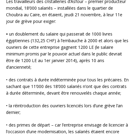
Les travailleurs des cristalleries d’Asfour – premier producteur
mondial, 18’000 salariés – installées dans le quartier de
Choubra au Caire, en étaient, jeudi 21 novembre, à leur 11e
jour de grève pour exiger:
•
un doublement du salaire qui passerait de 1000 livres
égyptiennes (132,25 CHF) à l’embauche à 2000 et alors que les
ouvriers de cette entreprise gagnent 1200 LE (le salaire
minimum promis par le pouvoir actuel dans le public devrait
être de 1200 LE au 1er janvier 2014), après 10 ans
d’ancienneté;
• des contrats à durée indéterminée pour tous les précaires. En
sachant que 11’000 des 18’000 salariés n’ont que des contrats
à durée déterminée, devant être renouvelés chaque année;
• la réintroduction des ouvriers licenciés lors d’une grève l’an
dernier;
• des primes de départ – car l’entreprise envisage de licencier à
l’occasion d’une modernisation, les salariés étaient encore