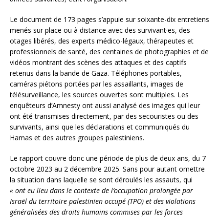
Le document de 173 pages s’appuie sur soixante-dix entretiens
menés sur place ou à distance avec des survivant·es, des
otages libérés, des experts médico-légaux, thérapeutes et
professionnels de santé, des centaines de photographies et de
vidéos montrant des scènes des attaques et des captifs
retenus dans la bande de Gaza. Téléphones portables,
caméras piétons portées par les assaillants, images de
télésurveillance, les sources ouvertes sont multiples. Les
enquêteurs d’Amnesty ont aussi analysé des images qui leur
ont été transmises directement, par des secouristes ou des
survivants, ainsi que les déclarations et communiqués du
Hamas et des autres groupes palestiniens.
Le rapport couvre donc une période de plus de deux ans, du 7
octobre 2023 au 2 décembre 2025. Sans pour autant omettre
la situation dans laquelle se sont déroulés les assauts, qui
« ont eu lieu dans le contexte de l’occupation prolongée par
Israël du territoire palestinien occupé (TPO) et des violations
généralisées des droits humains commises par les forces