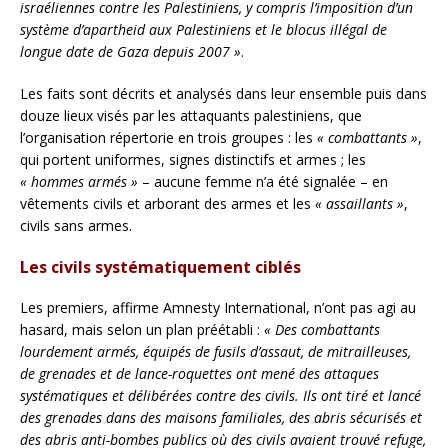
israéliennes contre les Palestiniens, y compris l’imposition d’un
système d’apartheid aux Palestiniens et le blocus illégal de
longue date de Gaza depuis 2007 »
.
Les faits sont décrits et analysés dans leur ensemble puis dans
douze lieux visés par les attaquants palestiniens, que
l’organisation répertorie en trois groupes : les
« combattants »
,
qui portent uniformes, signes distinctifs et armes ; les
« hommes armés »
– aucune femme n’a été signalée – en
vêtements civils et arborant des armes et les
« assaillants »
,
civils sans armes.
Les civils systématiquement ciblés
Les premiers, affirme Amnesty International, n’ont pas agi au
hasard, mais selon un plan préétabli :
« Des combattants
lourdement armés, équipés de fusils d’assaut, de mitrailleuses,
de grenades et de lance-roquettes ont mené des attaques
systématiques et délibérées contre des civils. Ils ont tiré et lancé
des grenades dans des maisons familiales, des abris sécurisés et
des abris anti-bombes publics où des civils avaient trouvé refuge,