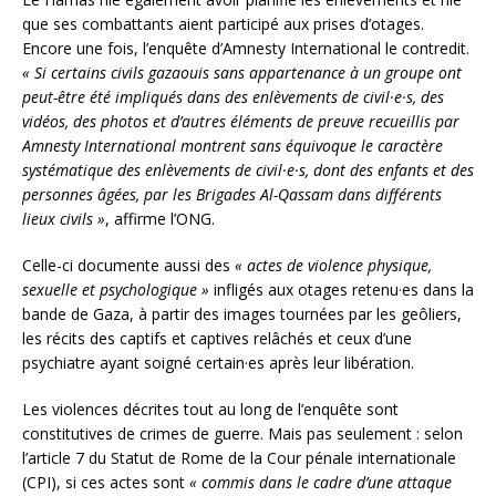
que ses combattants aient participé aux prises d’otages.
Encore une fois, l’enquête d’Amnesty International le contredit.
« Si certains civils gazaouis sans appartenance à un groupe ont
peut-être été impliqués dans des enlèvements de civil·e·s, des
vidéos, des photos et d’autres éléments de preuve recueillis par
Amnesty International montrent sans équivoque le caractère
systématique des enlèvements de civil·e·s, dont des enfants et des
personnes âgées, par les Brigades Al-Qassam dans différents
lieux civils »
, affirme l’ONG.
Celle-ci documente aussi des
« actes de violence physique,
sexuelle et psychologique »
infligés aux otages retenu·es dans la
bande de Gaza, à partir des images tournées par les geôliers,
les récits des captifs et captives relâchés et ceux d’une
psychiatre ayant soigné certain·es après leur libération.
Les violences décrites tout au long de l’enquête sont
constitutives de crimes de guerre. Mais pas seulement : selon
l’article 7 du Statut de Rome de la Cour pénale internationale
(CPI), si ces actes sont
« commis dans le cadre d’une attaque