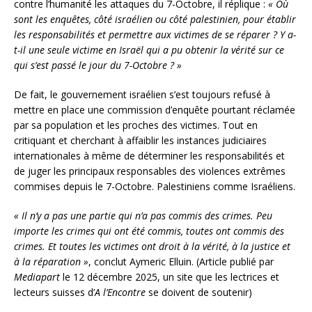
contre l’humanité les attaques du 7-Octobre, il réplique :
« Où
sont les enquêtes, côté israélien ou côté palestinien, pour établir
les responsabilités et permettre aux victimes de se réparer ? Y a-
t-il une seule victime en Israël qui a pu obtenir la vérité sur ce
qui s’est passé le jour du 7-Octobre ? »
De fait, le gouvernement israélien s’est toujours refusé à
mettre en place une commission d’enquête pourtant réclamée
par sa population et les proches des victimes. Tout en
critiquant et cherchant à affaiblir les instances judiciaires
internationales à même de déterminer les responsabilités et
de juger les principaux responsables des violences extrêmes
commises depuis le 7-Octobre. Palestiniens comme Israéliens.
« Il n’y a pas une partie qui n’a pas commis des crimes. Peu
importe les crimes qui ont été commis, toutes ont commis des
crimes. Et toutes les victimes ont droit à la vérité, à la justice et
à la réparation »
, conclut Aymeric Elluin. (Article publié par
Mediapart
le 12 décembre 2025, un site que les lectrices et
lecteurs suisses d’
A l’Encontre
se doivent de soutenir)