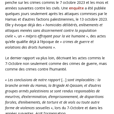
penche sur les crimes commis le 7 octobre 2023 et les mois et
années suivantes contre les civils. Une
enquête
a été publiée
quelques jours seulement après les attaques commises par le
Hamas et d’autres factions palestiniennes, le 13 octobre 2023.
Elle y évoque déjà des
« homicides délibérés, enlèvements et
attaques menées sans discernement contre la population
civile »
, un
« mépris effrayant pour la vie humaine »
, des actes
qu’elle qualifie déjà à l’époque de
« crimes de guerre et
violations des droits humains »
.
Le dernier rapport va plus loin, décrivant les actes commis le
7-Octobre non seulement comme des crimes de guerre, mais
comme des crimes contre l’humanité.
« Les conclusions de notre rapport
[…]
sont implacables : la
branche armée du Hamas, la Brigade Al-Qassam, et d’autres
groupes armés palestiniens se sont rendus responsables de
meurtres, d’extermination, d’emprisonnement, de disparitions
forcées, d’enlèvements, de torture et de viols ou toute autre
forme de violences sexuelles »
, lors du 7-Octobre et dans les
années suivantes, écrit l’organisation.