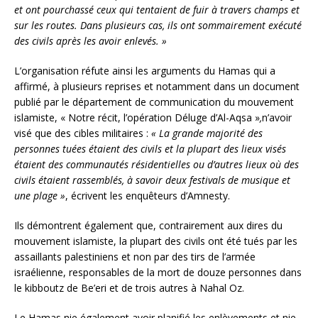
et ont pourchassé ceux qui tentaient de fuir à travers champs et
sur les routes. Dans plusieurs cas, ils ont sommairement exécuté
des civils après les avoir enlevés. »
L’organisation réfute ainsi les arguments du Hamas qui a
affirmé, à plusieurs reprises et notamment dans un document
publié par le département de communication du mouvement
islamiste, « Notre récit, l’opération Déluge d’Al-Aqsa »
,
n’avoir
visé que des cibles militaires :
« La grande majorité des
personnes tuées étaient des civils et la plupart des lieux visés
étaient des communautés résidentielles ou d’autres lieux où des
civils étaient rassemblés, à savoir deux festivals de musique et
une plage »
, écrivent les enquêteurs d’Amnesty.
Ils démontrent également que, contrairement aux dires du
mouvement islamiste, la plupart des civils ont été tués par les
assaillants palestiniens et non par des tirs de l’armée
israélienne, responsables de la mort de douze personnes dans
le kibboutz de Be’eri et de trois autres à Nahal Oz.
Le Hamas nie également avoir planifié les enlèvements et nie