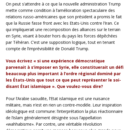
On peut s’attendre à ce que la nouvelle administration Trump
mette comme condition à l’amélioration spectaculaire des
relations russo-américaines que son président a promis le fait
que la Russie fasse front avec les Etats-Unis contre l’Iran. Ce
qui impliquerait une recomposition des alliances sur le terrain
en Syrie, visant à bouter hors du pays les forces dépêchées
par Téhéran. C’est une supposition logique, tout en tenant
compte de l’imprévisibilité de Donald Trump.
Vous écrivez « si une expérience démocratique
parvenait à s’imposer en Syrie, elle constituerait un défi
beaucoup plus important à l’ordre régional dominé par
les États-Unis que tout ce que peut représenter le soi-
disant État islamique ». Que voulez-vous dire?
Pour l’Arabie saoudite, l’Etat islamique est une nuisance
militaire, mais n’est en rien un contre-modèle. Leur inspiration
idéologique est commune: l’interprétation la plus réactionnaire
de l’islam généralement désignée sous l’appellation
«wahhabisme». Par contre, une véritable révolution