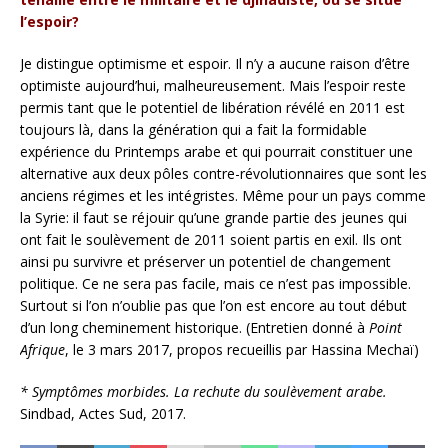
l’espoir?
Je distingue optimisme et espoir. Il n’y a aucune raison d’être
optimiste aujourd’hui, malheureusement. Mais l’espoir reste
permis tant que le potentiel de libération révélé en 2011 est
toujours là, dans la génération qui a fait la formidable
expérience du Printemps arabe et qui pourrait constituer une
alternative aux deux pôles contre-révolutionnaires que sont les
anciens régimes et les intégristes. Même pour un pays comme
la Syrie: il faut se réjouir qu’une grande partie des jeunes qui
ont fait le soulèvement de 2011 soient partis en exil. Ils ont
ainsi pu survivre et préserver un potentiel de changement
politique. Ce ne sera pas facile, mais ce n’est pas impossible.
Surtout si l’on n’oublie pas que l’on est encore au tout début
d’un long cheminement historique. (Entretien donné à
Point
Afrique
, le 3 mars 2017, propos recueillis par Hassina Mechaï)
* Symptômes morbides. La rechute du soulèvement arabe.
Sindbad, Actes Sud, 2017.