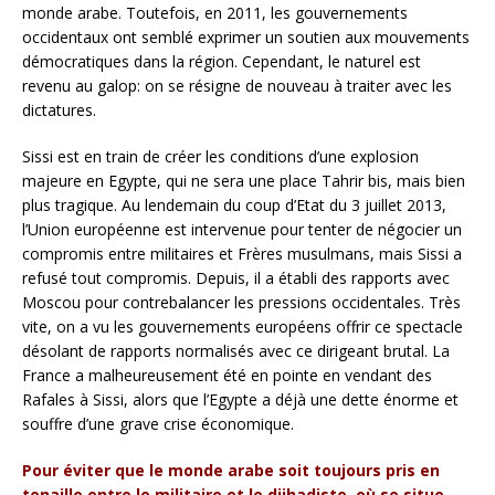
monde arabe. Toutefois, en 2011, les gouvernements
occidentaux ont semblé exprimer un soutien aux mouvements
démocratiques dans la région. Cependant, le naturel est
revenu au galop: on se résigne de nouveau à traiter avec les
dictatures.
Sissi est en train de créer les conditions d’une explosion
majeure en Egypte, qui ne sera une place Tahrir bis, mais bien
plus tragique. Au lendemain du coup d’Etat du 3 juillet 2013,
l’Union européenne est intervenue pour tenter de négocier un
compromis entre militaires et Frères musulmans, mais Sissi a
refusé tout compromis. Depuis, il a établi des rapports avec
Moscou pour contrebalancer les pressions occidentales. Très
vite, on a vu les gouvernements européens offrir ce spectacle
désolant de rapports normalisés avec ce dirigeant brutal. La
France a malheureusement été en pointe en vendant des
Rafales à Sissi, alors que l’Egypte a déjà une dette énorme et
souffre d’une grave crise économique.
Pour éviter que le monde arabe soit toujours pris en
tenaille entre le militaire et le djihadiste, où se situe