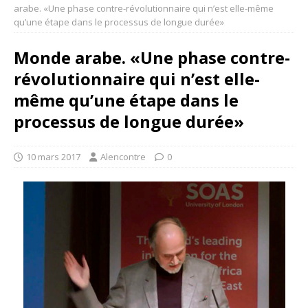
arabe. «Une phase contre-révolutionnaire qui n’est elle-même
qu’une étape dans le processus de longue durée»
Monde arabe. «Une phase contre-
révolutionnaire qui n’est elle-
même qu’une étape dans le
processus de longue durée»
10 mars 2017
Alencontre
0