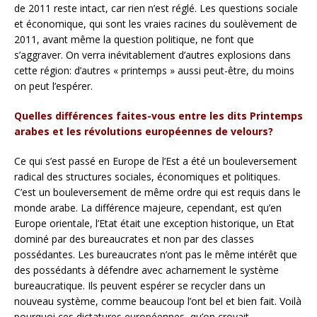
de 2011 reste intact, car rien n’est réglé. Les questions sociale
et économique, qui sont les vraies racines du soulèvement de
2011, avant même la question politique, ne font que
s’aggraver. On verra inévitablement d’autres explosions dans
cette région: d’autres « printemps » aussi peut-être, du moins
on peut l’espérer.
Quelles différences faites-vous entre les dits Printemps
arabes et les révolutions européennes de velours?
Ce qui s’est passé en Europe de l’Est a été un bouleversement
radical des structures sociales, économiques et politiques.
C’est un bouleversement de même ordre qui est requis dans le
monde arabe. La différence majeure, cependant, est qu’en
Europe orientale, l’Etat était une exception historique, un Etat
dominé par des bureaucrates et non par des classes
possédantes. Les bureaucrates n’ont pas le même intérêt que
des possédants à défendre avec acharnement le système
bureaucratique. Ils peuvent espérer se recycler dans un
nouveau système, comme beaucoup l’ont bel et bien fait. Voilà
pourquoi ces dictatures européennes, qu’on croyait