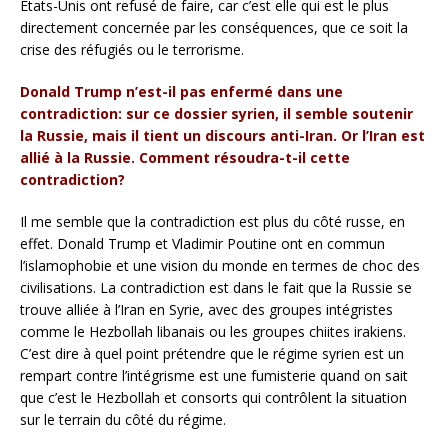
Etats-Unis ont refusé de faire, car c’est elle qui est le plus
directement concernée par les conséquences, que ce soit la
crise des réfugiés ou le terrorisme.
Donald Trump n’est-il pas enfermé dans une
contradiction: sur ce dossier syrien, il semble soutenir
la Russie, mais il tient un discours anti-Iran. Or l’Iran est
allié à la Russie. Comment résoudra-t-il cette
contradiction?
Il me semble que la contradiction est plus du côté russe, en
effet. Donald Trump et Vladimir Poutine ont en commun
l’islamophobie et une vision du monde en termes de choc des
civilisations. La contradiction est dans le fait que la Russie se
trouve alliée à l’Iran en Syrie, avec des groupes intégristes
comme le Hezbollah libanais ou les groupes chiites irakiens.
C’est dire à quel point prétendre que le régime syrien est un
rempart contre l’intégrisme est une fumisterie quand on sait
que c’est le Hezbollah et consorts qui contrôlent la situation
sur le terrain du côté du régime.