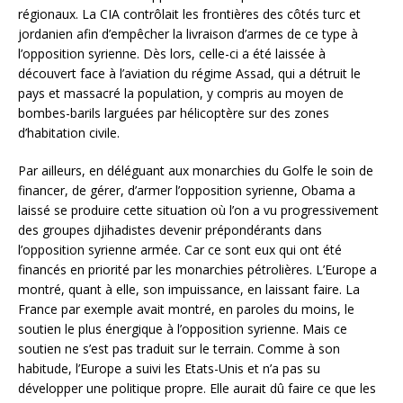
régionaux. La CIA contrôlait les frontières des côtés turc et
jordanien afin d’empêcher la livraison d’armes de ce type à
l’opposition syrienne. Dès lors, celle-ci a été laissée à
découvert face à l’aviation du régime Assad, qui a détruit le
pays et massacré la population, y compris au moyen de
bombes-barils larguées par hélicoptère sur des zones
d’habitation civile.
Par ailleurs, en déléguant aux monarchies du Golfe le soin de
financer, de gérer, d’armer l’opposition syrienne, Obama a
laissé se produire cette situation où l’on a vu progressivement
des groupes djihadistes devenir prépondérants dans
l’opposition syrienne armée. Car ce sont eux qui ont été
financés en priorité par les monarchies pétrolières. L’Europe a
montré, quant à elle, son impuissance, en laissant faire. La
France par exemple avait montré, en paroles du moins, le
soutien le plus énergique à l’opposition syrienne. Mais ce
soutien ne s’est pas traduit sur le terrain. Comme à son
habitude, l’Europe a suivi les Etats-Unis et n’a pas su
développer une politique propre. Elle aurait dû faire ce que les