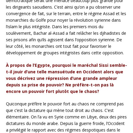
démocratique serait une menace beaucoup plus grande pour
les dirigeants saoudiens. C’est ainsi qu’on a pu observer une
convergence de fait, sur le terrain, entre le régime Assad et les
monarchies du Golfe pour noyer la révolution syrienne dans
l’islam le plus intégriste. Dans les premiers mois du
soulèvement, Bachar al-Assad a fait relâcher les djihadistes de
ses prisons afin qu’ils agissent dans l’opposition syrienne. De
leur côté, les monarchies ont tout fait pour favoriser le
développement de groupes intégristes dans cette opposition.
À propos de l’Egypte, pourquoi le maréchal Sissi semble-
t-il jouir d’une telle mansuétude en Occident alors que
vous décrivez une répression d’une grande ampleur
depuis sa prise de pouvoir? Ne préfère-t-on pas là
encore un pouvoir fort plutôt que le chaos?
Quiconque préfère le pouvoir fort au chaos ne comprend pas
que c’est la dictature qui mène tout droit au chaos. C’est
élémentaire. On l’a vu en Syrie comme en Libye, deux des pires
dictatures du monde arabe. Depuis la guerre froide, l’Occident
a privilégié le rapport avec des régimes despotiques dans le