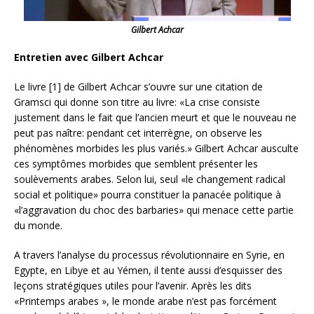
Gilbert Achcar
Entretien avec Gilbert Achcar
Le livre [1] de Gilbert Achcar s’ouvre sur une citation de
Gramsci qui donne son titre au livre: «La crise consiste
justement dans le fait que l’ancien meurt et que le nouveau ne
peut pas naître: pendant cet interrègne, on observe les
phénomènes morbides les plus variés.» Gilbert Achcar ausculte
ces symptômes morbides que semblent présenter les
soulèvements arabes. Selon lui, seul «le changement radical
social et politique» pourra constituer la panacée politique à
«l’aggravation du choc des barbaries» qui menace cette partie
du monde.
A travers l’analyse du processus révolutionnaire en Syrie, en
Egypte, en Libye et au Yémen, il tente aussi d’esquisser des
leçons stratégiques utiles pour l’avenir. Après les dits
«Printemps arabes », le monde arabe n’est pas forcément