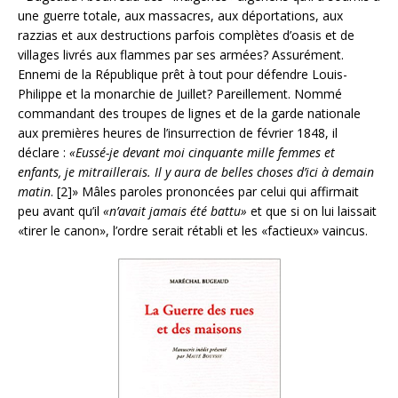
une guerre totale, aux massacres, aux déportations, aux
razzias et aux destructions parfois complètes d’oasis et de
villages livrés aux flammes par ses armées? Assurément.
Ennemi de la République prêt à tout pour défendre Louis-
Philippe et la monarchie de Juillet? Pareillement. Nommé
commandant des troupes de lignes et de la garde nationale
aux premières heures de l’insurrection de février 1848, il
déclare :
«Eussé-je devant moi cinquante mille femmes et
enfants, je mitraillerais. Il y aura de belles choses d’ici à demain
matin
. [2]» Mâles paroles prononcées par celui qui affirmait
peu avant qu’il
«n’avait jamais été battu»
et que si on lui laissait
«tirer le canon», l’ordre serait rétabli et les «factieux» vaincus.