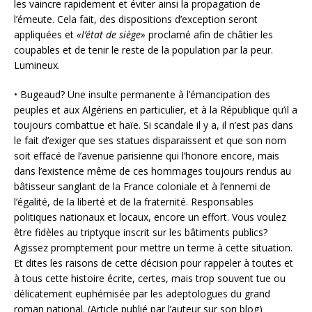
les vaincre rapidement et éviter ainsi la propagation de
l’émeute. Cela fait, des dispositions d’exception seront
appliquées et
«l’état de siège»
proclamé afin de châtier les
coupables et de tenir le reste de la population par la peur.
Lumineux.
• Bugeaud? Une insulte permanente à l’émancipation des
peuples et aux Algériens en particulier, et à la République qu’il a
toujours combattue et haïe. Si scandale il y a, il n’est pas dans
le fait d’exiger que ses statues disparaissent et que son nom
soit effacé de l’avenue parisienne qui l’honore encore, mais
dans l’existence même de ces hommages toujours rendus au
bâtisseur sanglant de la France coloniale et à l’ennemi de
l’égalité, de la liberté et de la fraternité. Responsables
politiques nationaux et locaux, encore un effort. Vous voulez
être fidèles au triptyque inscrit sur les bâtiments publics?
Agissez promptement pour mettre un terme à cette situation.
Et dites les raisons de cette décision pour rappeler à toutes et
à tous cette histoire écrite, certes, mais trop souvent tue ou
délicatement euphémisée par les adeptologues du grand
roman national. (Article publié par l’auteur sur son blog)