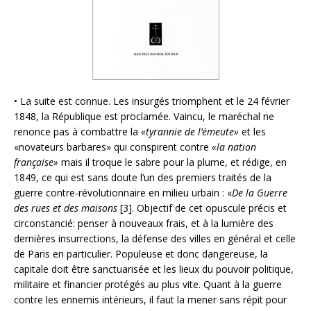
• La suite est connue. Les insurgés triomphent et le 24 février
1848, la République est proclamée. Vaincu, le maréchal ne
renonce pas à combattre la
«tyrannie de l’émeute»
et les
«novateurs barbares» qui conspirent contre
«la nation
française»
mais il troque le sabre pour la plume, et rédige, en
1849, ce qui est sans doute l’un des premiers traités de la
guerre contre-révolutionnaire en milieu urbain : «
De la Guerre
des rues et des maisons
[3]. Objectif de cet opuscule précis et
circonstancié: penser à nouveaux frais, et à la lumière des
dernières insurrections, la défense des villes en général et celle
de Paris en particulier. Populeuse et donc dangereuse, la
capitale doit être sanctuarisée et les lieux du pouvoir politique,
militaire et financier protégés au plus vite. Quant à la guerre
contre les ennemis intérieurs, il faut la mener sans répit pour