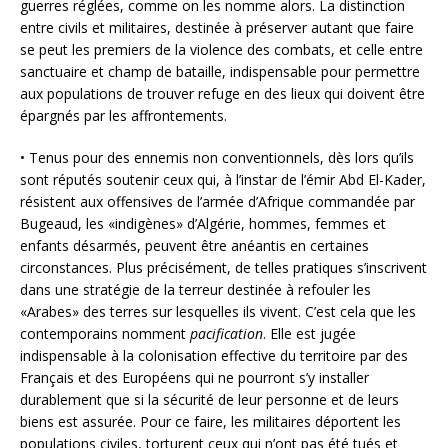
guerres réglées, comme on les nomme alors. La distinction
entre civils et militaires, destinée à préserver autant que faire
se peut les premiers de la violence des combats, et celle entre
sanctuaire et champ de bataille, indispensable pour permettre
aux populations de trouver refuge en des lieux qui doivent être
épargnés par les affrontements.
• Tenus pour des ennemis non conventionnels, dès lors qu’ils
sont réputés soutenir ceux qui, à l’instar de l’émir Abd El-Kader,
résistent aux offensives de l’armée d’Afrique commandée par
Bugeaud, les «indigènes» d’Algérie, hommes, femmes et
enfants désarmés, peuvent être anéantis en certaines
circonstances. Plus précisément, de telles pratiques s’inscrivent
dans une stratégie de la terreur destinée à refouler les
«Arabes» des terres sur lesquelles ils vivent. C’est cela que les
contemporains nomment
pacification
. Elle est jugée
indispensable à la colonisation effective du territoire par des
Français et des Européens qui ne pourront s’y installer
durablement que si la sécurité de leur personne et de leurs
biens est assurée. Pour ce faire, les militaires déportent les
populations civiles, torturent ceux qui n’ont pas été tués et