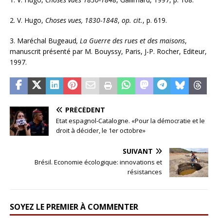
2. V. Hugo,
Choses vues, 1830-1848
,
op. cit.
, p. 619.
3. Maréchal Bugeaud
, La Guerre des rues et des maisons
,
manuscrit présenté par M. Bouyssy, Paris, J-P. Rocher, Editeur,
1997.
PRÉCÉDENT
Etat espagnol-Catalogne. «Pour la démocratie et le
droit à décider, le 1er octobre»
SUIVANT
Brésil. Economie écologique: innovations et
résistances
SOYEZ LE PREMIER À COMMENTER