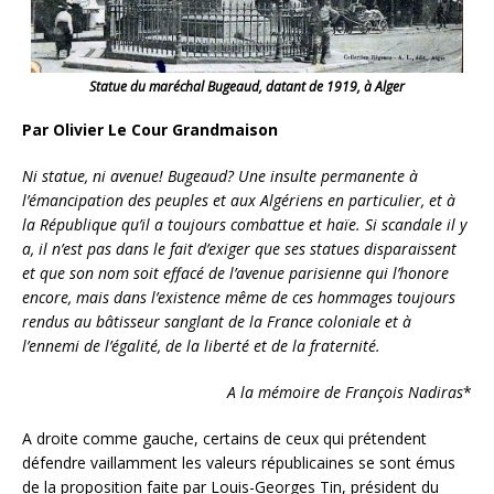
Statue du maréchal Bugeaud, datant de 1919, à Alger
Par Olivier Le Cour Grandmaison
Ni statue, ni avenue! Bugeaud? Une insulte permanente à
l’émancipation des peuples et aux Algériens en particulier, et à
la République qu’il a toujours combattue et haïe. Si scandale il y
a, il n’est pas dans le fait d’exiger que ses statues disparaissent
et que son nom soit effacé de l’avenue parisienne qui l’honore
encore, mais dans l’existence même de ces hommages toujours
rendus au bâtisseur sanglant de la France coloniale et à
l’ennemi de l’égalité, de la liberté et de la fraternité.
A la mémoire de François Nadiras
*
A droite comme gauche, certains de ceux qui prétendent
défendre vaillamment les valeurs républicaines se sont émus
de la proposition faite par Louis-Georges Tin, président du