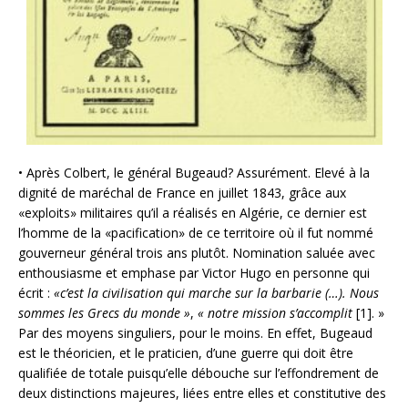
• Après Colbert, le général Bugeaud? Assurément. Elevé à la
dignité de maréchal de France en juillet 1843, grâce aux
«exploits» militaires qu’il a réalisés en Algérie, ce dernier est
l’homme de la «pacification» de ce territoire où il fut nommé
gouverneur général trois ans plutôt. Nomination saluée avec
enthousiasme et emphase par Victor Hugo en personne qui
écrit :
«c’est la civilisation qui marche sur la barbarie (…). Nous
sommes les Grecs du monde »
,
« notre mission s’accomplit
[1]. »
Par des moyens singuliers, pour le moins. En effet, Bugeaud
est le théoricien, et le praticien, d’une guerre qui doit être
qualifiée de totale puisqu’elle débouche sur l’effondrement de
deux distinctions majeures, liées entre elles et constitutive des