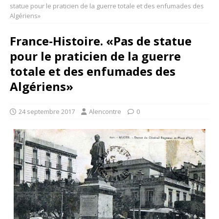
statue pour le praticien de la guerre totale et des enfumades des
Algériens»
France-Histoire. «Pas de statue
pour le praticien de la guerre
totale et des enfumades des
Algériens»
24 septembre 2017
Alencontre
0