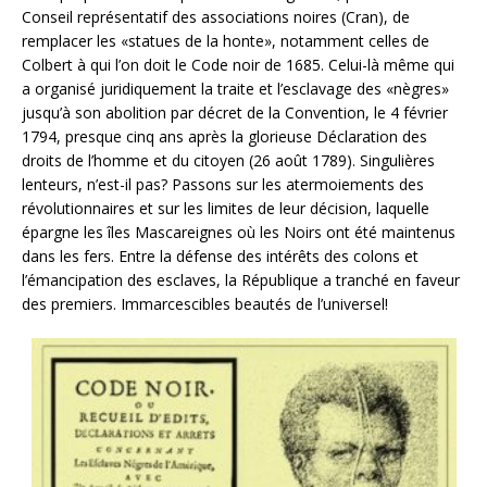
Conseil représentatif des associations noires (Cran), de
remplacer les «statues de la honte», notamment celles de
Colbert à qui l’on doit le Code noir de 1685. Celui-là même qui
a organisé juridiquement la traite et l’esclavage des «nègres»
jusqu’à son abolition par décret de la Convention, le 4 février
1794, presque cinq ans après la glorieuse Déclaration des
droits de l’homme et du citoyen (26 août 1789). Singulières
lenteurs, n’est-il pas? Passons sur les atermoiements des
révolutionnaires et sur les limites de leur décision, laquelle
épargne les îles Mascareignes où les Noirs ont été maintenus
dans les fers. Entre la défense des intérêts des colons et
l’émancipation des esclaves, la République a tranché en faveur
des premiers. Immarcescibles beautés de l’universel!