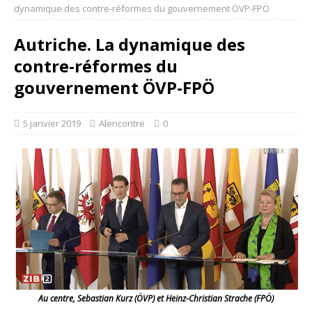
dynamique des contre-réformes du gouvernement ÖVP-FPÖ
Autriche. La dynamique des
contre-réformes du
gouvernement ÖVP-FPÖ
5 janvier 2019
Alencontre
0
Au centre, Sebastian Kurz (ÖVP) et Heinz-Christian Strache (FPÖ)