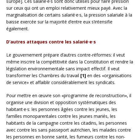
Europe]. Ces salarié·e·s sont donc utilisés pour faire pression
sur ceux qui ont un emploi relativement mieux payé. Avec la
marginalisation de certains salarié·e·s, la pression salariale à la
baisse exercée sur la majorité d’entre eux s’intensifie
également.
D’autres attaques contre les salarié·e·s
Le gouvernement prépare d’autres contre-réformes: il veut
même inscrire la compétitivité dans la Constitution et rendre la
législation environnementale sans impact effectif. Il veut
transformer les Chambres du travail
[1]
en des «organisations
de service» et affaiblir considérablement les syndicats.
Pour mettre en œuvre son «programme de reconstruction», il
organise une division et opposition systématiques des
habitant·e·s: les personnes âgées contre les jeunes, les
familles monoparentales contre les jeunes mariés, les
habitants de la campagne contre les citadins, les personnes
avec contre les sans passeport autrichien, les malades contre
les personnes en bonne santé, les fumeurs contre les non-