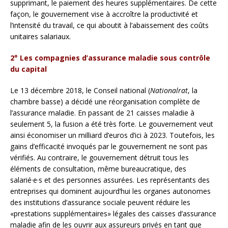
supprimant, le paiement des heures supplémentaires. De cette
façon, le gouvernement vise à accroître la productivité et
l’intensité du travail, ce qui aboutit à l’abaissement des coûts
unitaires salariaux.
2° Les compagnies d’assurance maladie sous contrôle
du capital
Le 13 décembre 2018, le Conseil national (
Nationalrat
, la
chambre basse) a décidé une réorganisation complète de
l’assurance maladie. En passant de 21 caisses maladie à
seulement 5, la fusion a été très forte. Le gouvernement veut
ainsi économiser un milliard d’euros d’ici à 2023. Toutefois, les
gains d’efficacité invoqués par le gouvernement ne sont pas
vérifiés. Au contraire, le gouvernement détruit tous les
éléments de consultation, même bureaucratique, des
salarié·e·s et des personnes assurées. Les représentants des
entreprises qui dominent aujourd’hui les organes autonomes
des institutions d’assurance sociale peuvent réduire les
«prestations supplémentaires» légales des caisses d’assurance
maladie afin de les ouvrir aux assureurs privés en tant que