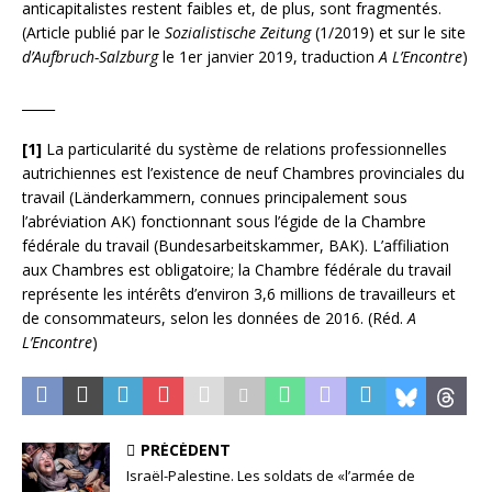
anticapitalistes restent faibles et, de plus, sont fragmentés.
(Article publié par le
Sozialistische Zeitung
(1/2019) et sur le site
d’Aufbruch-Salzburg
le 1er janvier 2019, traduction
A L’Encontre
)
_____
[1]
La particularité du système de relations professionnelles
autrichiennes est l’existence de neuf Chambres provinciales du
travail (Länderkammern, connues principalement sous
l’abréviation AK) fonctionnant sous l’égide de la Chambre
fédérale du travail (Bundesarbeitskammer, BAK). L’affiliation
aux Chambres est obligatoire; la Chambre fédérale du travail
représente les intérêts d’environ 3,6 millions de travailleurs et
de consommateurs, selon les données de 2016. (Réd.
A
L’Encontre
)
PRÉCÉDENT
Israël-Palestine. Les soldats de «l’armée de