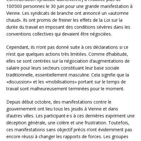
100’000 personnes le 30 juin pour une grande manifestation à
Vienne. Les syndicats de branche ont annoncé un «automne
chaud». Ils ont promis de freiner les effets de la Loi sur la
durée du travail en imposant des conditions sévères dans les
conventions collectives qui devaient être négociées.
Cependant, ils n’ont pas donné suite à ces déclarations si ce
n’est que quelques actions très limitées. Comme d’habitude,
elles se sont centrées sur la négociation d’augmentations de
salaire pour leurs secteurs constituant leur base sociale
traditionnelle, essentiellement masculine. Cela signifie que la
«discussion» et les «mobilisations» portant sur le temps de
travail sont malheureusement terminées pour le moment.
Depuis début octobre, des manifestations contre le
gouvernement ont lieu tous les jeudis à Vienne et dans
d’autres villes. Les participant·e·s à ces dernières expriment une
déception générale, une colère et une frustration. Toutefois,
ces manifestations sans objectif précis n’ont évidemment pas
encore réussi à changer les rapports de forces. Les groupes