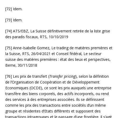
[72] Idem.
[73] Idem.
[74] ATS/EBZ, La Suisse définitivement retirée de la liste grise
des paradis fiscaux, RTS, 10/10/2019
[75] Anne-Isabelle Gomez, Le trading de matières premières et
la Suisse, RTS, 26/04/2021 et Conseil fédéral, Le secteur
suisse des matières premières : état des lieux et perspectives,
Berne, 30/11/2018
[76] Les prix de transfert (
Transfer pricing
), selon la définition
de l’Organisation de Coopération et de Développement
Economiques (OCDE), ce sont les prix auxquels une entreprise
transfère des biens corporels, des actifs incorporels, ou rend
des services à des entreprises associées. Ils se définissent
comme les prix des transactions entre sociétés d’un même
groupe et résidentes d’Etats différents et supposent des
transactions intragroupes et le passage d’une frontière. Il s’agit