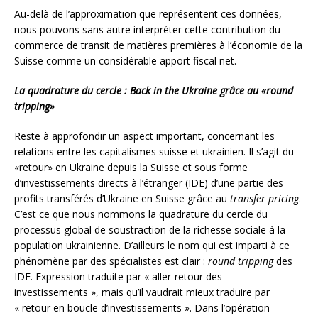
Au-delà de l’approximation que représentent ces données,
nous pouvons sans autre interpréter cette contribution du
commerce de transit de matières premières à l’économie de la
Suisse comme un considérable apport fiscal net.
La quadrature du cercle : Back in the Ukraine grâce au «round
tripping»
Reste à approfondir un aspect important, concernant les
relations entre les capitalismes suisse et ukrainien. Il s’agit du
«retour» en Ukraine depuis la Suisse et sous forme
d’investissements directs à l’étranger (IDE) d’une partie des
profits transférés d’Ukraine en Suisse grâce au
transfer pricing
.
C’est ce que nous nommons la quadrature du cercle du
processus global de soustraction de la richesse sociale à la
population ukrainienne. D’ailleurs le nom qui est imparti à ce
phénomène par des spécialistes est clair :
round tripping
des
IDE. Expression traduite par « aller-retour des
investissements », mais qu’il vaudrait mieux traduire par
« retour en boucle d’investissements ». Dans l’opération