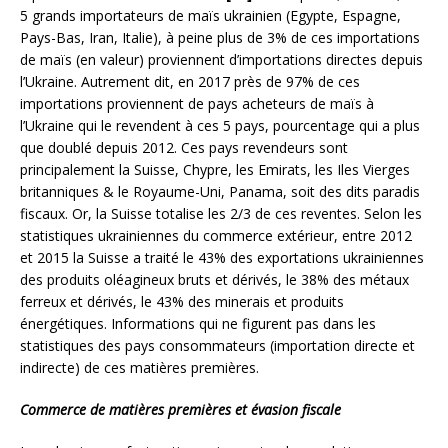
5 grands importateurs de maïs ukrainien (Egypte, Espagne,
Pays-Bas, Iran, Italie), à peine plus de 3% de ces importations
de maïs (en valeur) proviennent d’importations directes depuis
l’Ukraine. Autrement dit, en 2017 près de 97% de ces
importations proviennent de pays acheteurs de maïs à
l’Ukraine qui le revendent à ces 5 pays, pourcentage qui a plus
que doublé depuis 2012. Ces pays revendeurs sont
principalement la Suisse, Chypre, les Emirats, les Iles Vierges
britanniques & le Royaume-Uni, Panama, soit des dits paradis
fiscaux. Or, la Suisse totalise les 2/3 de ces reventes. Selon les
statistiques ukrainiennes du commerce extérieur, entre 2012
et 2015 la Suisse a traité le 43% des exportations ukrainiennes
des produits oléagineux bruts et dérivés, le 38% des métaux
ferreux et dérivés, le 43% des minerais et produits
énergétiques. Informations qui ne figurent pas dans les
statistiques des pays consommateurs (importation directe et
indirecte) de ces matières premières.
Commerce de matières premières et évasion fiscale