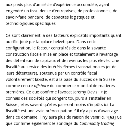
aux pieds plus d’un siècle d’expérience accumulée, ayant
engendré un tissu dense d’entreprises, de professionnels, de
savoir-faire bancaire, de capacités logistiques et
technologiques spécifiques.
Ce sont clairement là des facteurs explicatifs importants quant
au rôle joué par la «place helvétique». Dans cette
configuration, le facteur central réside dans la savante
construction fiscale mise en place et totalement à l’avantage
des détenteurs de capitaux et de revenus les plus élevés. Une
fiscalité au service des intérêts firmes transnationales (et de
leurs détenteurs), soutenue par un contrôle fiscal
volontairement laxiste, est à la base du succès de la Suisse
comme centre
offshore
du commerce mondial de matières
premières. Ce que confirme l’avocat Jeremy Davis : « Je
connais des sociétés qui songent toujours à s’installer en
Suisse ; elles savent qu’elles paieront moins d’impôts ici. La
fiscalité est une vraie préoccupation. S’il n’y a plus d’avantage
dans ce domaine, il n’y aura plus de raison de venir ici. »
[63]
Ce
que confirme également le sondage du
Commodity trading