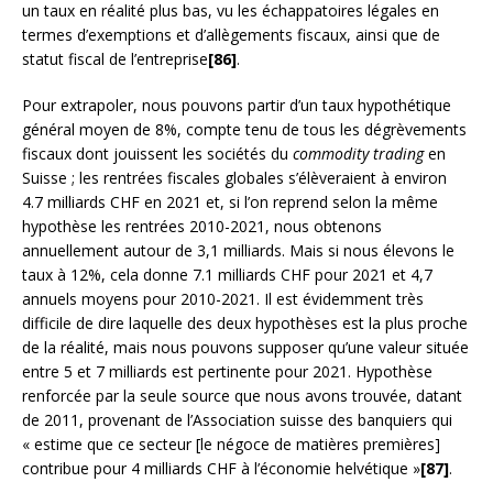
un taux en réalité plus bas, vu les échappatoires légales en
termes d’exemptions et d’allègements fiscaux, ainsi que de
statut fiscal de l’entreprise
[86]
.
Pour extrapoler, nous pouvons partir d’un taux hypothétique
général moyen de 8%, compte tenu de tous les dégrèvements
fiscaux dont jouissent les sociétés du
commodity trading
en
Suisse ; les rentrées fiscales globales s’élèveraient à environ
4.7 milliards CHF en 2021 et, si l’on reprend selon la même
hypothèse les rentrées 2010-2021, nous obtenons
annuellement autour de 3,1 milliards. Mais si nous élevons le
taux à 12%, cela donne 7.1 milliards CHF pour 2021 et 4,7
annuels moyens pour 2010-2021. Il est évidemment très
difficile de dire laquelle des deux hypothèses est la plus proche
de la réalité, mais nous pouvons supposer qu’une valeur située
entre 5 et 7 milliards est pertinente pour 2021. Hypothèse
renforcée par la seule source que nous avons trouvée, datant
de 2011, provenant de l’Association suisse des banquiers qui
« estime que ce secteur [le négoce de matières premières]
contribue pour 4 milliards CHF à l’économie helvétique »
[87]
.