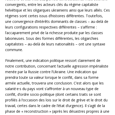
convergents, entre les acteurs clés du régime capitaliste
helvétique et les oligarques ukrainiens ainsi que leurs alliés. Ces
régimes sont certes issus d’histoires différentes. Toutefois,
une convergence d’intérêts dominants de classes – au-delà de
leurs configurations respectives différentes – s’affirme :
l’accaparement privé de la richesse produite par les classes
laborieuses. Sous des formes différentes, les oligarchies
capitalistes – au-delà de leurs nationalités – ont une syntaxe
commune.
Finalement, une indication politique ressort clairement de
notre contribution, concernant l’actuelle agression impérialiste
menée par la Russie contre l’Ukraine. Une indication qui
prendra toute sa valeur lorsque le conflit, dans sa forme
armée actuelle, trouvera une conclusion. C’est alors que les
salarié·e·s du pays vont s’affronter à un nouveau type de
conflit, d’ordre socio-politique (dont certains traits se sont
profilés à l’occasion des lois sur le droit de grève et le droit du
travail, certes dans le cadre de l’état d’urgence). Il s’agit de la
phase de « reconstruction » (après les désastres propres à une