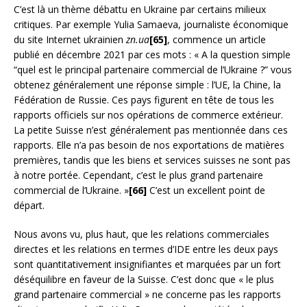
C’est là un thème débattu en Ukraine par certains milieux
critiques. Par exemple Yulia Samaeva, journaliste économique
du site Internet ukrainien
zn.ua
[65]
, commence un article
publié en décembre 2021 par ces mots : « A la question simple
“quel est le principal partenaire commercial de l’Ukraine ?” vous
obtenez généralement une réponse simple : l’UE, la Chine, la
Fédération de Russie. Ces pays figurent en tête de tous les
rapports officiels sur nos opérations de commerce extérieur.
La petite Suisse n’est généralement pas mentionnée dans ces
rapports. Elle n’a pas besoin de nos exportations de matières
premières, tandis que les biens et services suisses ne sont pas
à notre portée. Cependant, c’est le plus grand partenaire
commercial de l’Ukraine. »
[66]
C’est un excellent point de
départ.
Nous avons vu, plus haut, que les relations commerciales
directes et les relations en termes d’IDE entre les deux pays
sont quantitativement insignifiantes et marquées par un fort
déséquilibre en faveur de la Suisse. C’est donc que « le plus
grand partenaire commercial » ne concerne pas les rapports