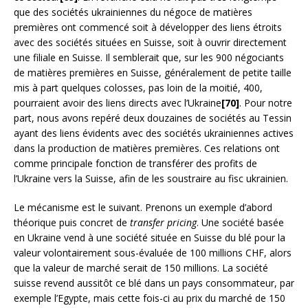
que des sociétés ukrainiennes du négoce de matières
premières ont commencé soit à développer des liens étroits
avec des sociétés situées en Suisse, soit à ouvrir directement
une filiale en Suisse. Il semblerait que, sur les 900 négociants
de matières premières en Suisse, généralement de petite taille
mis à part quelques colosses, pas loin de la moitié, 400,
pourraient avoir des liens directs avec l’Ukraine
[70]
. Pour notre
part, nous avons repéré deux douzaines de sociétés au Tessin
ayant des liens évidents avec des sociétés ukrainiennes actives
dans la production de matières premières. Ces relations ont
comme principale fonction de transférer des profits de
l’Ukraine vers la Suisse, afin de les soustraire au fisc ukrainien.
Le mécanisme est le suivant. Prenons un exemple d’abord
théorique puis concret de
transfer pricing
. Une société basée
en Ukraine vend à une société située en Suisse du blé pour la
valeur volontairement sous-évaluée de 100 millions CHF, alors
que la valeur de marché serait de 150 millions. La société
suisse revend aussitôt ce blé dans un pays consommateur, par
exemple l’Egypte, mais cette fois-ci au prix du marché de 150