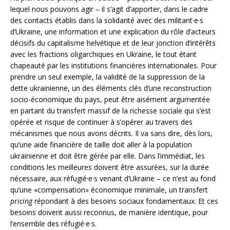
lequel nous pouvons agir – il s’agit d’apporter, dans le cadre
des contacts établis dans la solidarité avec des militant·e·s
d’Ukraine, une information et une explication du rôle d’acteurs
décisifs du capitalisme helvétique et de leur jonction d’intérêts
avec les fractions oligarchiques en Ukraine, le tout étant
chapeauté par les institutions financières internationales. Pour
prendre un seul exemple, la validité de la suppression de la
dette ukrainienne, un des éléments clés d’une reconstruction
socio-économique du pays, peut être aisément argumentée
en partant du transfert massif de la richesse sociale qui s’est
opérée et risque de continuer à s’opérer au travers des
mécanismes que nous avons décrits. Il va sans dire, dès lors,
qu’une aide financière de taille doit aller à la population
ukrainienne et doit être gérée par elle. Dans l’immédiat, les
conditions les meilleures doivent être assurées, sur la durée
nécessaire, aux réfugié·e·s venant d’Ukraine – ce n’est au fond
qu’une «compensation» économique minimale, un transfert
pricing
répondant à des besoins sociaux fondamentaux. Et ces
besoins doivent aussi reconnus, de manière identique, pour
l’ensemble des réfugié·e·s.