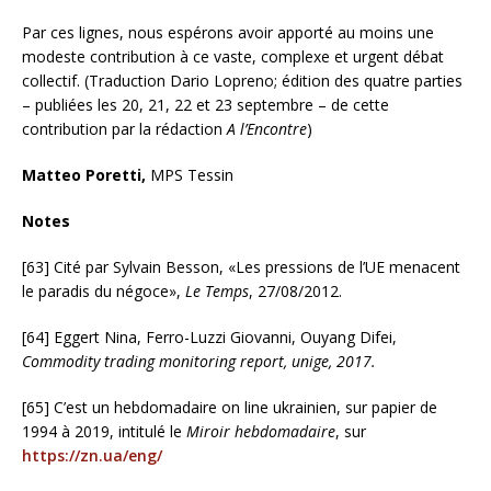
Par ces lignes, nous espérons avoir apporté au moins une
modeste contribution à ce vaste, complexe et urgent débat
collectif. (Traduction Dario Lopreno; édition des quatre parties
– publiées les 20, 21, 22 et 23 septembre – de cette
contribution par la rédaction
A l’Encontre
)
Matteo Poretti,
MPS Tessin
Notes
[63] Cité par Sylvain Besson, «Les pressions de l’UE menacent
le paradis du négoce»,
Le Temps
, 27/08/2012.
[64] Eggert Nina, Ferro-Luzzi Giovanni, Ouyang Difei,
Commodity trading monitoring report, unige, 2017.
[65] C’est un hebdomadaire on line ukrainien, sur papier de
1994 à 2019, intitulé le
Miroir hebdomadaire
, sur
https://zn.ua/eng/