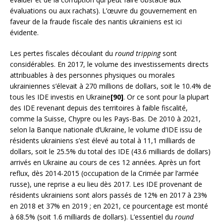
évaluations ou aux rachats). L’œuvre du gouvernement en
faveur de la fraude fiscale des nantis ukrainiens est ici
évidente.
Les pertes fiscales découlant du
round tripping
sont
considérables. En 2017, le volume des investissements directs
attribuables à des personnes physiques ou morales
ukrainiennes s’élevait à 270 millions de dollars, soit le 10.4% de
tous les IDE investis en Ukraine
[90]
. Or ce sont pour la plupart
des IDE revenant depuis des territoires à faible fiscalité,
comme la Suisse, Chypre ou les Pays-Bas. De 2010 à 2021,
selon la Banque nationale d’Ukraine, le volume d’IDE issu de
résidents ukrainiens s’est élevé au total à 11,1 milliards de
dollars, soit le 25.5% du total des IDE (43.6 milliards de dollars)
arrivés en Ukraine au cours de ces 12 années. Après un fort
reflux, dès 2014-2015 (occupation de la Crimée par l’armée
russe), une reprise a eu lieu dès 2017. Les IDE provenant de
résidents ukrainiens sont alors passés de 12% en 2017 à 23%
en 2018 et 37% en 2019 ; en 2021, ce pourcentage est monté
à 68.5% (soit 1.6 milliards de dollars). L’essentiel du
round