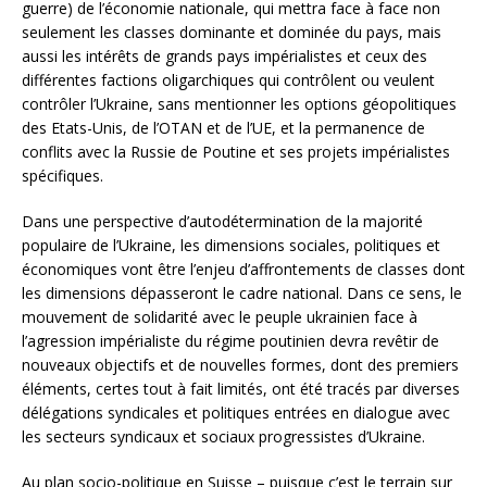
guerre) de l’économie nationale, qui mettra face à face non
seulement les classes dominante et dominée du pays, mais
aussi les intérêts de grands pays impérialistes et ceux des
différentes factions oligarchiques qui contrôlent ou veulent
contrôler l’Ukraine, sans mentionner les options géopolitiques
des Etats-Unis, de l’OTAN et de l’UE, et la permanence de
conflits avec la Russie de Poutine et ses projets impérialistes
spécifiques.
Dans une perspective d’autodétermination de la majorité
populaire de l’Ukraine, les dimensions sociales, politiques et
économiques vont être l’enjeu d’affrontements de classes dont
les dimensions dépasseront le cadre national. Dans ce sens, le
mouvement de solidarité avec le peuple ukrainien face à
l’agression impérialiste du régime poutinien devra revêtir de
nouveaux objectifs et de nouvelles formes, dont des premiers
éléments, certes tout à fait limités, ont été tracés par diverses
délégations syndicales et politiques entrées en dialogue avec
les secteurs syndicaux et sociaux progressistes d’Ukraine.
Au plan socio-politique en Suisse – puisque c’est le terrain sur