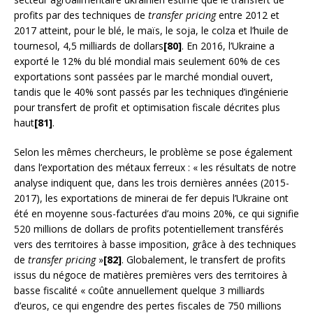
profits par des techniques de
transfer pricing
entre 2012 et
2017 atteint, pour le blé, le maïs, le soja, le colza et l’huile de
tournesol, 4,5 milliards de dollars
[80]
. En 2016, l’Ukraine a
exporté le 12% du blé mondial mais seulement 60% de ces
exportations sont passées par le marché mondial ouvert,
tandis que le 40% sont passés par les techniques d’ingénierie
pour transfert de profit et optimisation fiscale décrites plus
haut
[81]
.
Selon les mêmes chercheurs, le problème se pose également
dans l’exportation des métaux ferreux : « les résultats de notre
analyse indiquent que, dans les trois dernières années (2015-
2017), les exportations de minerai de fer depuis l’Ukraine ont
été en moyenne sous-facturées d’au moins 20%, ce qui signifie
520 millions de dollars de profits potentiellement transférés
vers des territoires à basse imposition, grâce à des techniques
de
transfer pricing
»
[82]
. Globalement, le transfert de profits
issus du négoce de matières premières vers des territoires à
basse fiscalité « coûte annuellement quelque 3 milliards
d’euros, ce qui engendre des pertes fiscales de 750 millions