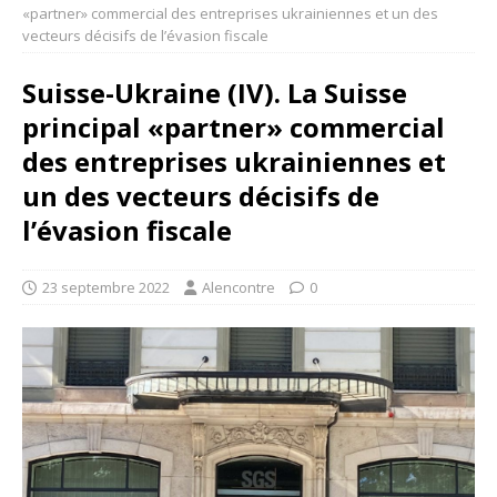
«partner» commercial des entreprises ukrainiennes et un des
vecteurs décisifs de l’évasion fiscale
Suisse-Ukraine (IV). La Suisse
principal «partner» commercial
des entreprises ukrainiennes et
un des vecteurs décisifs de
l’évasion fiscale
23 septembre 2022
Alencontre
0