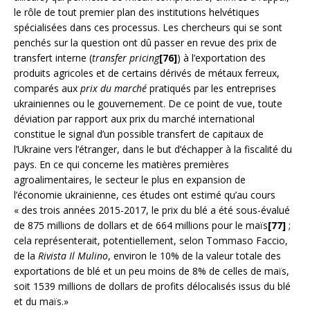
le rôle de tout premier plan des institutions helvétiques
spécialisées dans ces processus. Les chercheurs qui se sont
penchés sur la question ont dû passer en revue des prix de
transfert interne (
transfer pricing
[76]
) à l’exportation des
produits agricoles et de certains dérivés de métaux ferreux,
comparés aux
prix du marché
pratiqués par les entreprises
ukrainiennes ou le gouvernement. De ce point de vue, toute
déviation par rapport aux prix du marché international
constitue le signal d’un possible transfert de capitaux de
l’Ukraine vers l’étranger, dans le but d’échapper à la fiscalité du
pays. En ce qui concerne les matières premières
agroalimentaires, le secteur le plus en expansion de
l’économie ukrainienne, ces études ont estimé qu’au cours
« des trois années 2015-2017, le prix du blé a été sous-évalué
de 875 millions de dollars et de 664 millions pour le maïs
[77]
;
cela représenterait, potentiellement, selon Tommaso Faccio,
de la
Rivista
Il Mulino
, environ le 10% de la valeur totale des
exportations de blé et un peu moins de 8% de celles de maïs,
soit 1539 millions de dollars de profits délocalisés issus du blé
et du maïs.»