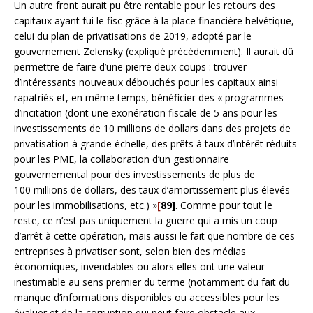
Un autre front aurait pu être rentable pour les retours des
capitaux ayant fui le fisc grâce à la place financière helvétique,
celui du plan de privatisations de 2019, adopté par le
gouvernement Zelensky (expliqué précédemment). Il aurait dû
permettre de faire d’une pierre deux coups : trouver
d’intéressants nouveaux débouchés pour les capitaux ainsi
rapatriés et, en même temps, bénéficier des « programmes
d’incitation (dont une exonération fiscale de 5 ans pour les
investissements de 10 millions de dollars dans des projets de
privatisation à grande échelle, des prêts à taux d’intérêt réduits
pour les PME, la collaboration d’un gestionnaire
gouvernemental pour des investissements de plus de
100 millions de dollars, des taux d’amortissement plus élevés
pour les immobilisations, etc.) »
[
89]
. Comme pour tout le
reste, ce n’est pas uniquement la guerre qui a mis un coup
d’arrêt à cette opération, mais aussi le fait que nombre de ces
entreprises à privatiser sont, selon bien des médias
économiques, invendables ou alors elles ont une valeur
inestimable au sens premier du terme (notamment du fait du
manque d’informations disponibles ou accessibles pour les
évaluer et de la corruption qui peut faire obstacle aux