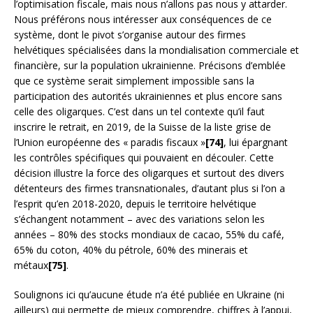
l’optimisation fiscale, mais nous n’allons pas nous y attarder.
Nous préférons nous intéresser aux conséquences de ce
système, dont le pivot s’organise autour des firmes
helvétiques spécialisées dans la mondialisation commerciale et
financière, sur la population ukrainienne. Précisons d’emblée
que ce système serait simplement impossible sans la
participation des autorités ukrainiennes et plus encore sans
celle des oligarques. C’est dans un tel contexte qu’il faut
inscrire le retrait, en 2019, de la Suisse de la liste grise de
l’Union européenne des « paradis fiscaux »
[74]
, lui épargnant
les contrôles spécifiques qui pouvaient en découler. Cette
décision illustre la force des oligarques et surtout des divers
détenteurs des firmes transnationales, d’autant plus si l’on a
l’esprit qu’en 2018-2020, depuis le territoire helvétique
s’échangent notamment – avec des variations selon les
années – 80% des stocks mondiaux de cacao, 55% du café,
65% du coton, 40% du pétrole, 60% des minerais et
métaux
[75]
.
Soulignons ici qu’aucune étude n’a été publiée en Ukraine (ni
ailleurs) qui permette de mieux comprendre, chiffres à l’appui,