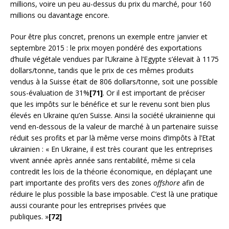
millions, voire un peu au-dessus du prix du marché, pour 160
millions ou davantage encore.
Pour être plus concret, prenons un exemple entre janvier et
septembre 2015 : le prix moyen pondéré des exportations
d’huile végétale vendues par l’Ukraine à l’Egypte s’élevait à 1175
dollars/tonne, tandis que le prix de ces mêmes produits
vendus à la Suisse était de 806 dollars/tonne, soit une possible
sous-évaluation de 31%
[71]
. Or il est important de préciser
que les impôts sur le bénéfice et sur le revenu sont bien plus
élevés en Ukraine qu’en Suisse. Ainsi la société ukrainienne qui
vend en-dessous de la valeur de marché à un partenaire suisse
réduit ses profits et par là même verse moins d’impôts à l’Etat
ukrainien : « En Ukraine, il est très courant que les entreprises
vivent année après année sans rentabilité, même si cela
contredit les lois de la théorie économique, en déplaçant une
part importante des profits vers des zones
offshore
afin de
réduire le plus possible la base imposable. C’est là une pratique
aussi courante pour les entreprises privées que
publiques. »
[72]