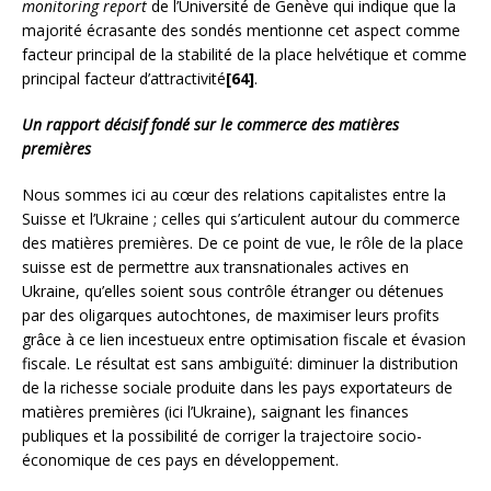
monitoring report
de l’Université de Genève qui indique que la
majorité écrasante des sondés mentionne cet aspect comme
facteur principal de la stabilité de la place helvétique et comme
principal facteur d’attractivité
[64]
.
Un rapport décisif fondé sur le commerce des matières
premières
Nous sommes ici au cœur des relations capitalistes entre la
Suisse et l’Ukraine ; celles qui s’articulent autour du commerce
des matières premières. De ce point de vue, le rôle de la place
suisse est de permettre aux transnationales actives en
Ukraine, qu’elles soient sous contrôle étranger ou détenues
par des oligarques autochtones, de maximiser leurs profits
grâce à ce lien incestueux entre optimisation fiscale et évasion
fiscale. Le résultat est sans ambiguïté: diminuer la distribution
de la richesse sociale produite dans les pays exportateurs de
matières premières (ici l’Ukraine), saignant les finances
publiques et la possibilité de corriger la trajectoire socio-
économique de ces pays en développement.