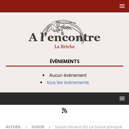
ÉVÈNEMENTS
Aucun évènement
tous les évènements
ACCUEIL
SUISSE
Suisse-Ukraine (IV). La Suisse principal