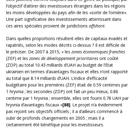
l’objectif d’attirer des investisseurs étrangers dans les régions
les moins développées du pays afin de les «sortir de l’ornière».
Une part significative des investissements atterrissant dans
ces aires spéciales provient de juridictions
offshore
.
Dans quelles proportions résultent-elles de capitaux évadés et
rapatriés, selon les modes décrits ci-dessus ? Il est difficile de
le préciser. De 2007 à 2015, « les
zones économiques franches
(ZEF) et les
zones de développement prioritaires
ont coûté
(ZDP) au total 10.43 milliards d’UAH au budget de l’Etat
ukrainien en termes d’avantages fiscaux et elles n’ont rapporté
au total que 8.14 milliards d’UAH. L’indice d’efficacité
budgétaire pour les premières (ZEF) était de 0.59 centimes par
1 hryvnia ; les secondes (ZDP) ont fait un peu mieux, 0.86
centime par 1 hryvnia ; ensemble, elles ont fourni 0.78 UAH par
hryvnia d’avantages fiscaux »
[88]
. Le projet n’a évidemment
pas rejoint ses objectifs officiels ; il a d’ailleurs commencé à
subir de profonds changements en 2005 ; mais il a
certainement été bénéfique pour les investisseurs.