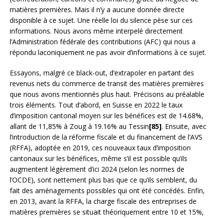
matières premières. Mais il n’y a aucune donnée directe
disponible à ce sujet. Une réelle loi du silence pèse sur ces
informations. Nous avons même interpelé directement
l’Administration fédérale des contributions (AFC) qui nous a
répondu laconiquement ne pas avoir d’informations à ce sujet.
Essayons, malgré ce black-out, d’extrapoler en partant des
revenus nets du commerce de transit des matières premières
que nous avons mentionnés plus haut. Précisons au préalable
trois éléments. Tout d’abord, en Suisse en 2022 le taux
d’imposition cantonal moyen sur les bénéfices est de 14.68%,
allant de 11,85% à Zoug à 19.16% au Tessin
[85]
. Ensuite, avec
l’introduction de la réforme fiscale et du financement de l’AVS
(RFFA), adoptée en 2019, ces nouveaux taux d’imposition
cantonaux sur les bénéfices, même s’il est possible qu’ils
augmentent légèrement d’ici 2024 (selon les normes de
l’OCDE), sont nettement plus bas que ce qu’ils semblent, du
fait des aménagements possibles qui ont été concédés. Enfin,
en 2013, avant la RFFA, la charge fiscale des entreprises de
matières premières se situait théoriquement entre 10 et 15%,