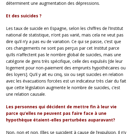
déterminent une augmentation des dépressions.
Et des suicides ?
Les taux de suicide en Espagne, selon les chiffres de l’Institut
national de statistique, n’ont pas varié, mais cela ne veut pas
dire qu’il n’y a pas eu de variation. Ce qui se passe, c’est que
ces changements ne sont pas perçus par cet Institut parce
qu’ils n’affectent pas le nombre global de suicides, mais une
catégorie de gens très spécifique, celle des expulsés [de leur
logement pour non-paiement des emprunts hypothécaires ou
des loyers]. Qu’il y ait eu cinq, six ou sept suicides en relation
avec les évacuations forcées est un indicateur très clair du fait
que cette législation augmente le nombre de suicides, c’est
une relation causale.
Les personnes qui décident de mettre fin à leur vie
parce qu’elles ne peuvent pas faire face à une
hypothèque étaient-elles perturbées auparavant?
Non, non et non. Elles se suicident à cause de l’expulsion. Il n’y