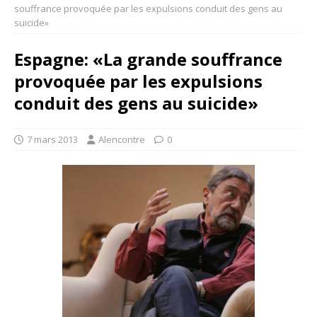
souffrance provoquée par les expulsions conduit des gens au
suicide»
Espagne: «La grande souffrance
provoquée par les expulsions
conduit des gens au suicide»
7 mars 2013
Alencontre
0