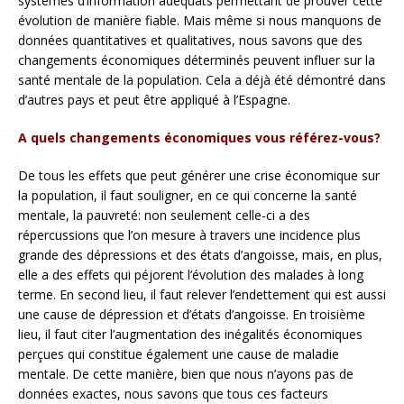
systèmes d’information adéquats permettant de prouver cette
évolution de manière fiable. Mais même si nous manquons de
données quantitatives et qualitatives, nous savons que des
changements économiques déterminés peuvent influer sur la
santé mentale de la population. Cela a déjà été démontré dans
d’autres pays et peut être appliqué à l’Espagne.
A quels changements économiques vous référez-vous?
De tous les effets que peut générer une crise économique sur
la population, il faut souligner, en ce qui concerne la santé
mentale, la pauvreté: non seulement celle-ci a des
répercussions que l’on mesure à travers une incidence plus
grande des dépressions et des états d’angoisse, mais, en plus,
elle a des effets qui péjorent l’évolution des malades à long
terme. En second lieu, il faut relever l’endettement qui est aussi
une cause de dépression et d’états d’angoisse. En troisième
lieu, il faut citer l’augmentation des inégalités économiques
perçues qui constitue également une cause de maladie
mentale. De cette manière, bien que nous n’ayons pas de
données exactes, nous savons que tous ces facteurs