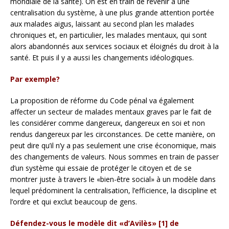
mondiale de la santé). On est en train de revenir à une
centralisation du système, à une plus grande attention portée
aux malades aigus, laissant au second plan les malades
chroniques et, en particulier, les malades mentaux, qui sont
alors abandonnés aux services sociaux et éloignés du droit à la
santé. Et puis il y a aussi les changements idéologiques.
Par exemple?
La proposition de réforme du Code pénal va également
affecter un secteur de malades mentaux graves par le fait de
les considérer comme dangereux, dangereux en soi et non
rendus dangereux par les circonstances. De cette manière, on
peut dire qu’il n’y a pas seulement une crise économique, mais
des changements de valeurs. Nous sommes en train de passer
d’un système qui essaie de protéger le citoyen et de se
montrer juste à travers le «bien-être social» à un modèle dans
lequel prédominent la centralisation, l’efficience, la discipline et
l’ordre et qui exclut beaucoup de gens.
Défendez-vous le modèle dit «d’Avilès» [1] de