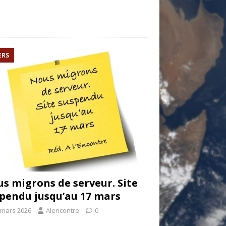
ERS
s migrons de serveur. Site
pendu jusqu’au 17 mars
 mars 2026
Alencontre
0