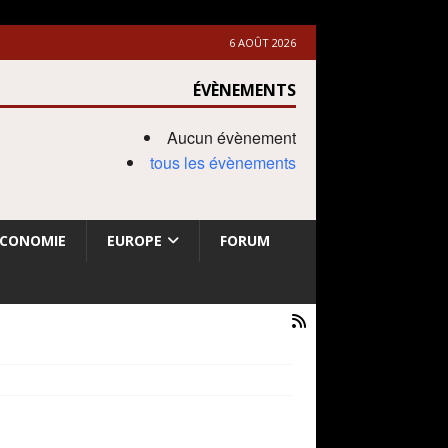
6 AOÛT 2026
ÉVÈNEMENTS
Aucun évènement
tous les évènements
ECONOMIE
EUROPE
FORUM