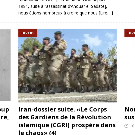
1981, suite à l’assassinat d’Anouar el-Sadate],
nous étions nombreux à croire que nous
[Lire….]
DIVERS
DIV
oup
Iran-dossier suite. «Le Corps
Nou
re,
des Gardiens de la Révolution
sus
islamique (CGRI) prospère dans
10
le chaos» (4)