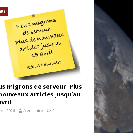
ERS
s migrons de serveur. Plus
nouveaux articles jusqu’au
avril
vril 2026
Alencontre
0