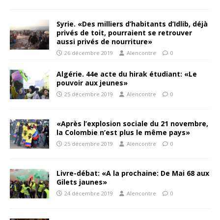
Syrie. «Des milliers d’habitants d’Idlib, déjà
privés de toit, pourraient se retrouver
aussi privés de nourriture»
26 décembre 2019
Alencontre
0
Algérie. 44e acte du hirak étudiant: «Le
pouvoir aux jeunes»
25 décembre 2019
Alencontre
0
«Après l’explosion sociale du 21 novembre,
la Colombie n’est plus le même pays»
25 décembre 2019
Alencontre
0
Livre-débat: «A la prochaine: De Mai 68 aux
Gilets jaunes»
24 décembre 2019
Alencontre
0