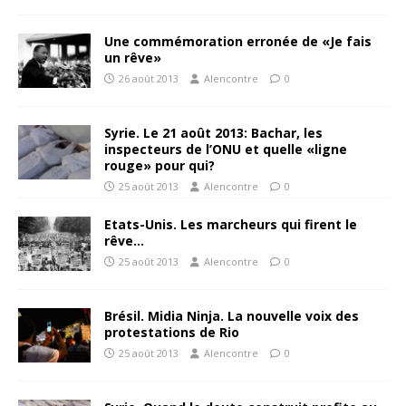
Une commémoration erronée de «Je fais
un rêve»
26 août 2013
Alencontre
0
Syrie. Le 21 août 2013: Bachar, les
inspecteurs de l’ONU et quelle «ligne
rouge» pour qui?
25 août 2013
Alencontre
0
Etats-Unis. Les marcheurs qui firent le
rêve…
25 août 2013
Alencontre
0
Brésil. Midia Ninja. La nouvelle voix des
protestations de Rio
25 août 2013
Alencontre
0