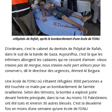
«Hôpital» de Rafah, après le bombardement d’une école de l’ONU
D’ordinaire, c’est le cabinet du dentiste de l’hôpital de Rafah,
dans le sud de la bande de Gaza. Aujourd’hui, c’est là que les
infirmiers allongent les cadavres qui ne cessent d’arriver. «
Nous
n’avons pas de morgue, nous n’avons nulle part ailleurs pour les
conserver
», dit le directeur des urgences, Ahmed Al Begura.
Une école de l’ONU où s’étaient réfugiées 3000 personnes a
été touchée ce matin par un bombardement de l’armée
israélienne. Selon des témoins, la bombe a explosé juste
devant l’entrée principale, dans la rue. Au moins 10 Palestiniens
ont été tués et environ 30 autres blessés. C’est la deuxième
fois en moins d’une semaine qu’une école de l’ONU