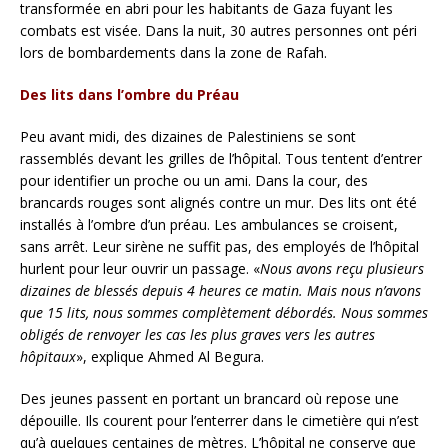
transformée en abri pour les habitants de Gaza fuyant les
combats est visée. Dans la nuit, 30 autres personnes ont péri
lors de bombardements dans la zone de Rafah.
Des lits dans l’ombre du Préau
Peu avant midi, des dizaines de Palestiniens se sont
rassemblés devant les grilles de l’hôpital. Tous tentent d’entrer
pour identifier un proche ou un ami. Dans la cour, des
brancards rouges sont alignés contre un mur. Des lits ont été
installés à l’ombre d’un préau. Les ambulances se croisent,
sans arrêt. Leur sirène ne suffit pas, des employés de l’hôpital
hurlent pour leur ouvrir un passage. «
Nous avons reçu plusieurs
dizaines de blessés depuis 4 heures ce matin. Mais nous n’avons
que 15 lits, nous sommes complètement débordés. Nous sommes
obligés de renvoyer les cas les plus graves vers les autres
hôpitaux
», explique Ahmed Al Begura.
Des jeunes passent en portant un brancard où repose une
dépouille. Ils courent pour l’enterrer dans le cimetière qui n’est
qu’à quelques centaines de mètres. L’hôpital ne conserve que