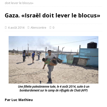
doit lever le blocus»
Gaza. «Israël doit lever le blocus»
4 août 2014
Alencontre
0
Une fillette palestinienne tuée, le 4 août 2014, suite à un
bombardement sur le camp de réfugiés de Chati (AFP)
Par Luc Mathieu