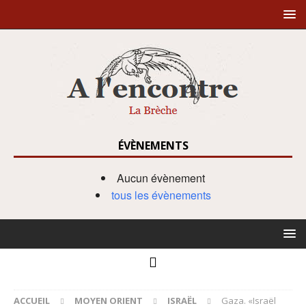
ÉVÈNEMENTS
Aucun évènement
tous les évènements
ACCUEIL
MOYEN ORIENT
ISRAËL
Gaza. «Israël