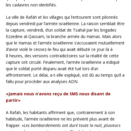
les cadavres non identifiés.
La ville de Rafah et les villages qui l’entourent sont pilonnés
depuis vendredi par l’armée israélienne. La raison semblait être
la capture, vendredi, d’un soldat de Tsahal par les brigades
Ezzedine al-Qassam, la branche armée du Hamas. Mais alors
que le Hamas et l’armée israélienne s’accusaient mutuellement
d’avoir violé le cessez-le-feu qui avait débuté ce jour-là à
8 heures, des versions contradictoires sur la réalité de cette
capture ont circulé. Finalement, l’armée israélienne a indiqué
que le soldat porté disparu avait été tué lors d’un
affrontement. Le délai, a-t-elle expliqué, est dû au temps qu’il a
fallu pour procéder aux analyses ADN.
«Jamais nous n’avons reçu de SMS nous disant de
partir»
A Rafah, les habitants affirment que, contrairement à son
habitude, l’armée israélienne ne les prévient plus avant de
frapper. «
Les bombardements ont duré toute la nuit, plusieurs