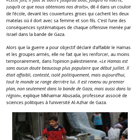
jusqu’à ce que nous obtenions nos droits»,
dit-il dans un couloir
de l’école, devant les couvertures grises qui cachent les deux
matelas où il dort avec sa femme et son fils. C’est l’une des
conséquences systématiques de chaque offensive menée par
Israël dans la bande de Gaza.
Alors que la guerre a pour objectif déclaré d’affaiblir le Hamas
et les groupes armés, elle ne fait que les renforcer, au moins
temporairement, dans l’opinion palestinienne.
«Le Hamas est
sans aucun doute beaucoup plus populaire que début juillet. Il
était affaibli, contesté, isolé politiquement, mais aujourd’hui,
tout le monde se range derrière lui. Il est revenu au premier
plan, non seulement dans la bande de Gaza, mais aussi dans la
région»,
explique Mkhaimar Abusada, professeur associé de
sciences politiques à l’université Al-Azhar de Gaza.