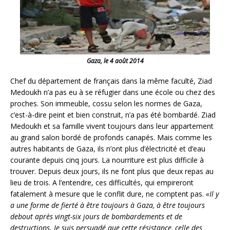
Gaza, le 4 août 2014
Chef du département de français dans la même faculté, Ziad
Medoukh n’a pas eu à se réfugier dans une école ou chez des
proches. Son immeuble, cossu selon les normes de Gaza,
c’est-à-dire peint et bien construit, n’a pas été bombardé. Ziad
Medoukh et sa famille vivent toujours dans leur appartement
au grand salon bordé de profonds canapés. Mais comme les
autres habitants de Gaza, ils n’ont plus d’électricité et d’eau
courante depuis cinq jours. La nourriture est plus difficile à
trouver. Depuis deux jours, ils ne font plus que deux repas au
lieu de trois. A l’entendre, ces difficultés, qui empireront
fatalement à mesure que le conflit dure, ne comptent pas.
«Il y
a une forme de fierté à être toujours à Gaza, à être toujours
debout après vingt-six jours de bombardements et de
destructions. Je suis persuadé que cette résistance, celle des