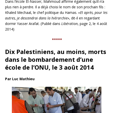
Dans l’école El-Nasser, Mahmoud affirme également qu’il n’a
plus rien à perdre. Il a déjà choisi le nom de son prochain fils :
Khaled Mechaal, le chef politique du Hamas.
«Et après, pour les
autres, je descendrai dans la hiérarchie»,
dit-il en regardant
dormir Yasser Arafat. (Publié dans
Libération
, page 2, le 4 août
2014)
*****
Dix Palestiniens, au moins, morts
dans le bombardement d’une
école de l’ONU, le 3 août 2014
Par Luc Mathieu