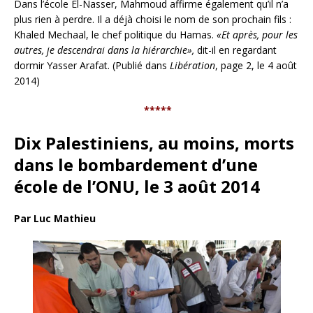
Dans l’école El-Nasser, Mahmoud affirme également qu’il n’a
plus rien à perdre. Il a déjà choisi le nom de son prochain fils :
Khaled Mechaal, le chef politique du Hamas.
«Et après, pour les
autres, je descendrai dans la hiérarchie»,
dit-il en regardant
dormir Yasser Arafat. (Publié dans
Libération
, page 2, le 4 août
2014)
*****
Dix Palestiniens, au moins, morts
dans le bombardement d’une
école de l’ONU, le 3 août 2014
Par Luc Mathieu