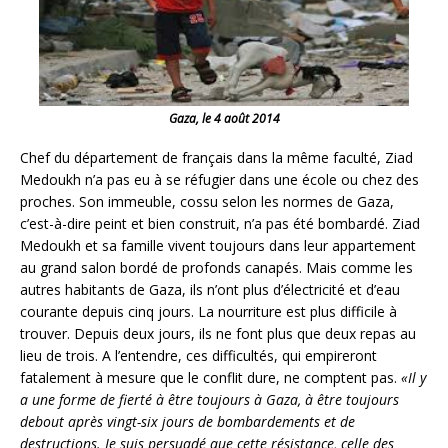
Gaza, le 4 août 2014
Chef du département de français dans la même faculté, Ziad
Medoukh n’a pas eu à se réfugier dans une école ou chez des
proches. Son immeuble, cossu selon les normes de Gaza,
c’est-à-dire peint et bien construit, n’a pas été bombardé. Ziad
Medoukh et sa famille vivent toujours dans leur appartement
au grand salon bordé de profonds canapés. Mais comme les
autres habitants de Gaza, ils n’ont plus d’électricité et d’eau
courante depuis cinq jours. La nourriture est plus difficile à
trouver. Depuis deux jours, ils ne font plus que deux repas au
lieu de trois. A l’entendre, ces difficultés, qui empireront
fatalement à mesure que le conflit dure, ne comptent pas.
«Il y
a une forme de fierté à être toujours à Gaza, à être toujours
debout après vingt-six jours de bombardements et de
destructions. Je suis persuadé que cette résistance, celle des