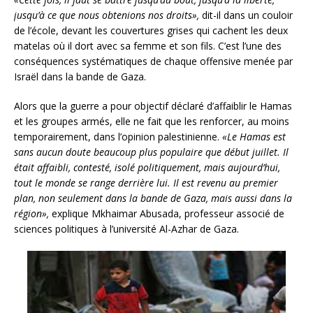
jusqu’à ce que nous obtenions nos droits»,
dit-il dans un couloir
de l’école, devant les couvertures grises qui cachent les deux
matelas où il dort avec sa femme et son fils. C’est l’une des
conséquences systématiques de chaque offensive menée par
Israël dans la bande de Gaza.
Alors que la guerre a pour objectif déclaré d’affaiblir le Hamas
et les groupes armés, elle ne fait que les renforcer, au moins
temporairement, dans l’opinion palestinienne.
«Le Hamas est
sans aucun doute beaucoup plus populaire que début juillet. Il
était affaibli, contesté, isolé politiquement, mais aujourd’hui,
tout le monde se range derrière lui. Il est revenu au premier
plan, non seulement dans la bande de Gaza, mais aussi dans la
région»,
explique Mkhaimar Abusada, professeur associé de
sciences politiques à l’université Al-Azhar de Gaza.