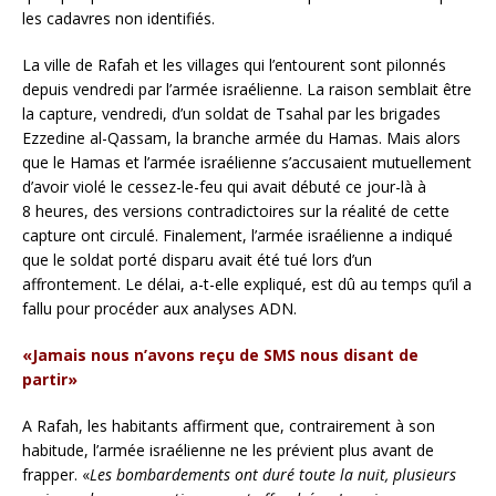
les cadavres non identifiés.
La ville de Rafah et les villages qui l’entourent sont pilonnés
depuis vendredi par l’armée israélienne. La raison semblait être
la capture, vendredi, d’un soldat de Tsahal par les brigades
Ezzedine al-Qassam, la branche armée du Hamas. Mais alors
que le Hamas et l’armée israélienne s’accusaient mutuellement
d’avoir violé le cessez-le-feu qui avait débuté ce jour-là à
8 heures, des versions contradictoires sur la réalité de cette
capture ont circulé. Finalement, l’armée israélienne a indiqué
que le soldat porté disparu avait été tué lors d’un
affrontement. Le délai, a-t-elle expliqué, est dû au temps qu’il a
fallu pour procéder aux analyses ADN.
«Jamais nous n’avons reçu de SMS nous disant de
partir»
A Rafah, les habitants affirment que, contrairement à son
habitude, l’armée israélienne ne les prévient plus avant de
frapper. «
Les bombardements ont duré toute la nuit, plusieurs