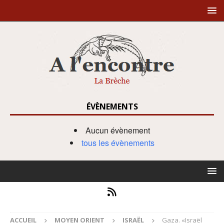
ÉVÈNEMENTS
Aucun évènement
tous les évènements
ACCUEIL
MOYEN ORIENT
ISRAËL
Gaza. «Israël