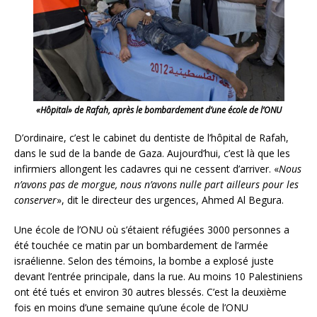
«Hôpital» de Rafah, après le bombardement d’une école de l’ONU
D’ordinaire, c’est le cabinet du dentiste de l’hôpital de Rafah,
dans le sud de la bande de Gaza. Aujourd’hui, c’est là que les
infirmiers allongent les cadavres qui ne cessent d’arriver. «
Nous
n’avons pas de morgue, nous n’avons nulle part ailleurs pour les
conserver
», dit le directeur des urgences, Ahmed Al Begura.
Une école de l’ONU où s’étaient réfugiées 3000 personnes a
été touchée ce matin par un bombardement de l’armée
israélienne. Selon des témoins, la bombe a explosé juste
devant l’entrée principale, dans la rue. Au moins 10 Palestiniens
ont été tués et environ 30 autres blessés. C’est la deuxième
fois en moins d’une semaine qu’une école de l’ONU