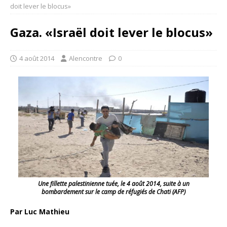
doit lever le blocus»
Gaza. «Israël doit lever le blocus»
4 août 2014
Alencontre
0
Une fillette palestinienne tuée, le 4 août 2014, suite à un
bombardement sur le camp de réfugiés de Chati (AFP)
Par Luc Mathieu