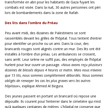
transformée en abri pour les habitants de Gaza fuyant les
combats est visée. Dans la nuit, 30 autres personnes ont péri
lors de bombardements dans la zone de Rafah.
Des lits dans l’ombre du Préau
Peu avant midi, des dizaines de Palestiniens se sont
rassemblés devant les grilles de l’hôpital. Tous tentent d’entrer
pour identifier un proche ou un ami. Dans la cour, des
brancards rouges sont alignés contre un mur. Des lits ont été
installés à l’ombre d’un préau. Les ambulances se croisent,
sans arrêt. Leur sirène ne suffit pas, des employés de l’hôpital
hurlent pour leur ouvrir un passage. «
Nous avons reçu plusieurs
dizaines de blessés depuis 4 heures ce matin. Mais nous n’avons
que 15 lits, nous sommes complètement débordés. Nous sommes
obligés de renvoyer les cas les plus graves vers les autres
hôpitaux
», explique Ahmed Al Begura.
Des jeunes passent en portant un brancard où repose une
dépouille. Ils courent pour l’enterrer dans le cimetière qui n’est
qu’à quelques centaines de mètres. L’hôpital ne conserve que