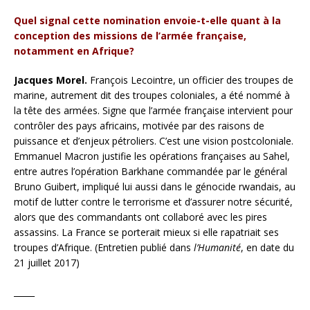
Quel signal cette nomination envoie-t-elle quant à la
conception des missions de l’armée française,
notamment en Afrique?
Jacques Morel.
François Lecointre, un officier des troupes de
marine, autrement dit des troupes coloniales, a été nommé à
la tête des armées. Signe que l’armée française intervient pour
contrôler des pays africains, motivée par des raisons de
puissance et d’enjeux pétroliers. C’est une vision postcoloniale.
Emmanuel Macron justifie les opérations françaises au Sahel,
entre autres l’opération Barkhane commandée par le général
Bruno Guibert, impliqué lui aussi dans le génocide rwandais, au
motif de lutter contre le terrorisme et d’assurer notre sécurité,
alors que des commandants ont collaboré avec les pires
assassins. La France se porterait mieux si elle rapatriait ses
troupes d’Afrique. (Entretien publié dans
l’Humanité
, en date du
21 juillet 2017)
_____