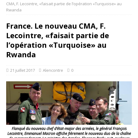
CMA, F. Lecointre, «faisait partie de l’opération «Turquoise» au
Rwanda
France. Le nouveau CMA, F.
Lecointre, «faisait partie de
l’opération «Turquoise» au
Rwanda
21 juillet 2017
Alencontre
0
Flanqué du nouveau chef d’état-major des armées, le général François
Lecointre, Emmanuel Macron affiche fièrement le nouveau duo de la chaîne