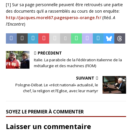
[1] Sur sa page personnelle peuvent être retrouvés une partie
des documents qu’il a rassemblés au cours de son enquête:
http://jacques.morel67.pagesperso-orange.fr/
(Réd.
A
l’Encontre
)
PRÉCÉDENT
Italie. La parabole de la Fédération italienne de la
métallurgie et des machines (FIOM)
SUIVANT
Pologne-Débat. Le «récit national» actualisé, le
chef, la religion et l’Eglise, avec leur martyr
SOYEZ LE PREMIER À COMMENTER
Laisser un commentaire