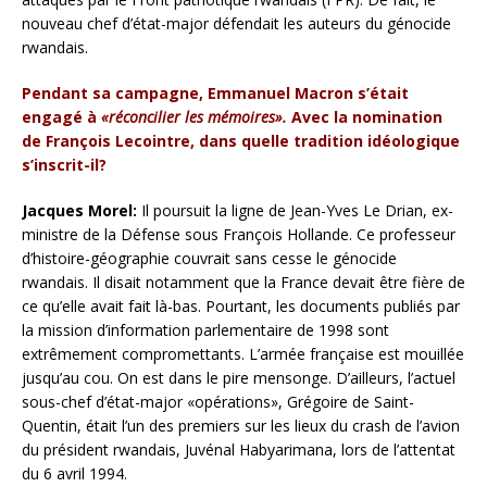
nouveau chef d’état-major défendait les auteurs du génocide
rwandais.
Pendant sa campagne, Emmanuel Macron s’était
engagé à
«réconcilier les mémoires».
Avec la nomination
de François Lecointre, dans quelle tradition idéologique
s’inscrit-il?
Jacques Morel:
Il poursuit la ligne de Jean-Yves Le Drian, ex-
ministre de la Défense sous François Hollande. Ce professeur
d’histoire-géographie couvrait sans cesse le génocide
rwandais. Il disait notamment que la France devait être fière de
ce qu’elle avait fait là-bas. Pourtant, les documents publiés par
la mission d’information parlementaire de 1998 sont
extrêmement compromettants. L’armée française est mouillée
jusqu’au cou. On est dans le pire mensonge. D’ailleurs, l’actuel
sous-chef d’état-major «opérations», Grégoire de Saint-
Quentin, était l’un des premiers sur les lieux du crash de l’avion
du président rwandais, Juvénal Habyarimana, lors de l’attentat
du 6 avril 1994.