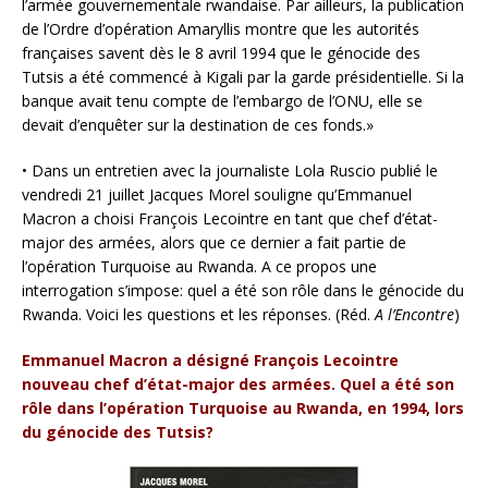
l’armée gouvernementale rwandaise. Par ailleurs, la publication
de l’Ordre d’opération Amaryllis montre que les autorités
françaises savent dès le 8 avril 1994 que le génocide des
Tutsis a été commencé à Kigali par la garde présidentielle. Si la
banque avait tenu compte de l’embargo de l’ONU, elle se
devait d’enquêter sur la destination de ces fonds.»
• Dans un entretien avec la journaliste Lola Ruscio publié le
vendredi 21 juillet Jacques Morel souligne qu’Emmanuel
Macron a choisi François Lecointre en tant que chef d’état-
major des armées, alors que ce dernier a fait partie de
l’opération Turquoise au Rwanda. A ce propos une
interrogation s’impose: quel a été son rôle dans le génocide du
Rwanda. Voici les questions et les réponses. (Réd.
A l’Encontre
)
Emmanuel Macron a désigné François Lecointre
nouveau chef d’état-major des armées. Quel a été son
rôle dans l’opération Turquoise au Rwanda, en 1994, lors
du génocide des Tutsis?