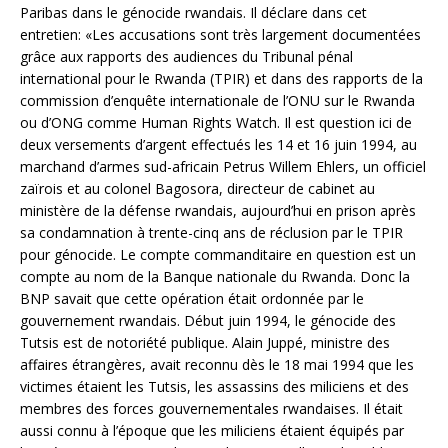
Paribas dans le génocide rwandais. Il déclare dans cet
entretien: «Les accusations sont très largement documentées
grâce aux rapports des audiences du Tribunal pénal
international pour le Rwanda (TPIR) et dans des rapports de la
commission d’enquête internationale de l’ONU sur le Rwanda
ou d’ONG comme Human Rights Watch. Il est question ici de
deux versements d’argent effectués les 14 et 16 juin 1994, au
marchand d’armes sud-africain Petrus Willem Ehlers, un officiel
zaïrois et au colonel Bagosora, directeur de cabinet au
ministère de la défense rwandais, aujourd’hui en prison après
sa condamnation à trente-cinq ans de réclusion par le TPIR
pour génocide. Le compte commanditaire en question est un
compte au nom de la Banque nationale du Rwanda. Donc la
BNP savait que cette opération était ordonnée par le
gouvernement rwandais. Début juin 1994, le génocide des
Tutsis est de notoriété publique. Alain Juppé, ministre des
affaires étrangères, avait reconnu dès le 18 mai 1994 que les
victimes étaient les Tutsis, les assassins des miliciens et des
membres des forces gouvernementales rwandaises. Il était
aussi connu à l’époque que les miliciens étaient équipés par