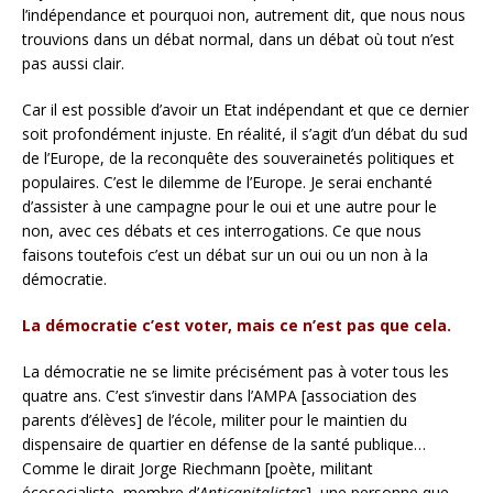
l’indépendance et pourquoi non, autrement dit, que nous nous
trouvions dans un débat normal, dans un débat où tout n’est
pas aussi clair.
Car il est possible d’avoir un Etat indépendant et que ce dernier
soit profondément injuste. En réalité, il s’agit d’un débat du sud
de l’Europe, de la reconquête des souverainetés politiques et
populaires. C’est le dilemme de l’Europe. Je serai enchanté
d’assister à une campagne pour le oui et une autre pour le
non, avec ces débats et ces interrogations. Ce que nous
faisons toutefois c’est un débat sur un oui ou un non à la
démocratie.
La démocratie c’est voter, mais ce n’est pas que cela.
La démocratie ne se limite précisément pas à voter tous les
quatre ans. C’est s’investir dans l’AMPA [association des
parents d’élèves] de l’école, militer pour le maintien du
dispensaire de quartier en défense de la santé publique…
Comme le dirait Jorge Riechmann [poète, militant
écosocialiste, membre d’
Anticapitalistas
], une personne que