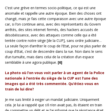
C’est une grève en termes socio-politique, ce qui est une
anomalie et rappelle une autre époque. Bien des choses ont
changé, mais je fais cette comparaison avec une autre époque
car, si l’on continue ainsi, avec des représentants du Govern
arrêtés, des sites internet fermés, des hackers accusés de
désobéissance, avec des attaques comme celle qui a été
tentée contre notre siège [de la CUP], sans ordre judiciaire…
La seule façon d’arrêter le coup de l’Etat, pour ne plus parler de
coup d’Etat, c’est de descendre dans la rue. Non dans le sens
d’un tumulte, mais dans celui de la création d’un espace
semblable à une agora publique.
[6]
La photo où l’on vous voit parler à un agent de la Police
nationale à l’entrée du siège de la CUP est l’une des
images qui a été très commentée. Qu’étiez-vous en
train de lui dire?
Je me suis limité à exiger un mandat judiciaire. Uniquement
cela. Je lui ai rappelé que s’il n’en avait pas, ils étaient en train
de commettre un délit et je l’ai informé que la résistance était