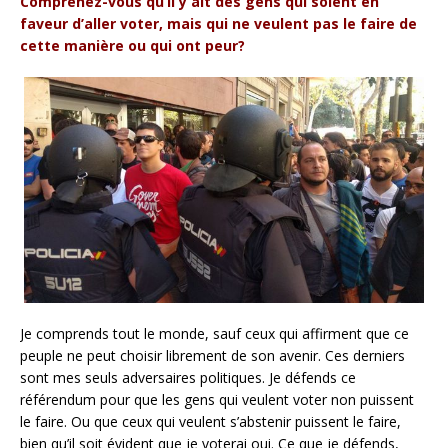
Comprenez-vous qu’il y ait des gens qui soient en
faveur d’aller voter, mais qui ne veulent pas le faire de
cette manière ou qui ont peur?
Je comprends tout le monde, sauf ceux qui affirment que ce
peuple ne peut choisir librement de son avenir. Ces derniers
sont mes seuls adversaires politiques. Je défends ce
référendum pour que les gens qui veulent voter non puissent
le faire. Ou que ceux qui veulent s’abstenir puissent le faire,
bien qu’il soit évident que je voterai oui. Ce que je défends,