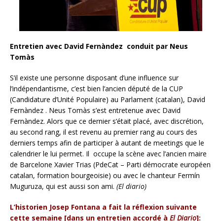
Entretien avec David Fernàndez conduit par Neus
Tomàs
S’il existe une personne disposant d’une influence sur
l’indépendantisme, c’est bien l’ancien député de la CUP
(Candidature d’Unité Populaire) au Parlament (catalan), David
Fernàndez . Neus Tomàs s’est entretenue avec David
Fernàndez. Alors que ce dernier s’était placé, avec discrétion,
au second rang, il est revenu au premier rang au cours des
derniers temps afin de participer à autant de meetings que le
calendrier le lui permet. Il occupe la scène avec l’ancien maire
de Barcelone Xavier Trias (PdeCat – Parti démocrate européen
catalan, formation bourgeoisie) ou avec le chanteur Fermín
Muguruza, qui est aussi son ami.
(El diario)
L’historien Josep Fontana a fait la réflexion suivante
cette semaine [dans un entretien accordé à
El Diario
]: