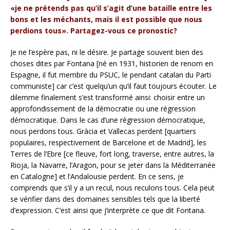
«je ne prétends pas qu’il s’agit d’une bataille entre les
bons et les méchants, mais il est possible que nous
perdions tous».
Partagez-vous ce pronostic?
Je ne l’espère pas, ni le désire. Je partage souvent bien des
choses dites par Fontana [né en 1931, historien de renom en
Espagne, il fut membre du PSUC, le pendant catalan du Parti
communiste] car c’est quelqu’un qu’il faut toujours écouter. Le
dilemme finalement s’est transformé ainsi: choisir entre un
approfondissement de la démocratie ou une régression
démocratique. Dans le cas d’une régression démocratique,
nous perdons tous. Gràcia et Vallecas perdent [quartiers
populaires, respectivement de Barcelone et de Madrid], les
Terres de l’Ebre [ce fleuve, fort long, traverse, entre autres, la
Rioja, la Navarre, l’Aragon, pour se jeter dans la Méditerranée
en Catalogne] et l’Andalousie perdent. En ce sens, je
comprends que s’il y a un recul, nous reculons tous. Cela peut
se vérifier dans des domaines sensibles tels que la liberté
d’expression. C’est ainsi que j’interprète ce que dit Fontana.