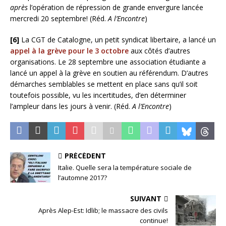
après
l’opération de répression de grande envergure lancée
mercredi 20 septembre! (Réd.
A l’Encontre
)
[6]
La CGT de Catalogne, un petit syndicat libertaire, a lancé un
appel à la grève pour le 3 octobre
aux côtés d’autres
organisations. Le 28 septembre une association étudiante a
lancé un appel à la grève en soutien au référendum. D’autres
démarches semblables se mettent en place sans qu’il soit
toutefois possible, vu les incertitudes, d’en déterminer
l’ampleur dans les jours à venir. (Réd.
A l’Encontre
)
PRÉCÉDENT
Italie. Quelle sera la température sociale de
l’automne 2017?
SUIVANT
Après Alep-Est: Idlib; le massacre des civils
continue!