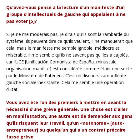
Qu’avez-vous pensé à la lecture d’un manifeste d’un
groupe d’intellectuels de gauche qui appelaient à ne
pas voter [5]?
Si je ne me modérais pas, je dirais qu’ils sont la rambarde du
système. Ils peuvent dire ce qu’ils veulent, il ne manquerait que
cela, mais le manifeste me semble ignoble, médiocre et
misérable. Il me semble qu’ils ne savent pas qui les a cajolés,
car l’UCE [Unificación Comunista de España, minuscule
organisation maoïste] est considérée comme étant une secte
par le Ministère de l’intérieur. C’est un discours camouflé de
gauche sociale inexistante. Cela me semble une opération
d’Etat.
Vous avez été l’un des premiers à mettre en avant la
nécessité d’une grève générale. Une chose est d’aller
en manifestation, une autre est de demander aux gens
qu’ils risquent leur travail, qu’un «autonome» [auto-
entrepreneur] ou quelqu’un qui a un contrat précaire
fasse grève.