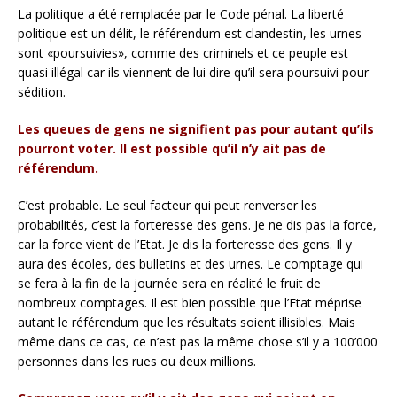
La politique a été remplacée par le Code pénal. La liberté
politique est un délit, le référendum est clandestin, les urnes
sont «poursuivies», comme des criminels et ce peuple est
quasi illégal car ils viennent de lui dire qu’il sera poursuivi pour
sédition.
Les queues de gens ne signifient pas pour autant qu’ils
pourront voter.
Il est possible qu’il n’y ait pas de
référendum.
C’est probable. Le seul facteur qui peut renverser les
probabilités, c’est la forteresse des gens. Je ne dis pas la force,
car la force vient de l’Etat. Je dis la forteresse des gens. Il y
aura des écoles, des bulletins et des urnes. Le comptage qui
se fera à la fin de la journée sera en réalité le fruit de
nombreux comptages. Il est bien possible que l’Etat méprise
autant le référendum que les résultats soient illisibles. Mais
même dans ce cas, ce n’est pas la même chose s’il y a 100’000
personnes dans les rues ou deux millions.