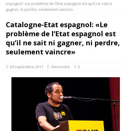
espagnol: «Le problème de l’Etat espagnol est qu’il ne sait ni
gagner, ni perdre, seulement vaincre»
Catalogne-Etat espagnol: «Le
problème de l’Etat espagnol est
qu’il ne sait ni gagner, ni perdre,
seulement vaincre»
28 septembre 2017
Alencontre
0