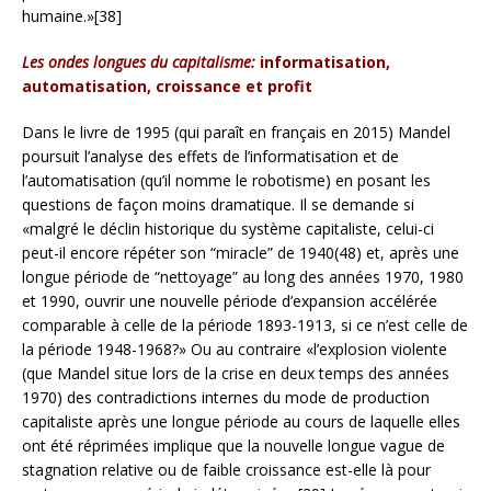
humaine.»[38]
Les ondes longues du capitalisme:
informatisation,
automatisation, croissance et profit
Dans le livre de 1995 (qui paraît en français en 2015) Mandel
poursuit l’analyse des effets de l’informatisation et de
l’automatisation (qu’il nomme le robotisme) en posant les
questions de façon moins dramatique. Il se demande si
«malgré le déclin historique du système capitaliste, celui-ci
peut-il encore répéter son “miracle” de 1940(48) et, après une
longue période de “nettoyage” au long des années 1970, 1980
et 1990, ouvrir une nouvelle période d’expansion accélérée
comparable à celle de la période 1893-1913, si ce n’est celle de
la période 1948-1968?» Ou au contraire «l’explosion violente
(que Mandel situe lors de la crise en deux temps des années
1970) des contradictions internes du mode de production
capitaliste après une longue période au cours de laquelle elles
ont été réprimées implique que la nouvelle longue vague de
stagnation relative ou de faible croissance est-elle là pour