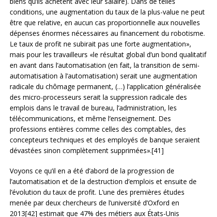
biens qu’ils achètent avec leur salaire). Dans de telles
conditions, une augmentation du taux de la plus-value ne peut
être que relative, en aucun cas proportionnelle aux nouvelles
dépenses énormes nécessaires au financement du robotisme.
Le taux de profit ne subirait pas une forte augmentation»,
mais pour les travailleurs «le résultat global d’un bond qualitatif
en avant dans l’automatisation (en fait, la transition de semi-
automatisation à l’automatisation) serait une augmentation
radicale du chômage permanent, (…) l’application généralisée
des micro-processeurs serait la suppression radicale des
emplois dans le travail de bureau, l’administration, les
télécommunications, et même l’enseignement. Des
professions entières comme celles des comptables, des
concepteurs techniques et des employés de banque seraient
dévastées sinon complètement supprimées».[41]
Voyons ce qu’il en a été d’abord de la progression de
l’automatisation et de la destruction d’emplois et ensuite de
l’évolution du taux de profit. L’une des premières études
menée par deux chercheurs de l’université d’Oxford en
2013[42] estimait que 47% des métiers aux États-Unis