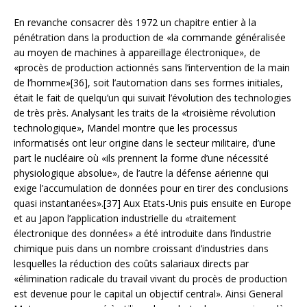
En revanche consacrer dès 1972 un chapitre entier à la
pénétration dans la production de «la commande généralisée
au moyen de machines à appareillage électronique», de
«procès de production actionnés sans l’intervention de la main
de l’homme»[36], soit l’automation dans ses formes initiales,
était le fait de quelqu’un qui suivait l’évolution des technologies
de très près. Analysant les traits de la «troisième révolution
technologique», Mandel montre que les processus
informatisés ont leur origine dans le secteur militaire, d’une
part le nucléaire où «ils prennent la forme d’une nécessité
physiologique absolue», de l’autre la défense aérienne qui
exige l’accumulation de données pour en tirer des conclusions
quasi instantanées».[37] Aux Etats-Unis puis ensuite en Europe
et au Japon l’application industrielle du «traitement
électronique des données» a été introduite dans l’industrie
chimique puis dans un nombre croissant d’industries dans
lesquelles la réduction des coûts salariaux directs par
«élimination radicale du travail vivant du procès de production
est devenue pour le capital un objectif central». Ainsi General