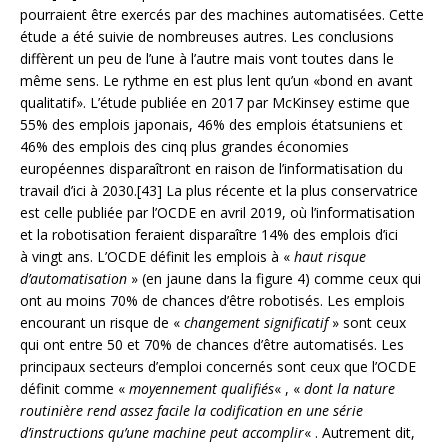
pourraient être exercés par des machines automatisées. Cette
étude a été suivie de nombreuses autres. Les conclusions
diffèrent un peu de l’une à l’autre mais vont toutes dans le
même sens. Le rythme en est plus lent qu’un «bond en avant
qualitatif». L’étude publiée en 2017 par McKinsey estime que
55% des emplois japonais, 46% des emplois étatsuniens et
46% des emplois des cinq plus grandes économies
européennes disparaîtront en raison de l’informatisation du
travail d’ici à 2030.[43] La plus récente et la plus conservatrice
est celle publiée par l’OCDE en avril 2019, où l’informatisation
et la robotisation feraient disparaître 14% des emplois d’ici
à vingt ans. L’OCDE définit les emplois à «
haut risque
d’automatisation
» (en jaune dans la figure 4) comme ceux qui
ont au moins 70% de chances d’être robotisés. Les emplois
encourant un risque de «
changement significatif
» sont ceux
qui ont entre 50 et 70% de chances d’être automatisés. Les
principaux secteurs d’emploi concernés sont ceux que l’OCDE
définit comme «
moyennement qualifiés
« , «
dont la nature
routinière rend assez facile la codification en une série
d’instructions qu’une machine peut accomplir
« . Autrement dit,