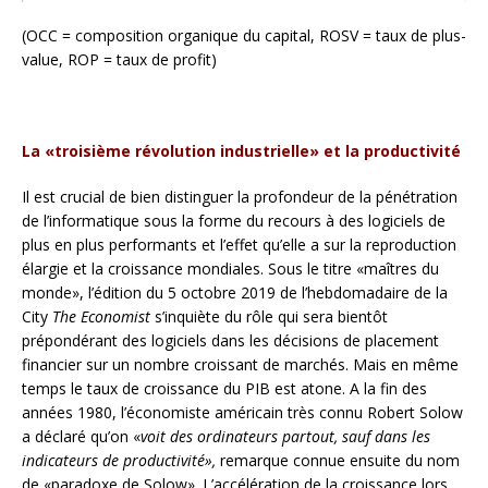
(OCC = composition organique du capital, ROSV = taux de plus-
value, ROP = taux de profit)
La «troisième révolution industrielle» et la productivité
Il est crucial de bien distinguer la profondeur de la pénétration
de l’informatique sous la forme du recours à des logiciels de
plus en plus performants et l’effet qu’elle a sur la reproduction
élargie et la croissance mondiales. Sous le titre «maîtres du
monde», l’édition du 5 octobre 2019 de l’hebdomadaire de la
City
The Economist
s’inquiète du rôle qui sera bientôt
prépondérant des logiciels dans les décisions de placement
financier sur un nombre croissant de marchés. Mais en même
temps le taux de croissance du PIB est atone. A la fin des
années 1980, l’économiste américain très connu Robert Solow
a déclaré qu’on «
voit des ordinateurs partout, sauf dans les
indicateurs de productivité»,
remarque connue ensuite du nom
de «paradoxe de Solow». L’accélération de la croissance lors