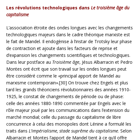
Les révolutions technologiques dans
Le troisième âge du
capitalisme
L’association étroite des ondes longues avec les changements
technologiques majeurs dans le cadre théorique marxiste est
le fait de Mandel. Il endogènise à l’instar de Trotsky leur phase
de contraction et ajoute dans les facteurs de reprise et
d’expansion les changements scientifiques et technologiques.
Dans leur postface au
Troisième âge
, Jésus Albarracin et Pedro
Montes ont écrit que son travail sur les ondes longues peut
être considéré comme le «principal apport de Mandel au
marxisme contemporain».[30] On trouve chez Engels et plus
tard les grands théoriciens révolutionnaires des années 1910-
1925, le constat de changements de période ou de phase:
celle des années 1880-1890 commentée par Engels avec le
rôle majeur joué par les communications dans l’extension du
marché mondial; celle du passage du capitalisme de libre
concurrence à celui des monopoles dont Lénine a formulé les
traits dans
L’impérialisme, stade suprême du capitalisme
. Selon
Albarracin et Montes l’apport de Mandel tient à ce qu’il offre