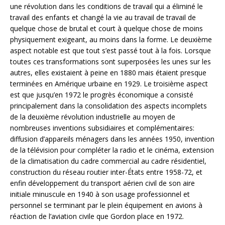
une révolution dans les conditions de travail qui a éliminé le
travail des enfants et changé la vie au travail de travail de
quelque chose de brutal et court à quelque chose de moins
physiquement exigeant, au moins dans la forme. Le deuxième
aspect notable est que tout s’est passé tout à la fois. Lorsque
toutes ces transformations sont superposées les unes sur les
autres, elles existaient à peine en 1880 mais étaient presque
terminées en Amérique urbaine en 1929. Le troisième aspect
est que jusqu’en 1972 le progrès économique a consisté
principalement dans la consolidation des aspects incomplets
de la deuxième révolution industrielle au moyen de
nombreuses inventions subsidiaires et complémentaires:
diffusion d’appareils ménagers dans les années 1950, invention
de la télévision pour compléter la radio et le cinéma, extension
de la climatisation du cadre commercial au cadre résidentiel,
construction du réseau routier inter-États entre 1958-72, et
enfin développement du transport aérien civil de son aire
initiale minuscule en 1940 à son usage professionnel et
personnel se terminant par le plein équipement en avions à
réaction de l’aviation civile que Gordon place en 1972.