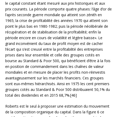
le capital constant étant mesuré aux prix historiques et aux
prix courants. La période comporte quatre phases: l’âge d’or de
l’après seconde guerre mondiale qui atteint son zénith en
1965; la crise de profitabilité des années 1970 qui atteint son
point le plus bas en 1980-1982; puis la période néolibérale de
récupération et de stabilisation de la profitabilité; enfin la
période encore en cours de volatilité et légère baisse». Le
grand inconvénient du taux de profit moyen est de cacher
l’écart qui s’est creusé entre la profitabilité des entreprises
prises dans leur ensemble et celle des groupes cotés en
bourse au Standard & Poor 500, qui bénéficient d’être à la fois
en position de commandement dans les chaînes de valeur
mondiales et en mesure de placer les profits non-réinvestis
avantageusement sur les marchés financiers. Ces groupes
sont eux-mêmes hiérarchisés. Ainsi en 1975 les cent premiers
groupes cotés au Standard & Poor 500 distribuaient 50,1% du
total des dividendes et en 2015 68,7%.[46]
Roberts est le seul à proposer une estimation du mouvement
de la composition organique du capital. Dans la figure 6 ce