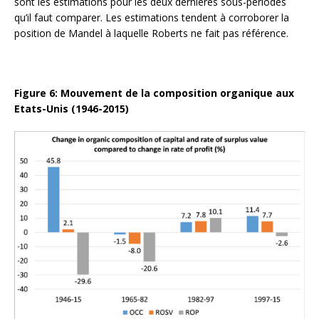
sont les estimations pour les deux dernières sous-périodes
qu’il faut comparer. Les estimations tendent à corroborer la
position de Mandel à laquelle Roberts ne fait pas référence.
Figure 6: Mouvement de la composition organique aux
Etats-Unis (1946-2015)