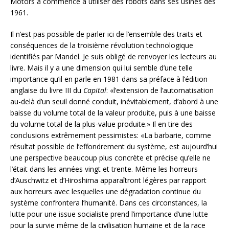
Motors a commencé à utiliser des robots dans ses usines dès
1961.
Il n’est pas possible de parler ici de l’ensemble des traits et
conséquences de la troisième révolution technologique
identifiés par Mandel. Je suis obligé de renvoyer les lecteurs au
livre. Mais il y a une dimension qui lui semble d’une telle
importance qu’il en parle en 1981 dans sa préface à l’édition
anglaise du livre III du
Capital
: «l’extension de l’automatisation
au-delà d’un seuil donné conduit, inévitablement, d’abord à une
baisse du volume total de la valeur produite, puis à une baisse
du volume total de la plus-value produite.» Il en tire des
conclusions extrêmement pessimistes: «La barbarie, comme
résultat possible de l’effondrement du système, est aujourd’hui
une perspective beaucoup plus concrète et précise qu’elle ne
l’était dans les années vingt et trente. Même les horreurs
d’Auschwitz et d’Hiroshima apparaîtront légères par rapport
aux horreurs avec lesquelles une dégradation continue du
système confrontera l’humanité. Dans ces circonstances, la
lutte pour une issue socialiste prend l’importance d’une lutte
pour la survie même de la civilisation humaine et de la race