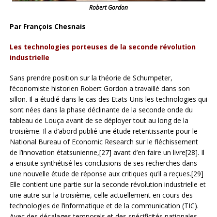
Robert Gordon
Par François Chesnais
Les technologies porteuses de la seconde révolution
industrielle
Sans prendre position sur la théorie de Schumpeter,
l’économiste historien Robert Gordon a travaillé dans son
sillon. Il a étudié dans le cas des Etats-Unis les technologies qui
sont nées dans la phase déclinante de la seconde onde du
tableau de Louça avant de se déployer tout au long de la
troisième. Il a d’abord publié une étude retentissante pour le
National Bureau of Economic Research sur le fléchissement
de l’innovation étatsunienne,[27] avant d’en faire un livre[28]. Il
a ensuite synthétisé les conclusions de ses recherches dans
une
nouvelle étude de réponse aux critiques qu’il a reçues.[29]
Elle contient une partie sur la seconde révolution industrielle et
une autre sur la troisième, celle actuellement en cours des
technologies de l’informatique et de la communication (TIC).
Avec des décalages temporels et des spécificités nationales