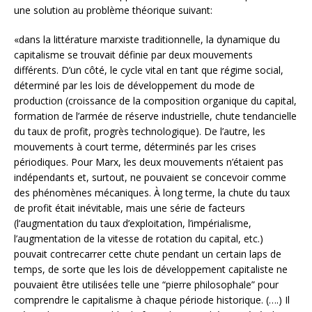
une solution au problème théorique suivant:
«dans la littérature marxiste traditionnelle, la dynamique du
capitalisme se trouvait définie par deux mouvements
différents. D’un côté, le cycle vital en tant que régime social,
déterminé par les lois de développement du mode de
production (croissance de la composition organique du capital,
formation de l’armée de réserve industrielle, chute tendancielle
du taux de profit, progrès technologique). De l’autre, les
mouvements à court terme, déterminés par les crises
périodiques. Pour Marx, les deux mouvements n’étaient pas
indépendants et, surtout, ne pouvaient se concevoir comme
des phénomènes mécaniques. À long terme, la chute du taux
de profit était inévitable, mais une série de facteurs
(l’augmentation du taux d’exploitation, l’impérialisme,
l’augmentation de la vitesse de rotation du capital, etc.)
pouvait contrecarrer cette chute pendant un certain laps de
temps, de sorte que les lois de développement capitaliste ne
pouvaient être utilisées telle une “pierre philosophale” pour
comprendre le capitalisme à chaque période historique. (….) Il