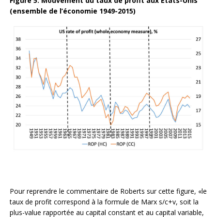
Figure 5: Mouvement du taux de profit aux Etats-Unis
(ensemble de l’économie 1949-2015)
Pour reprendre le commentaire de Roberts sur cette figure, «le
taux de profit correspond à la formule de Marx s/c+v, soit la
plus-value rapportée au capital constant et au capital variable,