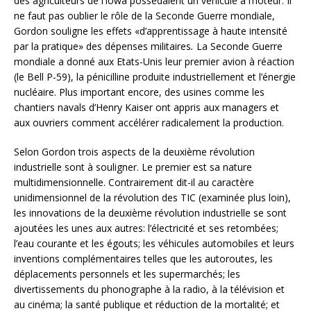
des agriculteurs de l’Iowa possédaient un véhicule à moteur. Il
ne faut pas oublier le rôle de la Seconde Guerre mondiale,
Gordon souligne les effets «d’apprentissage à haute intensité
par la pratique» des dépenses militaires
.
La Seconde Guerre
mondiale a donné aux Etats-Unis leur premier avion à réaction
(le Bell P-59), la pénicilline produite industriellement et l’énergie
nucléaire. Plus important encore, des usines comme les
chantiers navals d’Henry Kaiser ont appris aux managers et
aux ouvriers comment accélérer radicalement la production.
Selon Gordon trois aspects de la deuxième révolution
industrielle sont à souligner. Le premier est sa nature
multidimensionnelle. Contrairement dit-il au caractère
unidimensionnel de la révolution des TIC (examinée plus loin),
les innovations de la deuxième révolution industrielle se sont
ajoutées les unes aux autres: l’électricité et ses retombées;
l’eau courante et les égouts; les véhicules automobiles et leurs
inventions complémentaires telles que les autoroutes, les
déplacements personnels et les supermarchés; les
divertissements du phonographe à la radio, à la télévision et
au cinéma; la santé publique et réduction de la mortalité; et