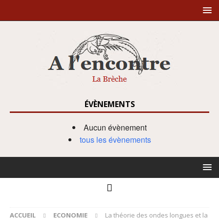
ÉVÈNEMENTS
Aucun évènement
tous les évènements
ACCUEIL
ECONOMIE
La théorie des ondes longues et la