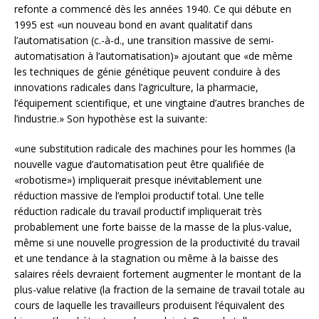
refonte a commencé dès les années 1940. Ce qui débute en
1995 est «un nouveau bond en avant qualitatif dans
l’automatisation (c.-à-d., une transition massive de semi-
automatisation à l’automatisation)» ajoutant que «de même
les techniques de génie génétique peuvent conduire à des
innovations radicales dans l’agriculture, la pharmacie,
l’équipement scientifique, et une vingtaine d’autres branches de
l’industrie.» Son hypothèse est la suivante:
«une substitution radicale des machines pour les hommes (la
nouvelle vague d’automatisation peut être qualifiée de
«robotisme») impliquerait presque inévitablement une
réduction massive de l’emploi productif total. Une telle
réduction radicale du travail productif impliquerait très
probablement une forte baisse de la masse de la plus-value,
même si une nouvelle progression de la productivité du travail
et une tendance à la stagnation ou même à la baisse des
salaires réels devraient fortement augmenter le montant de la
plus-value relative (la fraction de la semaine de travail totale au
cours de laquelle les travailleurs produisent l’équivalent des