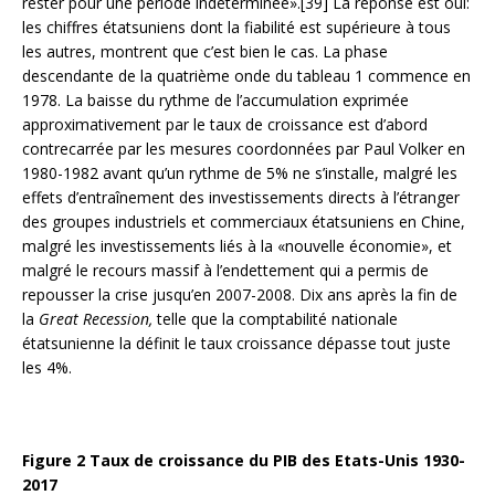
rester pour une période indéterminée».[39] La réponse est oui:
les chiffres étatsuniens dont la fiabilité est supérieure à tous
les autres, montrent que c’est bien le cas. La phase
descendante de la quatrième onde du tableau 1 commence en
1978. La baisse du rythme de l’accumulation exprimée
approximativement par le taux de croissance est d’abord
contrecarrée par les mesures coordonnées par Paul Volker en
1980-1982 avant qu’un rythme de 5% ne s’installe, malgré les
effets d’entraînement des investissements directs à l’étranger
des groupes industriels et commerciaux étatsuniens en Chine,
malgré les investissements liés à la «nouvelle économie», et
malgré le recours massif à l’endettement qui a permis de
repousser la crise jusqu’en 2007-2008. Dix ans après la fin de
la
Great Recession,
telle que la comptabilité nationale
étatsunienne la définit le taux croissance dépasse tout juste
les 4%.
Figure 2 Taux de croissance du PIB des Etats-Unis 1930-
2017