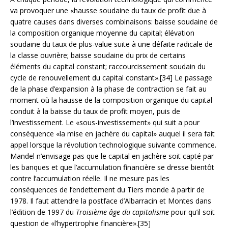
va provoquer une «hausse soudaine du taux de profit due à
quatre causes dans diverses combinaisons: baisse soudaine de
la composition organique moyenne du capital; élévation
soudaine du taux de plus-value suite à une défaite radicale de
la classe ouvrière; baisse soudaine du prix de certains
éléments du capital constant; raccourcissement soudain du
cycle de renouvellement du capital constant».[34] Le passage
de la phase d’expansion à la phase de contraction se fait au
moment où la hausse de la composition organique du capital
conduit à la baisse du taux de profit moyen, puis de
l’investissement. Le «sous-investissement» qui suit a pour
conséquence «la mise en jachère du capital» auquel il sera fait
appel lorsque la révolution technologique suivante commence.
Mandel n’envisage pas que le capital en jachère soit capté par
les banques et que l’accumulation financière se dresse bientôt
contre l’accumulation réelle. Il ne mesure pas les
conséquences de l’endettement du Tiers monde à partir de
1978. Il faut attendre la postface d’Albarracin et Montes dans
l’édition de 1997 du
Troisième âge du capitalisme
pour qu’il soit
question de «l’hypertrophie financière».[35]