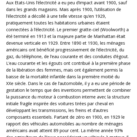
Aux Etats-Unis l’électricité a eu peu d’impact avant 1900, sauf
dans les grands magasins. Mais après 1900, l’utilisation de
l’électricité a décollé à une telle vitesse qu’en 1929,
pratiquement toutes les habitations urbaines étaient
connectées à l’électricité. Le premier gratte-ciel (Woolworth) a
été terminé en 1913 et la majeure partie de Manhattan était
devenue verticale en 1929. Entre 1890 et 1930, les ménages
américains ont bénéficié progressivement de l’électricité, du
gaz, du téléphone, de l’eau courante et des conduites d’égout.
L’eau courante et les égouts ont contribué à la première phase
de la libération des femmes, mais ont également permis la
baisse de la mortalité infantile dans la première moitié du
XXe siècle. Dans le cas de l’automobile, il y a eu une période de
gestation le temps que des inventions permettent de combiner
la puissance du moteur à combustion interne avec la structure
initiale fragile inspirée des voitures tirées par cheval en
développant les transmissions, les freins et d’autres
composants essentiels. Partant de zéro en 1900, en 1929 le
rapport des véhicules automobiles au nombre de ménages
américains avait atteint 89 pour cent. La même année 93%