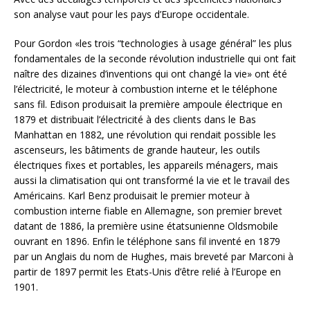
son analyse vaut pour les pays d’Europe occidentale.
Pour Gordon «les trois “technologies à usage général” les plus
fondamentales de la seconde révolution industrielle qui ont fait
naître des dizaines d’inventions qui ont changé la vie» ont été
l’électricité, le moteur à combustion interne et le téléphone
sans fil. Edison produisait la première ampoule électrique en
1879 et distribuait l’électricité à des clients dans le Bas
Manhattan en 1882, une révolution qui rendait possible les
ascenseurs, les bâtiments de grande hauteur, les outils
électriques fixes et portables, les appareils ménagers, mais
aussi la climatisation qui ont transformé la vie et le travail des
Américains. Karl Benz produisait le premier moteur à
combustion interne fiable en Allemagne, son premier brevet
datant de 1886, la première usine étatsunienne Oldsmobile
ouvrant en 1896. Enfin le téléphone sans fil inventé en 1879
par un Anglais du nom de Hughes, mais breveté par Marconi à
partir de 1897 permit les Etats-Unis d’être relié à l’Europe en
1901.