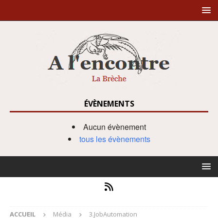
ÉVÈNEMENTS
Aucun évènement
tous les évènements
ACCUEIL
Média
3.JobAutomation