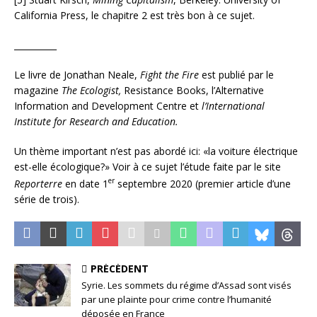
California Press, le chapitre 2 est très bon à ce sujet.
__________
Le livre de Jonathan Neale,
Fight the Fire
est publié par le
magazine
The Ecologist,
Resistance Books, l’Alternative
Information and Development Centre et
l’International
Institute for Research and Education
.
Un thème important n’est pas abordé ici: «la voiture électrique
est-elle écologique?» Voir à ce sujet l’étude faite par le site
er
Reporterre
en date 1
septembre 2020 (premier article d’une
série de trois).
PRÉCÉDENT
Syrie. Les sommets du régime d’Assad sont visés
par une plainte pour crime contre l’humanité
déposée en France