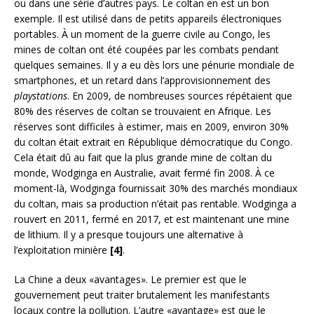
ou dans une série d’autres pays. Le coltan en est un bon
exemple. Il est utilisé dans de petits appareils électroniques
portables. À un moment de la guerre civile au Congo, les
mines de coltan ont été coupées par les combats pendant
quelques semaines. Il y a eu dès lors une pénurie mondiale de
smartphones, et un retard dans l’approvisionnement des
playstations
. En 2009, de nombreuses sources répétaient que
80% des réserves de coltan se trouvaient en Afrique. Les
réserves sont difficiles à estimer, mais en 2009, environ 30%
du coltan était extrait en République démocratique du Congo.
Cela était dû au fait que la plus grande mine de coltan du
monde, Wodginga en Australie, avait fermé fin 2008. À ce
moment-là, Wodginga fournissait 30% des marchés mondiaux
du coltan, mais sa production n’était pas rentable. Wodginga a
rouvert en 2011, fermé en 2017, et est maintenant une mine
de lithium. Il y a presque toujours une alternative à
l’exploitation minière
[4]
.
La Chine a deux «avantages». Le premier est que le
gouvernement peut traiter brutalement les manifestants
locaux contre la pollution. L’autre «avantage» est que le