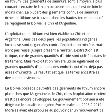
en lithium. Ces gisements de saumure sont le moyen le plus
courant d’extraire le lithium actuellement, car il est de loin le
moins cher. La plupart des gisements connus de saumure
riches en lithium se trouvent dans les hautes terres arides où
se rejoignent la Bolivie, le Chili et l’Argentine.
L’exploitation du lithium est bien établie au Chili et en
Argentine. Dans ces deux pays, les populations indigènes
locales se sont organisées contre l’exploitation minière, mais
n’ont pas réussi jusqu’à présent à l’arrêter. L’extraction est
toxique, car de grandes quantités d’acide sont utilisées dans le
traitement. Mais l’exploitation minière utilise également de
grandes quantités d’eau dans des endroits qui n’ont déjà pas
assez d’humidité. Le résultat est que les terres ancestrales
deviennent invivables.
La Bolivie possède peut-être des gisements de lithium encore
plus riches que l’Argentine et le Chili, mais l’exploitation minière
n’est pas encore développée. Le gouvernement bolivien a été
dirigé par le socialiste indigène Evo Morales de 2006 à 2019.
Morales avait été propulsé au pouvoir par un mouvement de