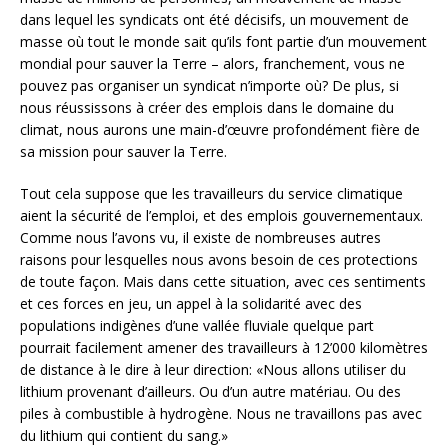
dans lequel les syndicats ont été décisifs, un mouvement de
masse où tout le monde sait qu’ils font partie d’un mouvement
mondial pour sauver la Terre – alors, franchement, vous ne
pouvez pas organiser un syndicat n’importe où? De plus, si
nous réussissons à créer des emplois dans le domaine du
climat, nous aurons une main-d’œuvre profondément fière de
sa mission pour sauver la Terre.
Tout cela suppose que les travailleurs du service climatique
aient la sécurité de l’emploi, et des emplois gouvernementaux.
Comme nous l’avons vu, il existe de nombreuses autres
raisons pour lesquelles nous avons besoin de ces protections
de toute façon. Mais dans cette situation, avec ces sentiments
et ces forces en jeu, un appel à la solidarité avec des
populations indigènes d’une vallée fluviale quelque part
pourrait facilement amener des travailleurs à 12’000 kilomètres
de distance à le dire à leur direction: «Nous allons utiliser du
lithium provenant d’ailleurs. Ou d’un autre matériau. Ou des
piles à combustible à hydrogène. Nous ne travaillons pas avec
du lithium qui contient du sang.»