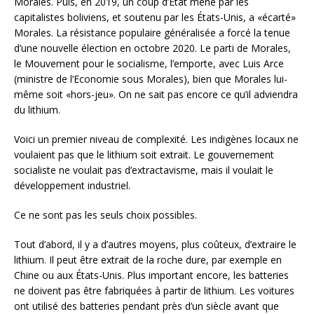
Morales. Puis, en 2019, un coup d’État mené par les
capitalistes boliviens, et soutenu par les États-Unis, a «écarté»
Morales. La résistance populaire généralisée a forcé la tenue
d’une nouvelle élection en octobre 2020. Le parti de Morales,
le Mouvement pour le socialisme, l’emporte, avec Luis Arce
(ministre de l’Economie sous Morales), bien que Morales lui-
même soit «hors-jeu». On ne sait pas encore ce qu’il adviendra
du lithium.
Voici un premier niveau de complexité. Les indigènes locaux ne
voulaient pas que le lithium soit extrait. Le gouvernement
socialiste ne voulait pas d’extractavisme, mais il voulait le
développement industriel.
Ce ne sont pas les seuls choix possibles.
Tout d’abord, il y a d’autres moyens, plus coûteux, d’extraire le
lithium. Il peut être extrait de la roche dure, par exemple en
Chine ou aux États-Unis. Plus important encore, les batteries
ne doivent pas être fabriquées à partir de lithium. Les voitures
ont utilisé des batteries pendant près d’un siècle avant que