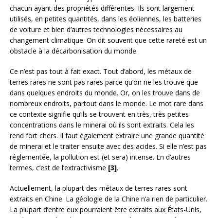
chacun ayant des propriétés différentes. Ils sont largement
utilisés, en petites quantités, dans les éoliennes, les batteries
de voiture et bien d’autres technologies nécessaires au
changement climatique. On dit souvent que cette rareté est un
obstacle à la décarbonisation du monde.
Ce n’est pas tout à fait exact. Tout d’abord, les métaux de
terres rares ne sont pas rares parce qu’on ne les trouve que
dans quelques endroits du monde. Or, on les trouve dans de
nombreux endroits, partout dans le monde. Le mot rare dans
ce contexte signifie qu’ils se trouvent en très, très petites
concentrations dans le minerai où ils sont extraits. Cela les
rend fort chers. Il faut également extraire une grande quantité
de minerai et le traiter ensuite avec des acides. Si elle n’est pas
réglementée, la pollution est (et sera) intense. En d’autres
termes, c’est de l’extractivisme
[3]
.
Actuellement, la plupart des métaux de terres rares sont
extraits en Chine. La géologie de la Chine n’a rien de particulier.
La plupart d’entre eux pourraient être extraits aux États-Unis,