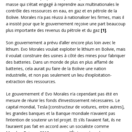
masse qui s’était engagé à reprendre aux multinationales le
contrôle des ressources en eau, en gaz et en pétrole de la
Bolivie. Morales n’a pas réussi à nationaliser les firmes, mais il
a insisté pour que le gouvernement reçoive une part beaucoup
plus importante des revenus du pétrole et du gaz
[1]
.
Son gouvernement a prévu d’aller encore plus loin avec le
lithium. Evo Morales voulait exploiter le lithium en Bolivie, mais
il voulait construire des usines à côté des mines pour fabriquer
des batteries. Dans un monde de plus en plus affamé de
batteries, cela aurait pu faire de la Bolivie une nation
industrielle, et non pas seulement un lieu d’exploitation-
extraction des ressources.
Le gouvernement d’ Evo Morales n’a cependant pas été en
mesure de réunir les fonds d’investissement nécessaires. Le
capital mondial, Tesla [constructeur de voitures, entre autres],
les grandes banques et la Banque mondiale n’avaient pas
l’intention de soutenir un tel projet. Et s’ils l’avaient fait, ils ne
l’auraient pas fait en accord avec un socialiste comme