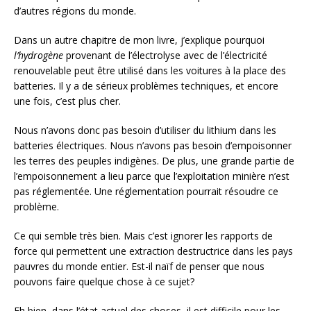
d’autres régions du monde.
Dans un autre chapitre de mon livre, j’explique pourquoi
l’hydrogène
provenant de l’électrolyse avec de l’électricité
renouvelable peut être utilisé dans les voitures à la place des
batteries. Il y a de sérieux problèmes techniques, et encore
une fois, c’est plus cher.
Nous n’avons donc pas besoin d’utiliser du lithium dans les
batteries électriques. Nous n’avons pas besoin d’empoisonner
les terres des peuples indigènes. De plus, une grande partie de
l’empoisonnement a lieu parce que l’exploitation minière n’est
pas réglementée. Une réglementation pourrait résoudre ce
problème.
Ce qui semble très bien. Mais c’est ignorer les rapports de
force qui permettent une extraction destructrice dans les pays
pauvres du monde entier. Est-il naïf de penser que nous
pouvons faire quelque chose à ce sujet?
Eh bien, dans l’état actuel des choses, il est difficile pour les