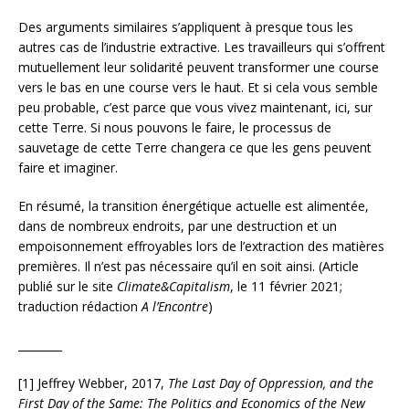
Des arguments similaires s’appliquent à presque tous les
autres cas de l’industrie extractive. Les travailleurs qui s’offrent
mutuellement leur solidarité peuvent transformer une course
vers le bas en une course vers le haut. Et si cela vous semble
peu probable, c’est parce que vous vivez maintenant, ici, sur
cette Terre. Si nous pouvons le faire, le processus de
sauvetage de cette Terre changera ce que les gens peuvent
faire et imaginer.
En résumé, la transition énergétique actuelle est alimentée,
dans de nombreux endroits, par une destruction et un
empoisonnement effroyables lors de l’extraction des matières
premières. Il n’est pas nécessaire qu’il en soit ainsi. (Article
publié sur le site
Climate&Capitalism
, le 11 février 2021;
traduction rédaction
A l’Encontre
)
________
[1] Jeffrey Webber, 2017,
The Last Day of Oppression, and the
First Day of the Same: The Politics and Economics of the New