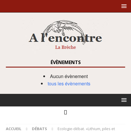
ÉVÈNEMENTS
Aucun évènement
tous les évènements
ACCUEIL
DÉBATS
Ecologie-débat. «Lithium, piles et