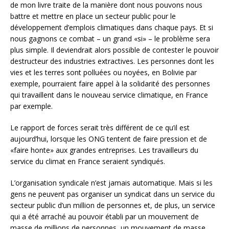
de mon livre traite de la manière dont nous pouvons nous
battre et mettre en place un secteur public pour le
développement d’emplois climatiques dans chaque pays. Et si
nous gagnons ce combat – un grand «si» – le problème sera
plus simple. Il deviendrait alors possible de contester le pouvoir
destructeur des industries extractives. Les personnes dont les
vies et les terres sont polluées ou noyées, en Bolivie par
exemple, pourraient faire appel à la solidarité des personnes
qui travaillent dans le nouveau service climatique, en France
par exemple.
Le rapport de forces serait très différent de ce qu’il est
aujourd’hui, lorsque les ONG tentent de faire pression et de
«faire honte» aux grandes entreprises. Les travailleurs du
service du climat en France seraient syndiqués.
L’organisation syndicale n’est jamais automatique. Mais si les
gens ne peuvent pas organiser un syndicat dans un service du
secteur public d’un million de personnes et, de plus, un service
qui a été arraché au pouvoir établi par un mouvement de
masse de millions de personnes, un mouvement de masse