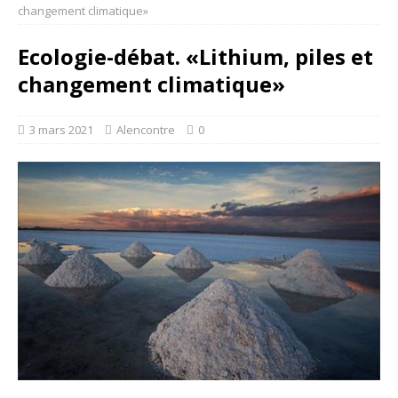
changement climatique»
Ecologie-débat. «Lithium, piles et
changement climatique»
3 mars 2021
Alencontre
0