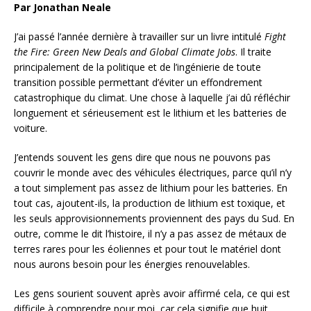
Par Jonathan Neale
J’ai passé l’année dernière à travailler sur un livre intitulé
Fight
the Fire: Green New Deals and Global Climate Jobs
. Il traite
principalement de la politique et de l’ingénierie de toute
transition possible permettant d’éviter un effondrement
catastrophique du climat. Une chose à laquelle j’ai dû réfléchir
longuement et sérieusement est le lithium et les batteries de
voiture.
J’entends souvent les gens dire que nous ne pouvons pas
couvrir le monde avec des véhicules électriques, parce qu’il n’y
a tout simplement pas assez de lithium pour les batteries. En
tout cas, ajoutent-ils, la production de lithium est toxique, et
les seuls approvisionnements proviennent des pays du Sud. En
outre, comme le dit l’histoire, il n’y a pas assez de métaux de
terres rares pour les éoliennes et pour tout le matériel dont
nous aurons besoin pour les énergies renouvelables.
Les gens sourient souvent après avoir affirmé cela, ce qui est
difficile à comprendre pour moi, car cela signifie que huit