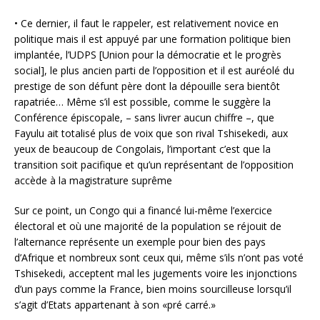
• Ce dernier, il faut le rappeler, est relativement novice en
politique mais il est appuyé par une formation politique bien
implantée, l’UDPS [Union pour la démocratie et le progrès
social], le plus ancien parti de l’opposition et il est auréolé du
prestige de son défunt père dont la dépouille sera bientôt
rapatriée… Même s’il est possible, comme le suggère la
Conférence épiscopale, – sans livrer aucun chiffre –, que
Fayulu ait totalisé plus de voix que son rival Tshisekedi, aux
yeux de beaucoup de Congolais, l’important c’est que la
transition soit pacifique et qu’un représentant de l’opposition
accède à la magistrature suprême
Sur ce point, un Congo qui a financé lui-même l’exercice
électoral et où une majorité de la population se réjouit de
l’alternance représente un exemple pour bien des pays
d’Afrique et nombreux sont ceux qui, même s’ils n’ont pas voté
Tshisekedi, acceptent mal les jugements voire les injonctions
d’un pays comme la France, bien moins sourcilleuse lorsqu’il
s’agit d’Etats appartenant à son «pré carré.»