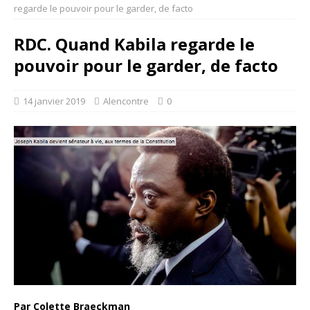
regarde le pouvoir pour le garder, de facto
RDC. Quand Kabila regarde le
pouvoir pour le garder, de facto
14 janvier 2019
Alencontre
0
Par Colette Braeckman