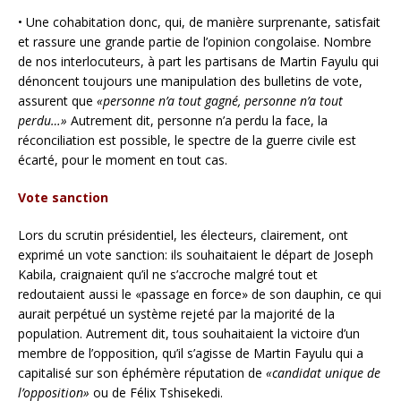
• Une cohabitation donc, qui, de manière surprenante, satisfait
et rassure une grande partie de l’opinion congolaise. Nombre
de nos interlocuteurs, à part les partisans de Martin Fayulu qui
dénoncent toujours une manipulation des bulletins de vote,
assurent que
«personne n’a tout gagné, personne n’a tout
perdu…»
Autrement dit, personne n’a perdu la face, la
réconciliation est possible, le spectre de la guerre civile est
écarté, pour le moment en tout cas.
Vote sanction
Lors du scrutin présidentiel, les électeurs, clairement, ont
exprimé un vote sanction: ils souhaitaient le départ de Joseph
Kabila, craignaient qu’il ne s’accroche malgré tout et
redoutaient aussi le «passage en force» de son dauphin, ce qui
aurait perpétué un système rejeté par la majorité de la
population. Autrement dit, tous souhaitaient la victoire d’un
membre de l’opposition, qu’il s’agisse de Martin Fayulu qui a
capitalisé sur son éphémère réputation de
«candidat unique de
l’opposition»
ou de Félix Tshisekedi.