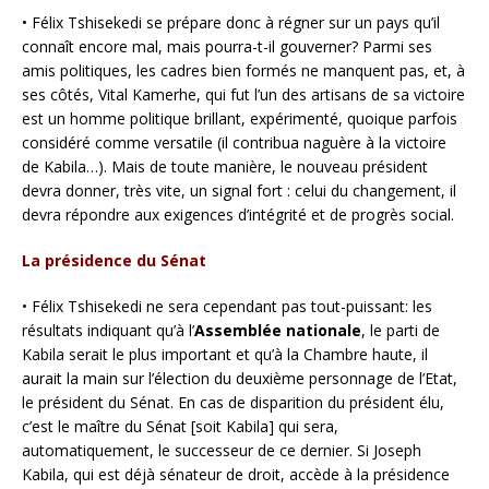
• Félix Tshisekedi se prépare donc à régner sur un pays qu’il
connaît encore mal, mais pourra-t-il gouverner? Parmi ses
amis politiques, les cadres bien formés ne manquent pas, et, à
ses côtés, Vital Kamerhe, qui fut l’un des artisans de sa victoire
est un homme politique brillant, expérimenté, quoique parfois
considéré comme versatile (il contribua naguère à la victoire
de Kabila…). Mais de toute manière, le nouveau président
devra donner, très vite, un signal fort : celui du changement, il
devra répondre aux exigences d’intégrité et de progrès social.
La présidence du Sénat
• Félix Tshisekedi ne sera cependant pas tout-puissant: les
résultats indiquant qu’à l’
Assemblée nationale
, le parti de
Kabila serait le plus important et qu’à la Chambre haute, il
aurait la main sur l’élection du deuxième personnage de l’Etat,
le président du Sénat. En cas de disparition du président élu,
c’est le maître du Sénat [soit Kabila] qui sera,
automatiquement, le successeur de ce dernier. Si Joseph
Kabila, qui est déjà sénateur de droit, accède à la présidence