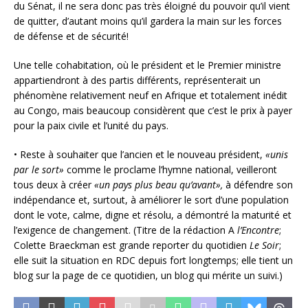
du Sénat, il ne sera donc pas très éloigné du pouvoir qu’il vient
de quitter, d’autant moins qu’il gardera la main sur les forces
de défense et de sécurité!
Une telle cohabitation, où le président et le Premier ministre
appartiendront à des partis différents, représenterait un
phénomène relativement neuf en Afrique et totalement inédit
au Congo, mais beaucoup considèrent que c’est le prix à payer
pour la paix civile et l’unité du pays.
• Reste à souhaiter que l’ancien et le nouveau président,
«unis
par le sort»
comme le proclame l’hymne national, veilleront
tous deux à créer
«un pays plus beau qu’avant»,
à défendre son
indépendance et, surtout, à améliorer le sort d’une population
dont le vote, calme, digne et résolu, a démontré la maturité et
l’exigence de changement. (Titre de la rédaction A
l’Encontre
;
Colette Braeckman est grande reporter du quotidien
Le Soir
;
elle suit la situation en RDC depuis fort longtemps; elle tient un
blog sur la page de ce quotidien, un blog qui mérite un suivi.)