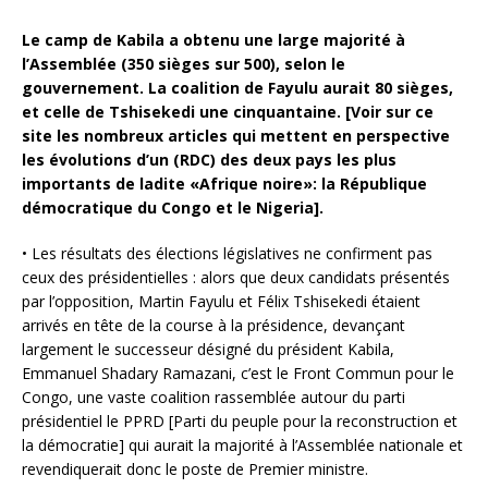
Le camp de Kabila a obtenu une large majorité à
l’Assemblée (350 sièges sur 500), selon le
gouvernement. La coalition de Fayulu aurait 80 sièges,
et celle de Tshisekedi une cinquantaine. [Voir sur ce
site les nombreux articles qui mettent en perspective
les évolutions d’un (RDC) des deux pays les plus
importants de ladite «Afrique noire»: la République
démocratique du Congo et le Nigeria].
• Les résultats des élections législatives ne confirment pas
ceux des présidentielles : alors que deux candidats présentés
par l’opposition, Martin Fayulu et Félix Tshisekedi étaient
arrivés en tête de la course à la présidence, devançant
largement le successeur désigné du président Kabila,
Emmanuel Shadary Ramazani, c’est le Front Commun pour le
Congo, une vaste coalition rassemblée autour du parti
présidentiel le PPRD [Parti du peuple pour la reconstruction et
la démocratie] qui aurait la majorité à l’Assemblée nationale et
revendiquerait donc le poste de Premier ministre.