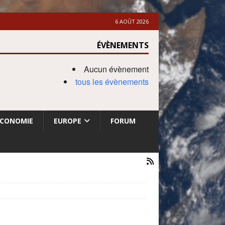
6 AOÛT 2026
ÉVÈNEMENTS
Aucun évènement
tous les évènements
ECONOMIE
EUROPE
FORUM