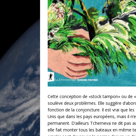
Cette conception de «stock tampon» ou de «t
soulève deux problèmes. Elle suggère d’abor
fonction de la conjoncture. Il est vrai que 
Unis que dans les pays européens, mais il n’e
permanent. D’ailleurs Tcherneva ne dit pas a
elle fait monter tous les bateaux en même te