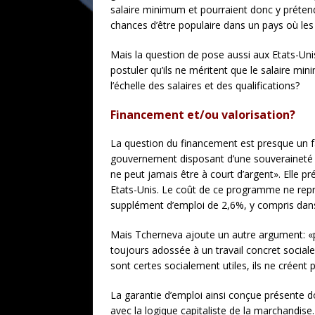
salaire minimum et pourraient donc y prétend
chances d’être populaire dans un pays où les
Mais la question de pose aussi aux Etats-Unis
postuler qu’ils ne méritent que le salaire mi
l’échelle des salaires et des qualifications?
Financement et/ou valorisation?
La question du financement est presque un f
gouvernement disposant d’une souveraineté 
ne peut jamais être à court d’argent». Elle p
Etats-Unis. Le coût de ce programme ne repré
supplément d’emploi de 2,6%, y compris dans 
Mais Tcherneva ajoute un autre argument: «pa
toujours adossée à un travail concret sociale
sont certes socialement utiles, ils ne créent
La garantie d’emploi ainsi conçue présente do
avec la logique capitaliste de la marchandise