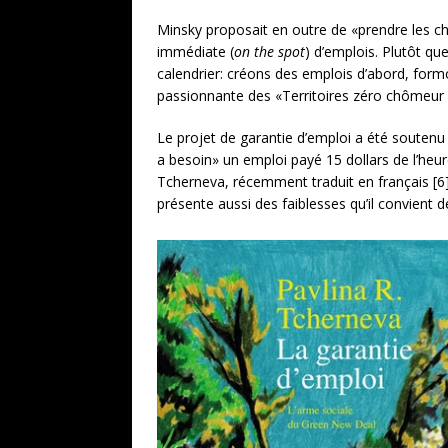
Minsky proposait en outre de «prendre les chô
immédiate (
on the spot
) d’emplois. Plutôt qu
calendrier: créons des emplois d’abord, formo
passionnante des «Territoires zéro chômeur 
Le projet de garantie d’emploi a été soutenu
a besoin» un emploi payé 15 dollars de l’heure
Tcherneva, récemment traduit en français [6]
présente aussi des faiblesses qu’il convient d