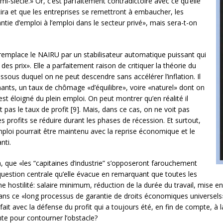
-siècle.» Or, c’est parfaitement contradictoire avec ce qu’elle
tira et que les entreprises se remettront à embaucher, les
tie d’emploi à l’emploi dans le secteur privé», mais sera-t-on
remplace le NAIRU par un stabilisateur automatique puissant qui
é des prix». Elle a parfaitement raison de critiquer la théorie du
ous duquel on ne peut descendre sans accélérer l’inflation. Il
ants, un taux de chômage «d’équilibre», voire «naturel» dont on
 est éloigné du plein emploi. On peut montrer qu’en réalité il
 pas le taux de profit [9]. Mais, dans ce cas, on ne voit pas
s profits se réduire durant les phases de récession. Et surtout,
loi pourrait être maintenu avec la reprise économique et le
nti.
que «les “capitaines d’industrie” s’opposeront farouchement
 question centrale qu’elle évacue en remarquant que toutes les
hostilité: salaire minimum, réduction de la durée du travail, mise en p
ans ce «long processus de garantie de droits économiques universels»,
fait avec la défense du profit qui a toujours été, en fin de compte, à l
nte pour contourner l’obstacle?