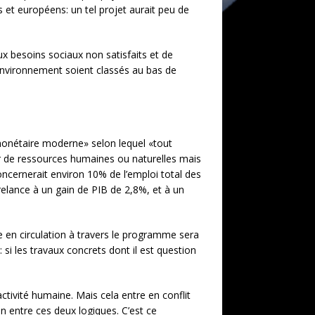
 et européens: un tel projet aurait peu de
ux besoins sociaux non satisfaits et de
l’environnement soient classés au bas de
monétaire moderne» selon lequel «tout
r de ressources humaines ou naturelles mais
concernerait environ 10% de l’emploi total des
relance à un gain de PIB de 2,8%, et à un
e en circulation à travers le programme sera
si les travaux concrets dont il est question
ctivité humaine. Mais cela entre en conflit
n entre ces deux logiques. C’est ce