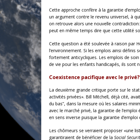
Cette approche confère à la garantie d’emploi 
un argument contre le revenu universel, à qui 
on retrouve alors une nouvelle contradiction:
peut en même temps dire que cette utilité soc
Cette question a été soulevée à raison par Hen
l’environnement. Si les emplois ainsi définis s
fortement anticycliques. Les emplois de soin
de vie pour les enfants handicapés, ils sont n
Coexistence pacifique avec le privé?
La deuxième grande critique porte sur le statu
activités privées». Bill Mitchell, déjà cité, 
du bas”, dans la mesure où les salaires mini
avec le marché privé, la garantie de l’emploi 
en sens inverse puisque la garantie d’emploi o
Les chômeurs se verraient proposer «une liste
garantiraient de bénéficier de la
Social Securi