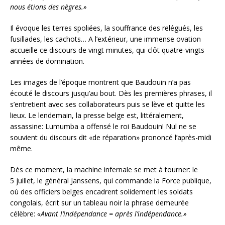
nous étions des nègres.»
Il évoque les terres spoliées, la souffrance des relégués, les
fusillades, les cachots… A l’extérieur, une immense ovation
accueille ce discours de vingt minutes, qui clôt quatre-vingts
années de domination.
Les images de l’époque montrent que Baudouin n’a pas
écouté le discours jusqu’au bout. Dès les premières phrases, il
s’entretient avec ses collaborateurs puis se lève et quitte les
lieux. Le lendemain, la presse belge est, littéralement,
assassine: Lumumba a offensé le roi Baudouin! Nul ne se
souvient du discours dit «de réparation» prononcé l’après-midi
même.
Dès ce moment, la machine infernale se met à tourner: le
5 juillet, le général Janssens, qui commande la Force publique,
où des officiers belges encadrent solidement les soldats
congolais, écrit sur un tableau noir la phrase demeurée
célèbre:
«Avant l’indépendance = après l’indépendance.»