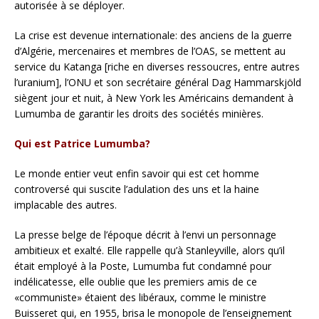
autorisée à se déployer.
La crise est devenue internationale: des anciens de la guerre
d’Algérie, mercenaires et membres de l’OAS, se mettent au
service du Katanga [riche en diverses ressoucres, entre autres
l’uranium], l’ONU et son secrétaire général Dag Hammarskjöld
siègent jour et nuit, à New York les Américains demandent à
Lumumba de garantir les droits des sociétés minières.
Qui est Patrice Lumumba?
Le monde entier veut enfin savoir qui est cet homme
controversé qui suscite l’adulation des uns et la haine
implacable des autres.
La presse belge de l’époque décrit à l’envi un personnage
ambitieux et exalté. Elle rappelle qu’à Stanleyville, alors qu’il
était employé à la Poste, Lumumba fut condamné pour
indélicatesse, elle oublie que les premiers amis de ce
«communiste» étaient des libéraux, comme le ministre
Buisseret qui, en 1955, brisa le monopole de l’enseignement