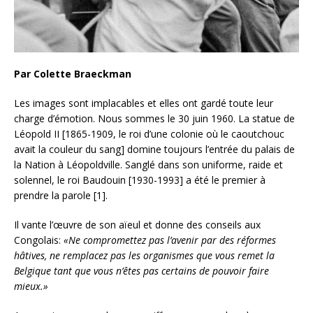
Par Colette Braeckman
Les images sont implacables et elles ont gardé toute leur
charge d’émotion. Nous sommes le 30 juin 1960. La statue de
Léopold II [1865-1909, le roi d’une colonie où le caoutchouc
avait la couleur du sang] domine toujours l’entrée du palais de
la Nation à Léopoldville. Sanglé dans son uniforme, raide et
solennel, le roi Baudouin [1930-1993] a été le premier à
prendre la parole [1].
Il vante l’œuvre de son aïeul et donne des conseils aux
Congolais:
«Ne compromettez pas l’avenir par des réformes
hâtives, ne remplacez pas les organismes que vous remet la
Belgique tant que vous n’êtes pas certains de pouvoir faire
mieux.»