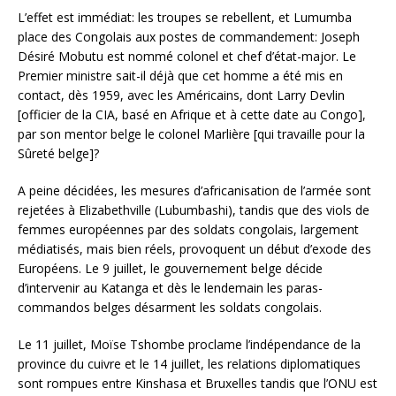
L’effet est immédiat: les troupes se rebellent, et Lumumba
place des Congolais aux postes de commandement: Joseph
Désiré Mobutu est nommé colonel et chef d’état-major. Le
Premier ministre sait-il déjà que cet homme a été mis en
contact, dès 1959, avec les Américains, dont Larry Devlin
[officier de la CIA, basé en Afrique et à cette date au Congo],
par son mentor belge le colonel Marlière [qui travaille pour la
Sûreté belge]?
A peine décidées, les mesures d’africanisation de l’armée sont
rejetées à Elizabethville (Lubumbashi), tandis que des viols de
femmes européennes par des soldats congolais, largement
médiatisés, mais bien réels, provoquent un début d’exode des
Européens. Le 9 juillet, le gouvernement belge décide
d’intervenir au Katanga et dès le lendemain les paras-
commandos belges désarment les soldats congolais.
Le 11 juillet, Moïse Tshombe proclame l’indépendance de la
province du cuivre et le 14 juillet, les relations diplomatiques
sont rompues entre Kinshasa et Bruxelles tandis que l’ONU est