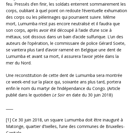
feu. Pressés d’en finir, les soldats enterrent sommairement les
corps, oubliant à quel point on redoute l’éventuelle exhumation
des corps ou les pèlerinages qui pourraient suivre. Même
mort, Lumumba n’est pas encore neutralisé et il faudra que
son corps, après avoir été découpé à l’aide d’une scie à
métaux, soit dissous dans un bain d’acide sulfurique. L’un des
auteurs de l’opération, le commissaire de police Gérard Soete,
se vantera plus tard d’avoir ramené en Belgique une dent de
Lumumba et avant sa mort, il assurera l’avoir jetée dans la
mer du Nord.
Une reconstitution de cette dent de Lumumba sera montrée
ce week-end sur la place qui, soixante ans plus tard, portera
enfin le nom du martyr de l’indépendance du Congo. (Article
publié dans le quotidien
Le Soir
en date du 30 juin 2018)
____
[1] Ce 30 juin 2018, un square Lumumba doit être inauguré à
Matonge, quartier d’Ixelles, l’une des communes de Bruxelles-
Capitale.