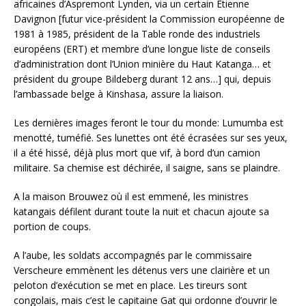
africaines d’Aspremont Lynden, via un certain Etienne
Davignon [futur vice-président la Commission européenne de
1981 à 1985, président de la Table ronde des industriels
européens (ERT) et membre d’une longue liste de conseils
d’administration dont l’Union minière du Haut Katanga… et
président du groupe Bildeberg durant 12 ans…] qui, depuis
l’ambassade belge à Kinshasa, assure la liaison.
Les dernières images feront le tour du monde: Lumumba est
menotté, tuméfié. Ses lunettes ont été écrasées sur ses yeux,
il a été hissé, déjà plus mort que vif, à bord d’un camion
militaire. Sa chemise est déchirée, il saigne, sans se plaindre.
A la maison Brouwez où il est emmené, les ministres
katangais défilent durant toute la nuit et chacun ajoute sa
portion de coups.
A l’aube, les soldats accompagnés par le commissaire
Verscheure emmènent les détenus vers une clairière et un
peloton d’exécution se met en place. Les tireurs sont
congolais, mais c’est le capitaine Gat qui ordonne d’ouvrir le