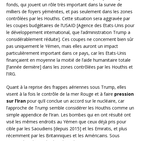
fonds, qui jouent un rôle très important dans la survie de
milliers de foyers yéménites, et pas seulement dans les zones
contrôlées par les Houthis. Cette situation sera aggravée par
les coupes budgétaires de l’USAID [Agence des Etats-Unis pour
le développement international, que l’administration Trump a
considérablement réduite]. Ces coupes ne concernent bien sûr
pas uniquement le Yémen, mais elles auront un impact
particulièrement important dans ce pays, car les Etats-Unis
finançaient en moyenne la moitié de l’aide humanitaire totale
[l’année dernière] dans les zones contrôlées par les Houthis et
l’IRG.
Quant à la reprise des frappes aériennes sous Trump, elles
visent à la fois le contrôle de la mer Rouge et à faire
pression
sur l’Iran
pour qu’il conclue un accord sur le nucléaire, car
l’approche de Trump semble considérer les Houthis comme un
simple appendice de l’Iran. Les bombes qui en ont résulté ont
visé les mêmes endroits au Yémen que ceux déjà pris pour
cible par les Saoudiens [depuis 2015] et les Emiratis, et plus
récemment par les Britanniques et les Américains. Sous