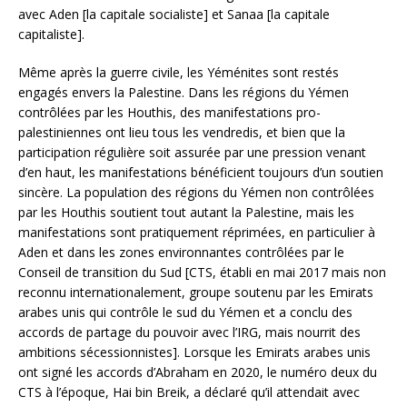
avec Aden [la capitale socialiste] et Sanaa [la capitale
capitaliste].
Même après la guerre civile, les Yéménites sont restés
engagés envers la Palestine. Dans les régions du Yémen
contrôlées par les Houthis, des manifestations pro-
palestiniennes ont lieu tous les vendredis, et bien que la
participation régulière soit assurée par une pression venant
d’en haut, les manifestations bénéficient toujours d’un soutien
sincère. La population des régions du Yémen non contrôlées
par les Houthis soutient tout autant la Palestine, mais les
manifestations sont pratiquement réprimées, en particulier à
Aden et dans les zones environnantes contrôlées par le
Conseil de transition du Sud [CTS, établi en mai 2017 mais non
reconnu internationalement, groupe soutenu par les Emirats
arabes unis qui contrôle le sud du Yémen et a conclu des
accords de partage du pouvoir avec l’IRG, mais nourrit des
ambitions sécessionnistes]. Lorsque les Emirats arabes unis
ont signé les accords d’Abraham en 2020, le numéro deux du
CTS à l’époque, Hai bin Breik, a déclaré qu’il attendait avec