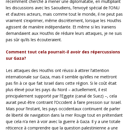
récemment cherché à mener une diplomatatie, en multipliant
les discussions avec les Saoudiens, l’envoyé spécial de l’ONU
et d’autres acteurs, mais comme tout le monde, il ne peut pas
vraiment s’exprimer, même discrètement, lorsque les Houthis
agissent de manière indépendante. Et même si les Iraniens
demandaient aux Houthis de réduire leurs attaques, je ne suis
pas sûr qu’ils les écouteraient.
Comment tout cela pourrait-il avoir des répercussions
sur Gaza?
Les attaques des Houthis ont réussi à attirer l’attention
internationale sur Gaza, mais il semble qu’elles ne mettront
pas fin à ce que fait Israël dans cette région. Si le coût était
plus élevé pour les pays du Nord – actuellement, il est
principalement supporté par l’Egypte (canal de Suez) –, cela
aurait peut-être contraint l’Occident à faire pression sur Israël.
Mais pour l’instant, les pays occidentaux continuent de parler
de liberté de navigation dans la mer Rouge tout en prétendant
que cela n’a rien à voir avec la guerre à Gaza. Il y a une totale
réticence à comprendre que la question palestinienne a une