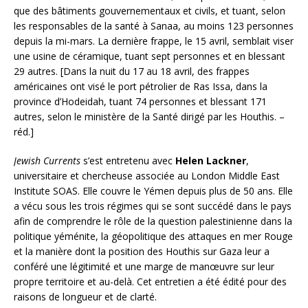
que des bâtiments gouvernementaux et civils, et tuant, selon
les responsables de la santé à Sanaa, au moins 123 personnes
depuis la mi-mars. La dernière frappe, le 15 avril, semblait viser
une usine de céramique, tuant sept personnes et en blessant
29 autres. [Dans la nuit du 17 au 18 avril, des frappes
américaines ont visé le port pétrolier de Ras Issa, dans la
province d’Hodeidah, tuant 74 personnes et blessant 171
autres, selon le ministère de la Santé dirigé par les Houthis. –
réd.]
Jewish Currents
s’est entretenu avec
Helen Lackner
,
universitaire et chercheuse associée au London Middle East
Institute SOAS. Elle couvre le Yémen depuis plus de 50 ans. Elle
a vécu sous les trois régimes qui se sont succédé dans le pays
afin de comprendre le rôle de la question palestinienne dans la
politique yéménite, la géopolitique des attaques en mer Rouge
et la manière dont la position des Houthis sur Gaza leur a
conféré une légitimité et une marge de manœuvre sur leur
propre territoire et au-delà. Cet entretien a été édité pour des
raisons de longueur et de clarté.