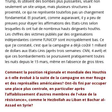
Trump, ils utilisent des bombes plus puissantes, visant non
seulement un site unique, mais plusieurs structures à
proximité, ce qui ne représente toutefois pas un changement
fondamental. Et pourtant, comme auparavant, il y a peu de
preuves pour étayer les affirmations des Etats-Unis selon
lesquelles ils ont tué de nombreux hauts dirigeants houthis.
Les chiffres des victimes publiés par des organisations
indépendantes comme l’UNICEF sont incroyablement bas. Ce
que j’ai constaté, c’est que la campagne a déjà coûté 1 milliard
de dollars aux Etats-Unis (après trois semaines:
CNN
, 4 avril) et
que ces bombardements se poursuivent pratiquement toutes
les nuits depuis le 15 mars, même en l’absence de gros titres.
Comment la position régionale et mondiale des Houthis
a-t-elle évolué à la suite de la campagne en mer Rouge
et des représailles américaines? Ont-ils fini par occuper
une place plus centrale, en particulier après
l’affaiblissement d’autres membres de l’«Axe de la
résistance», comme le Hezbollah au Liban et Bachar al-
Assad en Syrie?