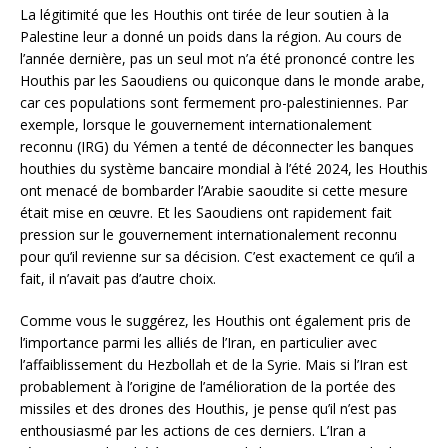
La légitimité que les Houthis ont tirée de leur soutien à la
Palestine leur a donné un poids dans la région. Au cours de
l’année dernière, pas un seul mot n’a été prononcé contre les
Houthis par les Saoudiens ou quiconque dans le monde arabe,
car ces populations sont fermement pro-palestiniennes. Par
exemple, lorsque le gouvernement internationalement
reconnu (IRG) du Yémen a tenté de déconnecter les banques
houthies du système bancaire mondial à l’été 2024, les Houthis
ont menacé de bombarder l’Arabie saoudite si cette mesure
était mise en œuvre. Et les Saoudiens ont rapidement fait
pression sur le gouvernement internationalement reconnu
pour qu’il revienne sur sa décision. C’est exactement ce qu’il a
fait, il n’avait pas d’autre choix.
Comme vous le suggérez, les Houthis ont également pris de
l’importance parmi les alliés de l’Iran, en particulier avec
l’affaiblissement du Hezbollah et de la Syrie. Mais si l’Iran est
probablement à l’origine de l’amélioration de la portée des
missiles et des drones des Houthis, je pense qu’il n’est pas
enthousiasmé par les actions de ces derniers. L’Iran a