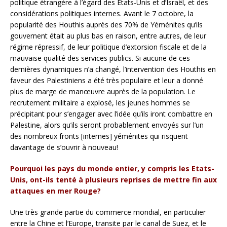
politique étrangère à l’égard des Etats-Unis et d’Israël, et des
considérations politiques internes. Avant le 7 octobre, la
popularité des Houthis auprès des 70% de Yéménites qu’ils
gouvernent était au plus bas en raison, entre autres, de leur
régime répressif, de leur politique d’extorsion fiscale et de la
mauvaise qualité des services publics. Si aucune de ces
dernières dynamiques n’a changé, l’intervention des Houthis en
faveur des Palestiniens a été très populaire et leur a donné
plus de marge de manœuvre auprès de la population. Le
recrutement militaire a explosé, les jeunes hommes se
précipitant pour s’engager avec l’idée qu’ils iront combattre en
Palestine, alors qu’ils seront probablement envoyés sur l’un
des nombreux fronts [internes] yéménites qui risquent
davantage de s’ouvrir à nouveau!
Pourquoi les pays du monde entier, y compris les Etats-
Unis, ont-ils tenté à plusieurs reprises de mettre fin aux
attaques en mer Rouge?
Une très grande partie du commerce mondial, en particulier
entre la Chine et l’Europe, transite par le canal de Suez, et le