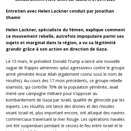
Entretien avec Helen Lackner conduit par Jonathan
Shamir
Helen Lackner, spécialiste du Yémen, explique comment
ce mouvement rebelle, autrefois impopulaire parmi ses
sujets et marginal dans la région, a vu sa légitimité
grandir grâce à son action en direction de Gaza.
Le 15 mars, le président Donald Trump a lancé une nouvelle
vague de frappes aériennes «plus agressives» contre le groupe
armé yéménite Ansar Allah (également connu sous le nom de
Houthis). Au cours des 17 mois précédents, ce groupe rebelle
islamiste, qui contrôle 70% de la population yéménite, avait
mené une campagne militaire pour s’opposer au
bombardement de Gaza par Israël, qualifié de génocide par les
experts. Les Houthis ont lancé des drones et des missiles
visant Israël et, plus important encore, ont attaqué des navires
commerciaux traversant la mer Rouge. Les opérations navales
ont été suspendues pendant le cessez-le-feu entre Israël et le