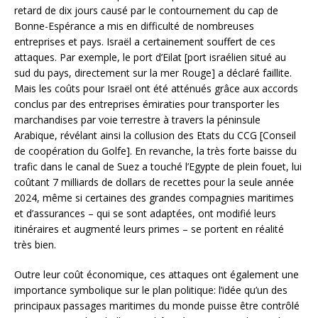
retard de dix jours causé par le contournement du cap de
Bonne-Espérance a mis en difficulté de nombreuses
entreprises et pays. Israël a certainement souffert de ces
attaques. Par exemple, le port d’Eilat [port israélien situé au
sud du pays, directement sur la mer Rouge] a déclaré faillite.
Mais les coûts pour Israël ont été atténués grâce aux accords
conclus par des entreprises émiraties pour transporter les
marchandises par voie terrestre à travers la péninsule
Arabique, révélant ainsi la collusion des Etats du CCG [Conseil
de coopération du Golfe]. En revanche, la très forte baisse du
trafic dans le canal de Suez a touché l’Egypte de plein fouet, lui
coûtant 7 milliards de dollars de recettes pour la seule année
2024, même si certaines des grandes compagnies maritimes
et d’assurances – qui se sont adaptées, ont modifié leurs
itinéraires et augmenté leurs primes – se portent en réalité
très bien.
Outre leur coût économique, ces attaques ont également une
importance symbolique sur le plan politique: l’idée qu’un des
principaux passages maritimes du monde puisse être contrôlé