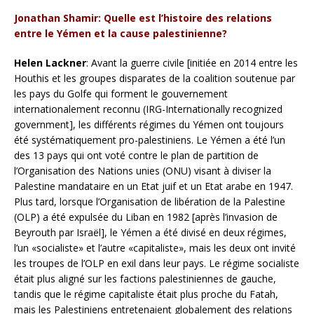
Jonathan Shamir:
Quelle est l’histoire des relations
entre le Yémen et la cause palestinienne?
Helen Lackner
: Avant la guerre civile [initiée en 2014 entre les
Houthis et les groupes disparates de la coalition soutenue par
les pays du Golfe qui forment le gouvernement
internationalement reconnu (IRG-Internationally recognized
government], les différents régimes du Yémen ont toujours
été systématiquement pro-palestiniens. Le Yémen a été l’un
des 13 pays qui ont voté contre le plan de partition de
l’Organisation des Nations unies (ONU) visant à diviser la
Palestine mandataire en un Etat juif et un Etat arabe en 1947.
Plus tard, lorsque l’Organisation de libération de la Palestine
(OLP) a été expulsée du Liban en 1982 [après l’invasion de
Beyrouth par Israël], le Yémen a été divisé en deux régimes,
l’un «socialiste» et l’autre «capitaliste», mais les deux ont invité
les troupes de l’OLP en exil dans leur pays. Le régime socialiste
était plus aligné sur les factions palestiniennes de gauche,
tandis que le régime capitaliste était plus proche du Fatah,
mais les Palestiniens entretenaient globalement des relations