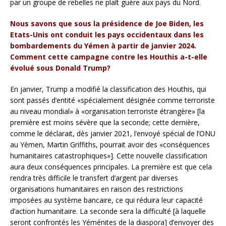
par un groupe de rebelles ne plaît guère aux pays du Nord.
Nous savons que sous la présidence de Joe Biden, les
Etats-Unis ont conduit les pays occidentaux dans les
bombardements du Yémen à partir de janvier 2024.
Comment cette campagne contre les Houthis a-t-elle
évolué sous Donald Trump?
En janvier, Trump a modifié la classification des Houthis, qui
sont passés d’entité «spécialement désignée comme terroriste
au niveau mondial» à «organisation terroriste étrangère» [la
première est moins sévère que la seconde; cette dernière,
comme le déclarait, dès janvier 2021, l’envoyé spécial de l’ONU
au Yémen, Martin Griffiths, pourrait avoir des «conséquences
humanitaires catastrophiques»]. Cette nouvelle classification
aura deux conséquences principales. La première est que cela
rendra très difficile le transfert d’argent par diverses
organisations humanitaires en raison des restrictions
imposées au système bancaire, ce qui réduira leur capacité
d’action humanitaire. La seconde sera la difficulté [à laquelle
seront confrontés les Yéménites de la diaspora] d’envoyer des