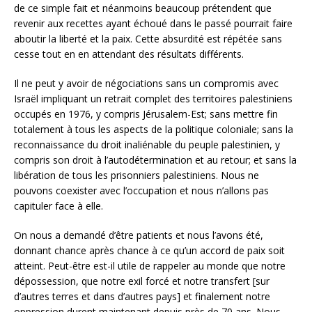
de ce simple fait et néanmoins beaucoup prétendent que
revenir aux recettes ayant échoué dans le passé pourrait faire
aboutir la liberté et la paix. Cette absurdité est répétée sans
cesse tout en en attendant des résultats différents.
Il ne peut y avoir de négociations sans un compromis avec
Israël impliquant un retrait complet des territoires palestiniens
occupés en 1976, y compris Jérusalem-Est; sans mettre fin
totalement à tous les aspects de la politique coloniale; sans la
reconnaissance du droit inaliénable du peuple palestinien, y
compris son droit à l’autodétermination et au retour; et sans la
libération de tous les prisonniers palestiniens. Nous ne
pouvons coexister avec l’occupation et nous n’allons pas
capituler face à elle.
On nous a demandé d’être patients et nous l’avons été,
donnant chance après chance à ce qu’un accord de paix soit
atteint. Peut-être est-il utile de rappeler au monde que notre
dépossession, que notre exil forcé et notre transfert [sur
d’autres terres et dans d’autres pays] et finalement notre
oppression durent maintenant depuis près de 70 ans. Nous