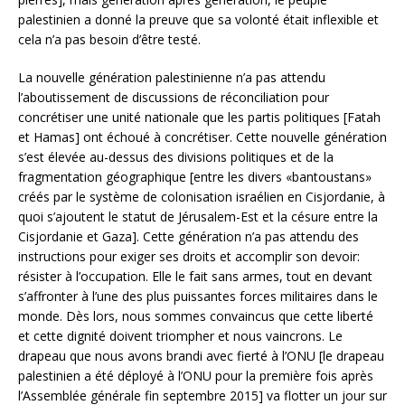
palestinien a donné la preuve que sa volonté était inflexible et
cela n’a pas besoin d’être testé.
La nouvelle génération palestinienne n’a pas attendu
l’aboutissement de discussions de réconciliation pour
concrétiser une unité nationale que les partis politiques [Fatah
et Hamas] ont échoué à concrétiser. Cette nouvelle génération
s’est élevée au-dessus des divisions politiques et de la
fragmentation géographique [entre les divers «bantoustans»
créés par le système de colonisation israélien en Cisjordanie, à
quoi s’ajoutent le statut de Jérusalem-Est et la césure entre la
Cisjordanie et Gaza]. Cette génération n’a pas attendu des
instructions pour exiger ses droits et accomplir son devoir:
résister à l’occupation. Elle le fait sans armes, tout en devant
s’affronter à l’une des plus puissantes forces militaires dans le
monde. Dès lors, nous sommes convaincus que cette liberté
et cette dignité doivent triompher et nous vaincrons. Le
drapeau que nous avons brandi avec fierté à l’ONU [le drapeau
palestinien a été déployé à l’ONU pour la première fois après
l’Assemblée générale fin septembre 2015] va flotter un jour sur