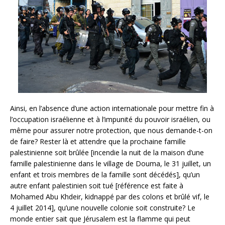
Ainsi, en l’absence d’une action internationale pour mettre fin à
l’occupation israélienne et à l’impunité du pouvoir israélien, ou
même pour assurer notre protection, que nous demande-t-on
de faire? Rester là et attendre que la prochaine famille
palestinienne soit brûlée [incendie la nuit de la maison d’une
famille palestinienne dans le village de Douma, le 31 juillet, un
enfant et trois membres de la famille sont décédés], qu’un
autre enfant palestinien soit tué [référence est faite à
Mohamed Abu Khdeir, kidnappé par des colons et brûlé vif, le
4 juillet 2014], qu’une nouvelle colonie soit construite? Le
monde entier sait que Jérusalem est la flamme qui peut