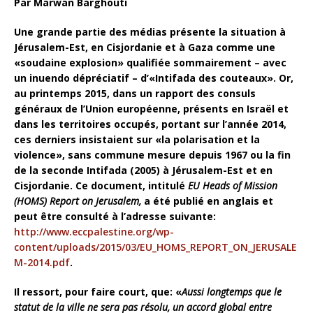
Par Marwan Barghouti
Une grande partie des médias présente la situation à
Jérusalem-Est, en Cisjordanie et à Gaza comme une
«soudaine explosion» qualifiée sommairement – avec
un inuendo dépréciatif – d’«Intifada des couteaux». Or,
au printemps 2015, dans un rapport des consuls
généraux de l’Union européenne, présents en Israël et
dans les territoires occupés, portant sur l’année 2014,
ces derniers insistaient sur «la polarisation et la
violence», sans commune mesure depuis 1967 ou la fin
de la seconde Intifada (2005) à Jérusalem-Est et en
Cisjordanie. Ce document, intitulé
EU Heads of Mission
(HOMS) Report on Jerusalem,
a été publié en anglais et
peut être consulté à l’adresse suivante:
http://www.eccpalestine.org/wp-
content/uploads/2015/03/EU_HOMS_REPORT_ON_JERUSALE
M-2014.pdf
.
Il ressort, pour faire court, que: «
Aussi longtemps que le
statut de la ville ne sera pas résolu, un accord global entre