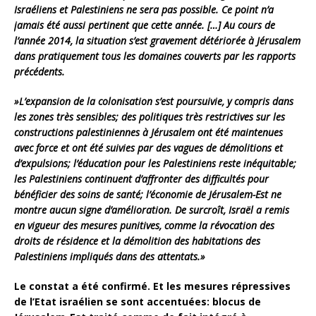
Israéliens et Palestiniens ne sera pas possible. Ce point n’a
jamais été aussi pertinent que cette année. […] Au cours de
l’année 2014, la situation s’est gravement détériorée à Jérusalem
dans pratiquement tous les domaines couverts par les rapports
précédents.
»L’expansion de la colonisation s’est poursuivie, y compris dans
les zones très sensibles; des politiques très restrictives sur les
constructions palestiniennes à Jérusalem ont été maintenues
avec force et ont été suivies par des vagues de démolitions et
d’expulsions; l’éducation pour les Palestiniens reste inéquitable;
les Palestiniens continuent d’affronter des difficultés pour
bénéficier des soins de santé; l’économie de Jérusalem-Est ne
montre aucun signe d’amélioration. De surcroît, Israël a remis
en vigueur des mesures punitives, comme la révocation des
droits de résidence et la démolition des habitations des
Palestiniens impliqués dans des attentats.»
Le constat a été confirmé. Et les mesures répressives
de l’Etat israélien se sont accentuées: blocus de