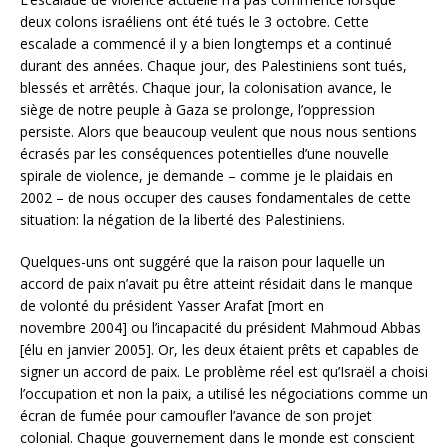
deux colons israéliens ont été tués le 3 octobre. Cette
escalade a commencé il y a bien longtemps et a continué
durant des années. Chaque jour, des Palestiniens sont tués,
blessés et arrêtés. Chaque jour, la colonisation avance, le
siège de notre peuple à Gaza se prolonge, l’oppression
persiste. Alors que beaucoup veulent que nous nous sentions
écrasés par les conséquences potentielles d’une nouvelle
spirale de violence, je demande – comme je le plaidais en
2002 – de nous occuper des causes fondamentales de cette
situation: la négation de la liberté des Palestiniens.
Quelques-uns ont suggéré que la raison pour laquelle un
accord de paix n’avait pu être atteint résidait dans le manque
de volonté du président Yasser Arafat [mort en
novembre 2004] ou l’incapacité du président Mahmoud Abbas
[élu en janvier 2005]. Or, les deux étaient prêts et capables de
signer un accord de paix. Le problème réel est qu’Israël a choisi
l’occupation et non la paix, a utilisé les négociations comme un
écran de fumée pour camoufler l’avance de son projet
colonial. Chaque gouvernement dans le monde est conscient