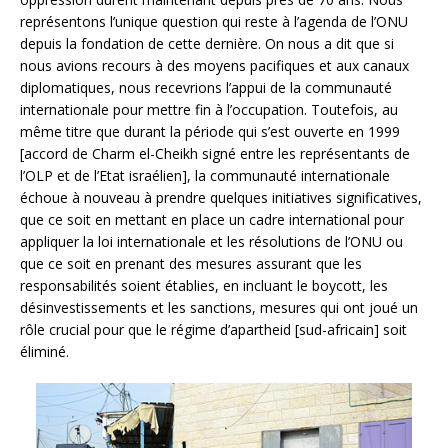
représentons l’unique question qui reste à l’agenda de l’ONU
depuis la fondation de cette dernière. On nous a dit que si
nous avions recours à des moyens pacifiques et aux canaux
diplomatiques, nous recevrions l’appui de la communauté
internationale pour mettre fin à l’occupation. Toutefois, au
même titre que durant la période qui s’est ouverte en 1999
[accord de Charm el-Cheikh signé entre les représentants de
l’OLP et de l’Etat israélien], la communauté internationale
échoue à nouveau à prendre quelques initiatives significatives,
que ce soit en mettant en place un cadre international pour
appliquer la loi internationale et les résolutions de l’ONU ou
que ce soit en prenant des mesures assurant que les
responsabilités soient établies, en incluant le boycott, les
désinvestissements et les sanctions, mesures qui ont joué un
rôle crucial pour que le régime d’apartheid [sud-africain] soit
éliminé.