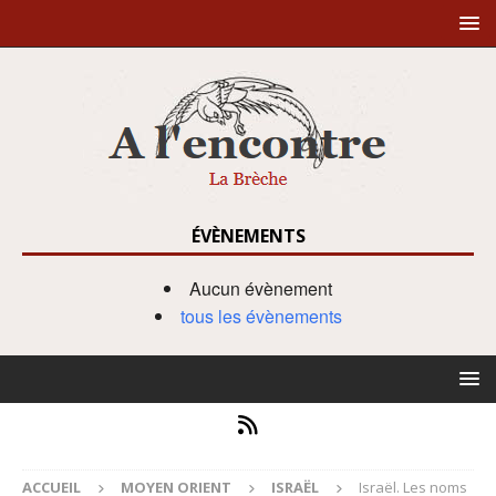
ÉVÈNEMENTS
Aucun évènement
tous les évènements
ACCUEIL
MOYEN ORIENT
ISRAËL
Israël. Les noms