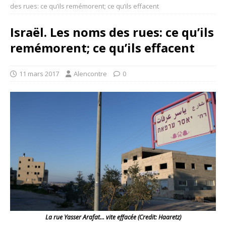
des rues: ce qu’ils remémorent; ce qu’ils effacent
Israël. Les noms des rues: ce qu’ils
remémorent; ce qu’ils effacent
11 mars 2017
Alencontre
0
La rue Yasser Arafat… vite effacée (Credit: Haaretz)