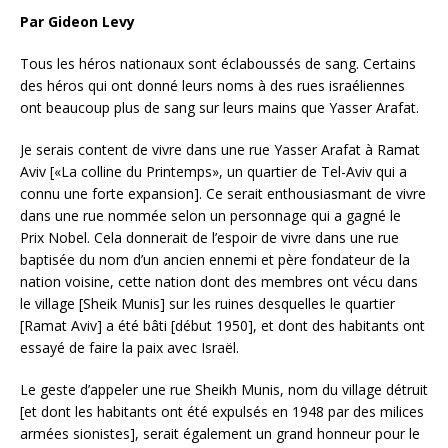
Par Gideon Levy
Tous les héros nationaux sont éclaboussés de sang. Certains
des héros qui ont donné leurs noms à des rues israéliennes
ont beaucoup plus de sang sur leurs mains que Yasser Arafat.
Je serais content de vivre dans une rue Yasser Arafat à Ramat
Aviv [«La colline du Printemps», un quartier de Tel-Aviv qui a
connu une forte expansion]. Ce serait enthousiasmant de vivre
dans une rue nommée selon un personnage qui a gagné le
Prix Nobel. Cela donnerait de l’espoir de vivre
dans une rue
baptisée du nom d’un ancien ennemi et père fondateur de la
nation voisine, cette nation dont des membres ont vécu dans
le village [Sheik Munis] sur les ruines desquelles le quartier
[Ramat Aviv] a été bâti [début 1950], et dont des habitants ont
essayé de faire la paix avec Israël.
Le geste d’appeler une rue Sheikh Munis, nom du village détruit
[et dont les habitants ont été expulsés en 1948 par des milices
armées sionistes], serait également un grand honneur pour le