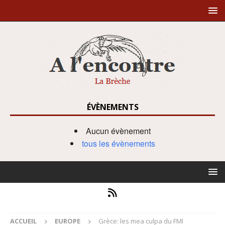
ÉVÈNEMENTS
Aucun évènement
tous les évènements
ACCUEIL
EUROPE
Grèce: les mea culpa du FMI