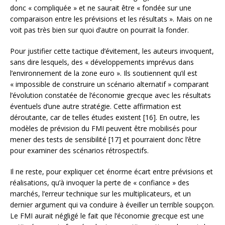
donc « compliquée » et ne saurait être « fondée sur une
comparaison entre les prévisions et les résultats ». Mais on ne
voit pas très bien sur quoi d’autre on pourrait la fonder.
Pour justifier cette tactique d’évitement, les auteurs invoquent,
sans dire lesquels, des « développements imprévus dans
l’environnement de la zone euro ». Ils soutiennent qu’il est
« impossible de construire un scénario alternatif » comparant
l’évolution constatée de l’économie grecque avec les résultats
éventuels d’une autre stratégie. Cette affirmation est
déroutante, car de telles études existent [16]. En outre, les
modèles de prévision du FMI peuvent être mobilisés pour
mener des tests de sensibilité [17] et pourraient donc l’être
pour examiner des scénarios rétrospectifs.
Il ne reste, pour expliquer cet énorme écart entre prévisions et
réalisations, qu’à invoquer la perte de « confiance » des
marchés, l’erreur technique sur les multiplicateurs, et un
dernier argument qui va conduire à éveiller un terrible soupçon.
Le FMI aurait négligé le fait que l’économie grecque est une