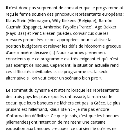
Il n’est donc pas surprenant de constater que le programme ait
reçu le ferme soutien des principaux représentants européens :
Klaus Stein (Allemagne), Willy Kiekens (Belgique), Ramón
Guzmán (Espagne), Ambroise Fayolle (France), Age Bakker
(Pays-Bas) et Per Callesen (Suède), convaincus que les
mesures proposées « sont appropriées pour stabiliser la
position budgétaire et relever les défis de l’économie grecque
d’une manière décisive (…) Nous sommes pleinement
conscients que ce programme est très exigeant et qu’il n’est
pas exempt de risques. Cependant, la situation actuelle rend
ces difficultés inévitables et ce programme est la seule
alternative si l’on veut éviter un scénario bien pire ».
Le sommet du cynisme est atteint lorsque les représentants
des trois pays les plus exposés ont assuré, la main sur le
coeur, que leurs banques ne lâcheraient pas la Grèce. Le plus
prudent est l’allemand, Klaus Stein : « Je n’ai pas encore
d’information définitive. Ce que je sais, c’est que les banques
[allemandes] ont l’intention de maintenir une certaine
exposition aux banques grecques, ce qui signifie qu’elles ne