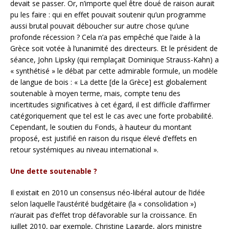
devait se passer. Or, n’importe quel être doué de raison aurait
pu les faire : qui en effet pouvait soutenir qu’un programme
aussi brutal pouvait déboucher sur autre chose qu’une
profonde récession ? Cela n’a pas empêché que l’aide à la
Grèce soit votée à l’unanimité des directeurs. Et le président de
séance, John Lipsky (qui remplaçait Dominique Strauss-Kahn) a
« synthétisé » le débat par cette admirable formule, un modèle
de langue de bois : « La dette [de la Grèce] est globalement
soutenable à moyen terme, mais, compte tenu des
incertitudes significatives à cet égard, il est difficile d’affirmer
catégoriquement que tel est le cas avec une forte probabilité.
Cependant, le soutien du Fonds, à hauteur du montant
proposé, est justifié en raison du risque élevé d’effets en
retour systémiques au niveau international ».
Une dette soutenable ?
Il existait en 2010 un consensus néo-libéral autour de l’idée
selon laquelle l’austérité budgétaire (la « consolidation »)
n’aurait pas d’effet trop défavorable sur la croissance. En
juillet 2010, par exemple, Christine Lagarde, alors ministre