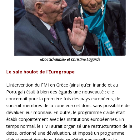
«Doc Schäuble» et Christine Lagarde
Le sale boulot de l’Eurogroupe
L’intervention du FMI en Grèce (ainsi qu’en Irlande et au
Portugal) était à bien des égards une nouveauté : elle
concernait pour la première fois des pays européens, de
surcroît membres de la zone euro et donc sans possibilité de
dévaluer leur monnaie. En outre, le programme d’aide était
établi conjointement avec les institutions européennes. En
temps normal, le FMI aurait organisé une restructuration de la
dette, ordonné une dévaluation, et imposé un programme
d’ajustement drastique. Mais ce n’était pas possible : la