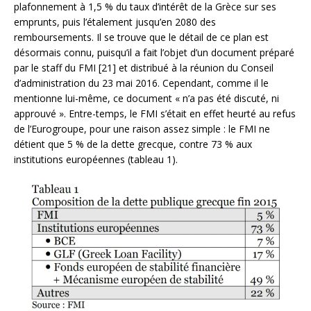
plafonnement à 1,5 % du taux d’intérêt de la Grèce sur ses
emprunts, puis l’étalement jusqu’en 2080 des
remboursements. Il se trouve que le détail de ce plan est
désormais connu, puisqu’il a fait l’objet d’un document préparé
par le staff du FMI [21] et distribué à la réunion du Conseil
d’administration du 23 mai 2016. Cependant, comme il le
mentionne lui-même, ce document « n’a pas été discuté, ni
approuvé ». Entre-temps, le FMI s’était en effet heurté au refus
de l’Eurogroupe, pour une raison assez simple : le FMI ne
détient que 5 % de la dette grecque, contre 73 % aux
institutions européennes (tableau 1).