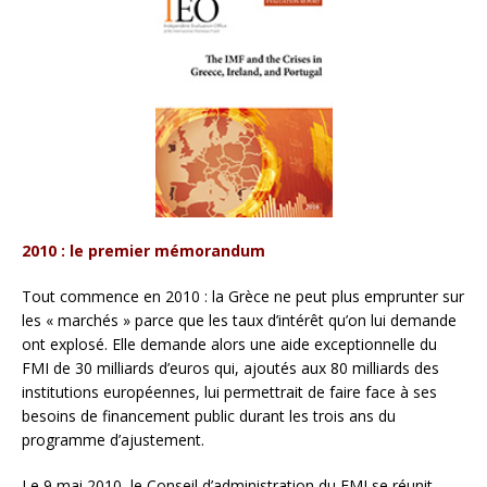
2010 : le premier mémorandum
Tout commence en 2010 : la Grèce ne peut plus emprunter sur
les « marchés » parce que les taux d’intérêt qu’on lui demande
ont explosé. Elle demande alors une aide exceptionnelle du
FMI de 30 milliards d’euros qui, ajoutés aux 80 milliards des
institutions européennes, lui permettrait de faire face à ses
besoins de financement public durant les trois ans du
programme d’ajustement.
Le 9 mai 2010, le Conseil d’administration du FMI se réunit