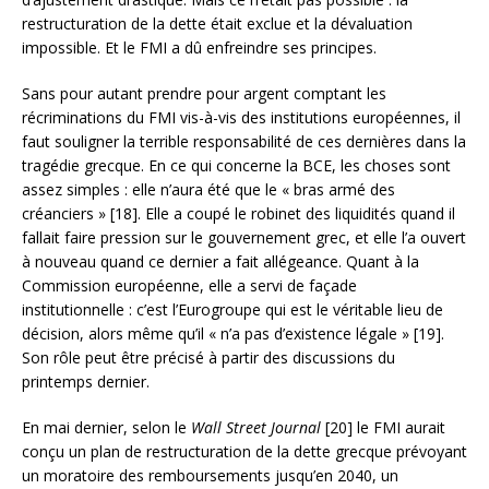
restructuration de la dette était exclue et la dévaluation
impossible. Et le FMI a dû enfreindre ses principes.
Sans pour autant prendre pour argent comptant les
récriminations du FMI vis-à-vis des institutions européennes, il
faut souligner la terrible responsabilité de ces dernières dans la
tragédie grecque. En ce qui concerne la BCE, les choses sont
assez simples : elle n’aura été que le « bras armé des
créanciers » [18]. Elle a coupé le robinet des liquidités quand il
fallait faire pression sur le gouvernement grec, et elle l’a ouvert
à nouveau quand ce dernier a fait allégeance. Quant à la
Commission européenne, elle a servi de façade
institutionnelle : c’est l’Eurogroupe qui est le véritable lieu de
décision, alors même qu’il « n’a pas d’existence légale » [19].
Son rôle peut être précisé à partir des discussions du
printemps dernier.
En mai dernier, selon le
Wall Street Journal
[20] le FMI aurait
conçu un plan de restructuration de la dette grecque prévoyant
un moratoire des remboursements jusqu’en 2040, un