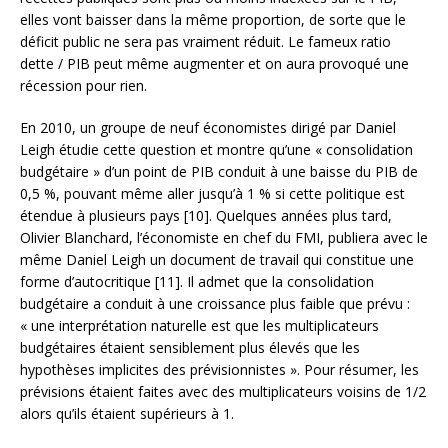
elles vont baisser dans la même proportion, de sorte que le
déficit public ne sera pas vraiment réduit. Le fameux ratio
dette / PIB peut même augmenter et on aura provoqué une
récession pour rien.
En 2010, un groupe de neuf économistes dirigé par Daniel
Leigh étudie cette question et montre qu’une « consolidation
budgétaire » d’un point de PIB conduit à une baisse du PIB de
0,5 %, pouvant même aller jusqu’à 1 % si cette politique est
étendue à plusieurs pays [10]. Quelques années plus tard,
Olivier Blanchard, l’économiste en chef du FMI, publiera avec le
même Daniel Leigh un document de travail qui constitue une
forme d’autocritique [11]. Il admet que la consolidation
budgétaire a conduit à une croissance plus faible que prévu :
« une interprétation naturelle est que les multiplicateurs
budgétaires étaient sensiblement plus élevés que les
hypothèses implicites des prévisionnistes ». Pour résumer, les
prévisions étaient faites avec des multiplicateurs voisins de 1/2
alors qu’ils étaient supérieurs à 1.