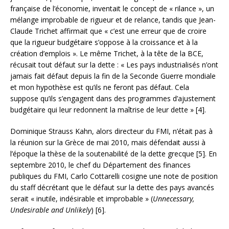
française de l’économie, inventait le concept de « rilance », un
mélange improbable de rigueur et de relance, tandis que Jean-
Claude Trichet affirmait que « c’est une erreur que de croire
que la rigueur budgétaire s’oppose à la croissance et à la
création d’emplois ». Le même Trichet, à la tête de la BCE,
récusait tout défaut sur la dette : « Les pays industrialisés n’ont
jamais fait défaut depuis la fin de la Seconde Guerre mondiale
et mon hypothèse est qu’ils ne feront pas défaut. Cela
suppose qu’ils s’engagent dans des programmes d’ajustement
budgétaire qui leur redonnent la maîtrise de leur dette » [4].
Dominique Strauss Kahn, alors directeur du FMI, n’était pas à
la réunion sur la Grèce de mai 2010, mais défendait aussi à
l’époque la thèse de la soutenabilité de la dette grecque [5]. En
septembre 2010, le chef du Département des finances
publiques du FMI, Carlo Cottarelli cosigne une note de position
du staff décrétant que le défaut sur la dette des pays avancés
serait « inutile, indésirable et improbable » (
Unnecessary,
Undesirable and Unlikely
) [6].