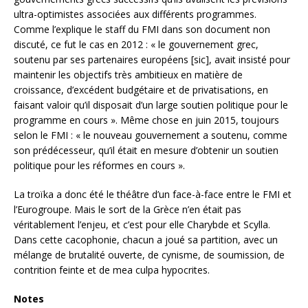
ultra-optimistes associées aux différents programmes.
Comme l’explique le staff du FMI dans son document non
discuté, ce fut le cas en 2012 : « le gouvernement grec,
soutenu par ses partenaires européens [sic], avait insisté pour
maintenir les objectifs très ambitieux en matière de
croissance, d’excédent budgétaire et de privatisations, en
faisant valoir qu’il disposait d’un large soutien politique pour le
programme en cours ». Même chose en juin 2015, toujours
selon le FMI : « le nouveau gouvernement a soutenu, comme
son prédécesseur, qu’il était en mesure d’obtenir un soutien
politique pour les réformes en cours ».
La troïka a donc été le théâtre d’un face-à-face entre le FMI et
l’Eurogroupe. Mais le sort de la Grèce n’en était pas
véritablement l’enjeu, et c’est pour elle Charybde et Scylla.
Dans cette cacophonie, chacun a joué sa partition, avec un
mélange de brutalité ouverte, de cynisme, de soumission, de
contrition feinte et de mea culpa hypocrites.
Notes