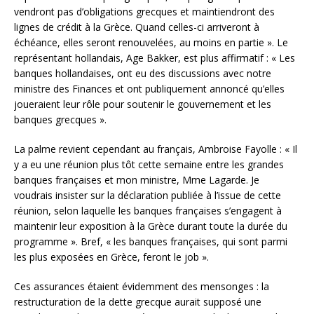
vendront pas d’obligations grecques et maintiendront des
lignes de crédit à la Grèce. Quand celles-ci arriveront à
échéance, elles seront renouvelées, au moins en partie ». Le
représentant hollandais, Age Bakker, est plus affirmatif : « Les
banques hollandaises, ont eu des discussions avec notre
ministre des Finances et ont publiquement annoncé qu’elles
joueraient leur rôle pour soutenir le gouvernement et les
banques grecques ».
La palme revient cependant au français, Ambroise Fayolle : « Il
y a eu une réunion plus tôt cette semaine entre les grandes
banques françaises et mon ministre, Mme Lagarde. Je
voudrais insister sur la déclaration publiée à l’issue de cette
réunion, selon laquelle les banques françaises s’engagent à
maintenir leur exposition à la Grèce durant toute la durée du
programme ». Bref, « les banques françaises, qui sont parmi
les plus exposées en Grèce, feront le job ».
Ces assurances étaient évidemment des mensonges : la
restructuration de la dette grecque aurait supposé une