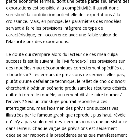
petite économie fermée, dont une petite partie seulement des
exportations est sensible à la compétitivité. Il aurait donc
surestimé la contribution potentielle des exportations à la
croissance. Mais, en principe, les paramètres des modèles
servant à faire les prévisions intègrent ce type de
caractéristique, en l’occurrence avec une faible valeur de
l’élasticité-prix des exportations.
Le doute qui s’empare alors du lecteur de ces mea culpa
successifs est le suivant : le FMI fonde-t-il ses prévisions sur
des modèles macroéconomiques correctement spécifiés et
« bouclés » ? Les erreurs de prévisions ne seraient-elles pas,
plutôt qu’une défaillance technique, le reflet de choix
a priori
cherchant à bâtir un scénario produisant les résultats désirés,
quitte à tordre le modèle, autrement dit à le faire tourner à
l’envers ? Seul un transfuge pourrait répondre à ces
interrogations, mais l’examen des prévisions successives,
illustrées par le fameux graphique reproduit plus haut, révèle
qu’il n’y a pas seulement des « erreurs » mais une persistance
dans l’erreur. Chaque vague de prévisions est seulement
décalée par rapport à la précédente sans que manifestement