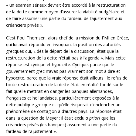
« un examen sérieux devrait être accordé à la restructuration
de la dette comme moyen d’assurer la viabilité budgétaire et
de faire assumer une partie du fardeau de l’ajustement aux
créanciers privés ».
C’est Poul Thomsen, alors chef de la mission du FMI en Grèce,
qui lui avait répondu en invoquant la position des autorités
grecques qui, « dès le départ de la discussion, était que la
restructuration de la dette n’était pas à l’agenda ». Mais cette
réponse est cynique et hypocrite. Cynique, parce que le
gouvernement grec n’avait pas vraiment son mot à dire et
hypocrite, parce que la vraie réponse était ailleurs : le refus de
toute restructuration de la dette était en réalité fondé sur le
fait qu’elle mettrait en danger les banques allemandes,
françaises et hollandaises, particulièrement exposées à la
dette publique grecque et qu’elle risquerait d’enclencher un
phénomène de contagion à d’autres pays. La réponse était
dans la question de Meyer : il était exclu
a priori
que les
créanciers privés (les banques) assument « une partie du
fardeau de l’ajustement ».