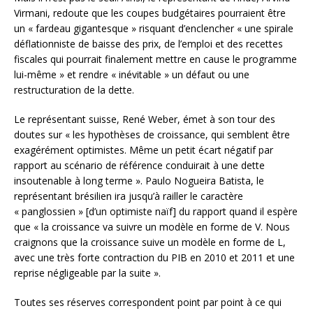
Virmani, redoute que les coupes budgétaires pourraient être
un « fardeau gigantesque » risquant d’enclencher « une spirale
déflationniste de baisse des prix, de l’emploi et des recettes
fiscales qui pourrait finalement mettre en cause le programme
lui-même » et rendre « inévitable » un défaut ou une
restructuration de la dette.
Le représentant suisse, René Weber, émet à son tour des
doutes sur « les hypothèses de croissance, qui semblent être
exagérément optimistes. Même un petit écart négatif par
rapport au scénario de référence conduirait à une dette
insoutenable à long terme ». Paulo Nogueira Batista, le
représentant brésilien ira jusqu’à railler le caractère
« panglossien » [d’un optimiste naïf] du rapport quand il espère
que « la croissance va suivre un modèle en forme de V. Nous
craignons que la croissance suive un modèle en forme de L,
avec une très forte contraction du PIB en 2010 et 2011 et une
reprise négligeable par la suite ».
Toutes ses réserves correspondent point par point à ce qui