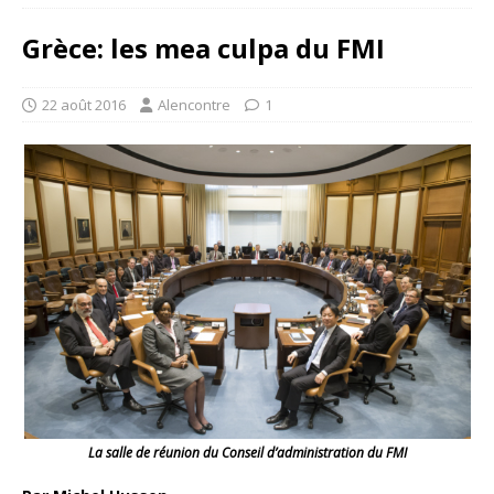
Grèce: les mea culpa du FMI
22 août 2016
Alencontre
1
La salle de réunion du Conseil d’administration du FMI