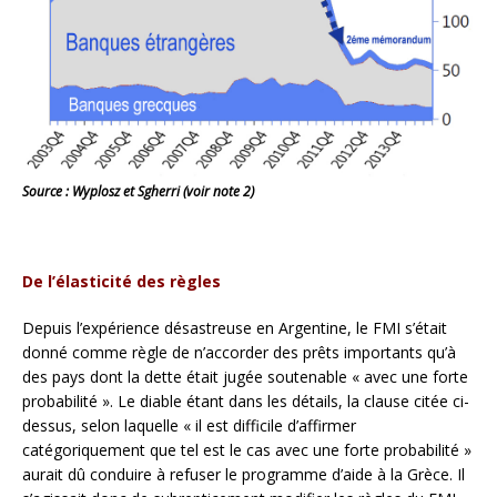
Source : Wyplosz et Sgherri (voir note 2)
De l’élasticité des règles
Depuis l’expérience désastreuse en Argentine, le FMI s’était
donné comme règle de n’accorder des prêts importants qu’à
des pays dont la dette était jugée soutenable « avec une forte
probabilité ». Le diable étant dans les détails, la clause citée ci-
dessus, selon laquelle « il est difficile d’affirmer
catégoriquement que tel est le cas avec une forte probabilité »
aurait dû conduire à refuser le programme d’aide à la Grèce. Il