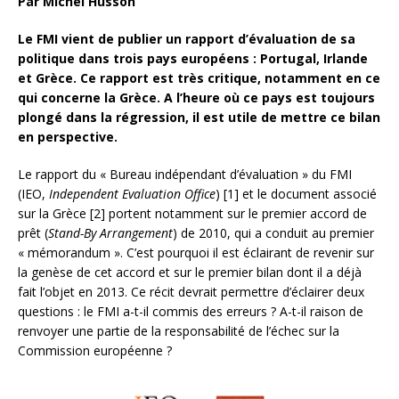
Par Michel Husson
Le FMI vient de publier un rapport d’évaluation de sa
politique dans trois pays européens : Portugal, Irlande
et Grèce. Ce rapport est très critique, notamment en ce
qui concerne la Grèce. A l’heure où ce pays est toujours
plongé dans la régression, il est utile de mettre ce bilan
en perspective.
Le rapport du « Bureau indépendant d’évaluation » du FMI
(IEO,
Independent Evaluation Office
) [1] et le document associé
sur la Grèce [2] portent notamment sur le premier accord
de
prêt (
Stand-By Arrangement
) de 2010, qui a conduit au premier
« mémorandum ». C’est pourquoi il est éclairant de revenir sur
la genèse de cet accord et sur le premier bilan dont il a déjà
fait l’objet en 2013. Ce récit devrait permettre d’éclairer deux
questions : le FMI a-t-il commis des erreurs ? A-t-il raison de
renvoyer une partie de la responsabilité de l’échec sur la
Commission européenne ?