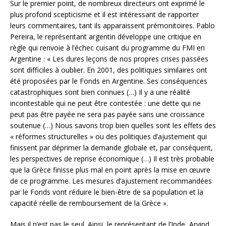
Sur le premier point, de nombreux directeurs ont exprimé le
plus profond scepticisme et il est intéressant de rapporter
leurs commentaires, tant ils apparaissent prémonitoires. Pablo
Pereira, le représentant argentin développe une critique en
règle qui renvoie à l’échec cuisant du programme du FMI en
Argentine : « Les dures leçons de nos propres crises passées
sont difficiles à oublier. En 2001, des politiques similaires ont
été proposées par le Fonds en Argentine. Ses conséquences
catastrophiques sont bien connues (…) Il y a une réalité
incontestable qui ne peut être contestée : une dette qui ne
peut pas être payée ne sera pas payée sans une croissance
soutenue (…) Nous savons trop bien quelles sont les effets des
« réformes structurelles » ou des politiques d’ajustement qui
finissent par déprimer la demande globale et, par conséquent,
les perspectives de reprise économique (…) Il est très probable
que la Grèce finisse plus mal en point après la mise en œuvre
de ce programme. Les mesures d’ajustement recommandées
par le Fonds vont réduire le bien-être de sa population et la
capacité réelle de remboursement de la Grèce ».
Mais il n’est pas le seul. Ainsi, le représentant de l’Inde, Arvind