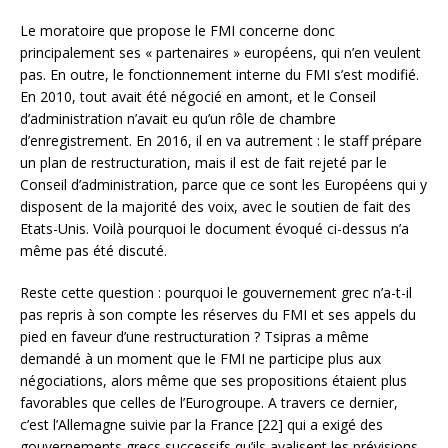
Le moratoire que propose le FMI concerne donc
principalement ses « partenaires » européens, qui n’en veulent
pas. En outre, le fonctionnement interne du FMI s’est modifié.
En 2010, tout avait été négocié en amont, et le Conseil
d’administration n’avait eu qu’un rôle de chambre
d’enregistrement. En 2016, il en va autrement : le staff prépare
un plan de restructuration, mais il est de fait rejeté par le
Conseil d’administration, parce que ce sont les Européens qui y
disposent de la majorité des voix, avec le soutien de fait des
Etats-Unis. Voilà pourquoi le document évoqué ci-dessus n’a
même pas été discuté.
Reste cette question : pourquoi le gouvernement grec n’a-t-il
pas repris à son compte les réserves du FMI et ses appels du
pied en faveur d’une restructuration ? Tsipras a même
demandé à un moment que le FMI ne participe plus aux
négociations, alors même que ses propositions étaient plus
favorables que celles de l’Eurogroupe. A travers ce dernier,
c’est l’Allemagne suivie par la France [22] qui a exigé des
gouvernements grecs successifs qu’ils avalisent les prévisions